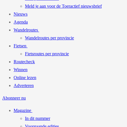
Meld je aan voor de Toeractief nieuwsbrief
Nieuws
Agenda
Wandelroutes
Wandelroutes per provincie
Fietsen
Fietsroutes per provincie
Routecheck
Winnen
Online lezen
Adverteren
Abonneer nu
Magazine
In dit nummer
Voorgaande edities