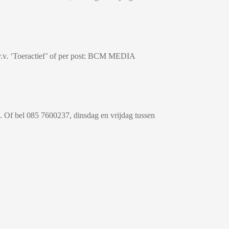
.v. ‘Toeractief’ of per post: BCM MEDIA
Of bel 085 7600237, dinsdag en vrijdag tussen