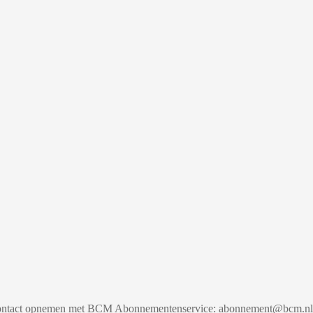
e contact opnemen met BCM Abonnementenservice: abonnement@bcm.nl. 