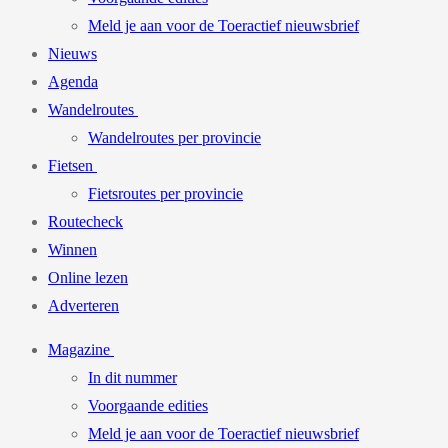
Meld je aan voor de Toeractief nieuwsbrief
Nieuws
Agenda
Wandelroutes
Wandelroutes per provincie
Fietsen
Fietsroutes per provincie
Routecheck
Winnen
Online lezen
Adverteren
Magazine
In dit nummer
Voorgaande edities
Meld je aan voor de Toeractief nieuwsbrief