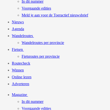
In dit nummer
Voorgaande edities
Meld je aan voor de Toeractief nieuwsbrief
Nieuws
Agenda
Wandelroutes
Wandelroutes per provincie
Fietsen
Fietsroutes per provincie
Routecheck
Winnen
Online lezen
Adverteren
Magazine
In dit nummer
Voorgaande edities