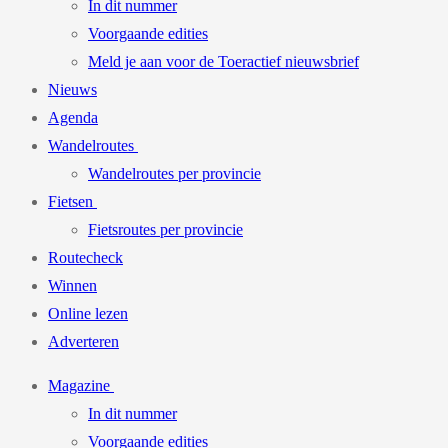
In dit nummer
Voorgaande edities
Meld je aan voor de Toeractief nieuwsbrief
Nieuws
Agenda
Wandelroutes
Wandelroutes per provincie
Fietsen
Fietsroutes per provincie
Routecheck
Winnen
Online lezen
Adverteren
Magazine
In dit nummer
Voorgaande edities