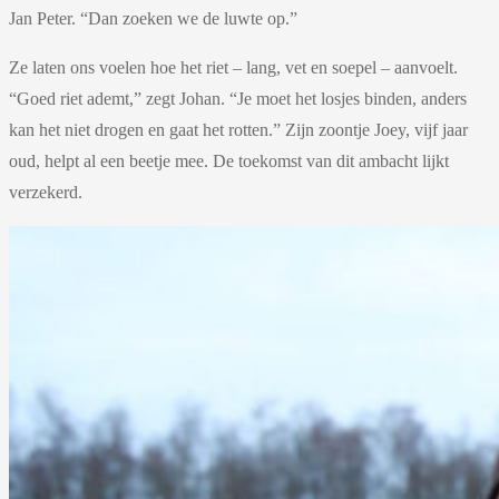
Jan Peter. “Dan zoeken we de luwte op.”
Ze laten ons voelen hoe het riet – lang, vet en soepel – aanvoelt.
“Goed riet ademt,” zegt Johan. “Je moet het losjes binden, anders
kan het niet drogen en gaat het rotten.” Zijn zoontje Joey, vijf jaar
oud, helpt al een beetje mee. De toekomst van dit ambacht lijkt
verzekerd.