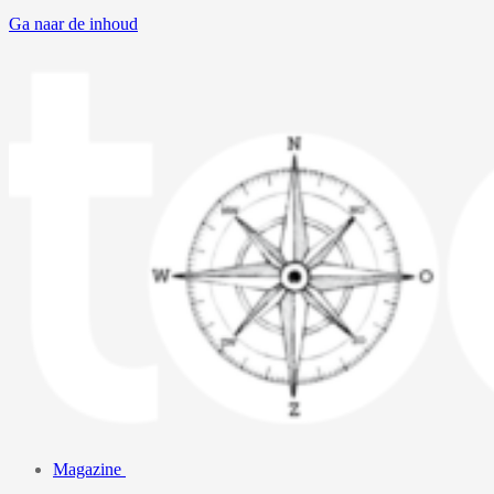
Ga naar de inhoud
Magazine