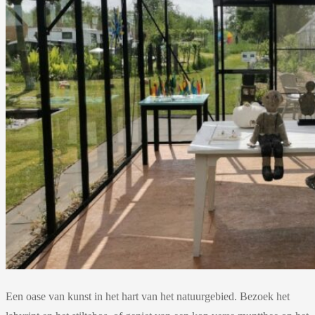
Een oase van kunst in het hart van het natuurgebied. Bezoek het