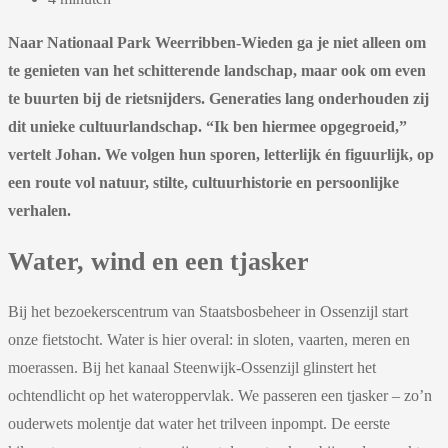
Naar Nationaal Park Weerribben-Wieden ga je niet alleen om
te genieten van het schitterende landschap, maar ook om even
te buurten bij de rietsnijders. Generaties lang onderhouden zij
dit unieke cultuurlandschap. “Ik ben hiermee opgegroeid,”
vertelt Johan. We volgen hun sporen, letterlijk én figuurlijk, op
een route vol natuur, stilte, cultuurhistorie en persoonlijke
verhalen.
Water, wind en een tjasker
Bij het bezoekerscentrum van Staatsbosbeheer in Ossenzijl start
onze fietstocht. Water is hier overal: in sloten, vaarten, meren en
moerassen. Bij het kanaal Steenwijk-Ossenzijl glinstert het
ochtendlicht op het wateroppervlak. We passeren een tjasker – zo’n
ouderwets molentje dat water het trilveen inpompt. De eerste