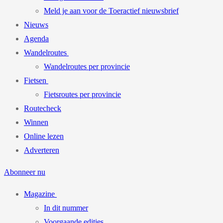
Meld je aan voor de Toeractief nieuwsbrief
Nieuws
Agenda
Wandelroutes
Wandelroutes per provincie
Fietsen
Fietsroutes per provincie
Routecheck
Winnen
Online lezen
Adverteren
Abonneer nu
Magazine
In dit nummer
Voorgaande edities