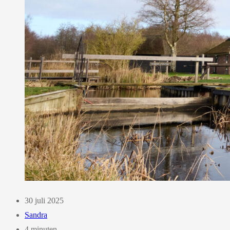
30 juli 2025
Sandra
4 minuten