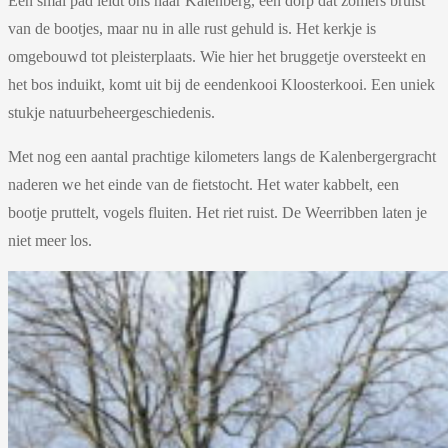
Een smal pad leidt ons naar Kalenberg, een dorp dat zomers bruist
van de bootjes, maar nu in alle rust gehuld is. Het kerkje is
omgebouwd tot pleisterplaats. Wie hier het bruggetje oversteekt en
het bos induikt, komt uit bij de eendenkooi Kloosterkooi. Een uniek
stukje natuurbeheergeschiedenis.
Met nog een aantal prachtige kilometers langs de Kalenbergergracht
naderen we het einde van de fietstocht. Het water kabbelt, een
bootje pruttelt, vogels fluiten. Het riet ruist. De Weerribben laten je
niet meer los.