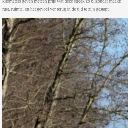
kilometers geven meteen prijs wat deze streek zo bijzonder maakt:
rust, ruimte, en het gevoel ver terug in de tijd te zijn gestapt.