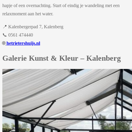
hapje of een overnachting. Start of eindig je wandeling met een
relaxmoment aan het water.
📍 Kalenbergerpad 7, Kalenberg
📞 0561 474440
🌐
hetrietershuijs.nl
Galerie Kunst & Kleur – Kalenberg