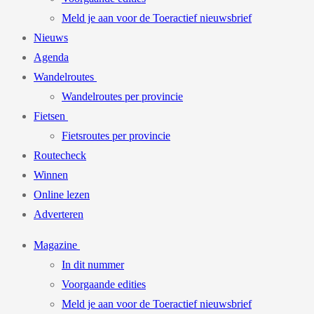
Meld je aan voor de Toeractief nieuwsbrief
Nieuws
Agenda
Wandelroutes
Wandelroutes per provincie
Fietsen
Fietsroutes per provincie
Routecheck
Winnen
Online lezen
Adverteren
Magazine
In dit nummer
Voorgaande edities
Meld je aan voor de Toeractief nieuwsbrief