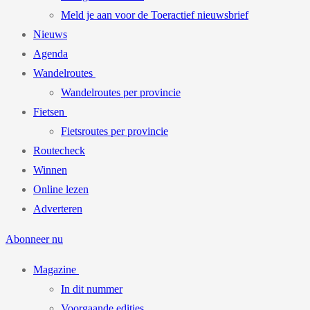
Meld je aan voor de Toeractief nieuwsbrief
Nieuws
Agenda
Wandelroutes
Wandelroutes per provincie
Fietsen
Fietsroutes per provincie
Routecheck
Winnen
Online lezen
Adverteren
Abonneer nu
Magazine
In dit nummer
Voorgaande edities