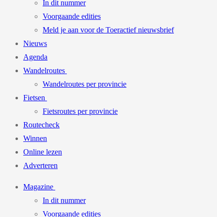
In dit nummer
Voorgaande edities
Meld je aan voor de Toeractief nieuwsbrief
Nieuws
Agenda
Wandelroutes
Wandelroutes per provincie
Fietsen
Fietsroutes per provincie
Routecheck
Winnen
Online lezen
Adverteren
Magazine
In dit nummer
Voorgaande edities