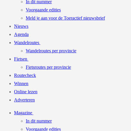
In dit nummer
Voorgaande edities
Meld je aan voor de Toeractief nieuwsbrief
Nieuws
Agenda
Wandelroutes
Wandelroutes per provincie
Fietsen
Fietsroutes per provincie
Routecheck
Winnen
Online lezen
Adverteren
Magazine
In dit nummer
Voorgaande edities