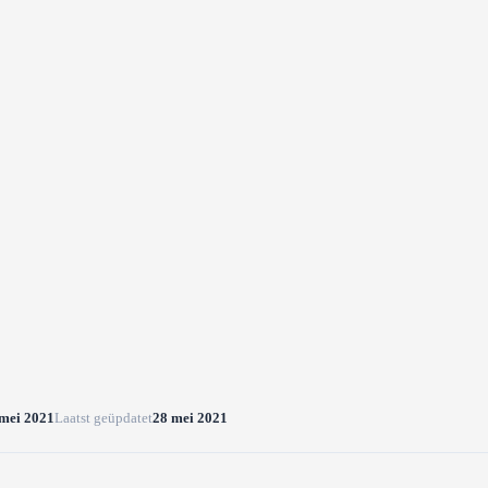
mei 2021
Laatst geüpdatet
28 mei 2021