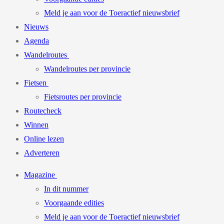
Meld je aan voor de Toeractief nieuwsbrief
Nieuws
Agenda
Wandelroutes
Wandelroutes per provincie
Fietsen
Fietsroutes per provincie
Routecheck
Winnen
Online lezen
Adverteren
Magazine
In dit nummer
Voorgaande edities
Meld je aan voor de Toeractief nieuwsbrief