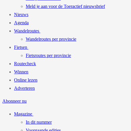
Meld je aan voor de Toeractief nieuwsbrief
Nieuws
Agenda
Wandelroutes
Wandelroutes per provincie
Fietsen
Fietsroutes per provincie
Routecheck
Winnen
Online lezen
Adverteren
Abonneer nu
Magazine
In dit nummer
Voorgaande edities