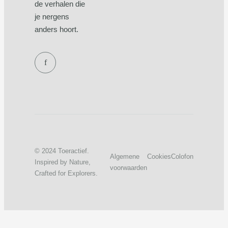
de verhalen die
je nergens
anders hoort.
f
© 2024 Toeractief.
Algemene
Cookies
Colofon
Inspired by Nature,
voorwaarden
Crafted for Explorers.