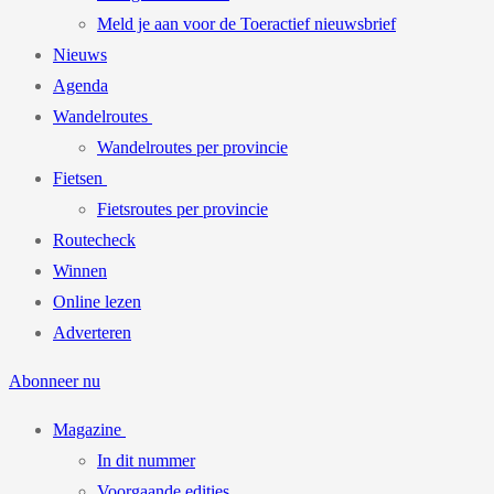
Meld je aan voor de Toeractief nieuwsbrief
Nieuws
Agenda
Wandelroutes
Wandelroutes per provincie
Fietsen
Fietsroutes per provincie
Routecheck
Winnen
Online lezen
Adverteren
Abonneer nu
Magazine
In dit nummer
Voorgaande edities