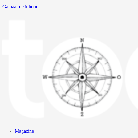
Ga naar de inhoud
Magazine