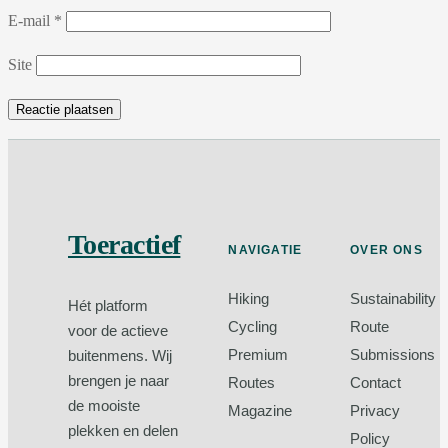
E-mail
*
Site
Toeractief
NAVIGATIE
OVER ONS
Hiking
Sustainability
Hét platform
Cycling
Route
voor de actieve
Premium
Submissions
buitenmens. Wij
brengen je naar
Routes
Contact
de mooiste
Magazine
Privacy
plekken en delen
Policy