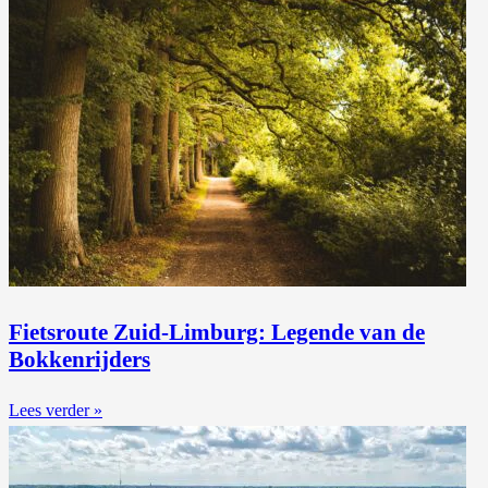
Fietsroute Zuid-Limburg: Legende van de
Bokkenrijders
Lees verder »