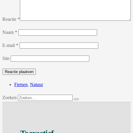
Reactie
*
Naam
*
E-mail
*
Site
Fietsen
,
Natuur
Zoeken