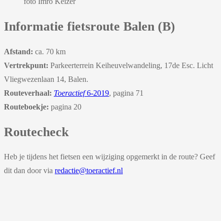
foto Imro Keizer
Informatie fietsroute Balen (B)
Afstand:
ca. 70 km
Vertrekpunt:
Parkeerterrein Keiheuvelwandeling, 17de Esc. Licht
Vliegwezenlaan 14, Balen.
Routeverhaal:
Toeractief
6-2019
, pagina 71
Routeboekje:
pagina 20
Routecheck
Heb je tijdens het fietsen een wijziging opgemerkt in de route? Geef
dit dan door via
redactie@toeractief.nl