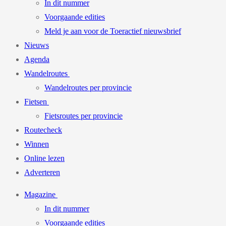
In dit nummer
Voorgaande edities
Meld je aan voor de Toeractief nieuwsbrief
Nieuws
Agenda
Wandelroutes
Wandelroutes per provincie
Fietsen
Fietsroutes per provincie
Routecheck
Winnen
Online lezen
Adverteren
Magazine
In dit nummer
Voorgaande edities