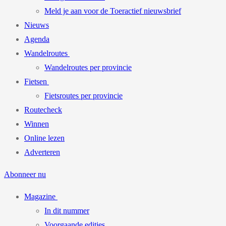
Meld je aan voor de Toeractief nieuwsbrief
Nieuws
Agenda
Wandelroutes
Wandelroutes per provincie
Fietsen
Fietsroutes per provincie
Routecheck
Winnen
Online lezen
Adverteren
Abonneer nu
Magazine
In dit nummer
Voorgaande edities