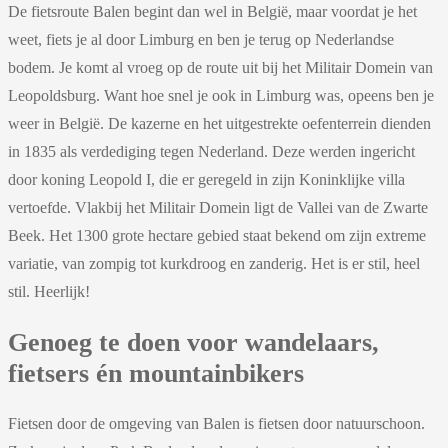
De fietsroute Balen begint dan wel in België, maar voordat je het
weet, fiets je al door Limburg en ben je terug op Nederlandse
bodem. Je komt al vroeg op de route uit bij het Militair Domein van
Leopoldsburg. Want hoe snel je ook in Limburg was, opeens ben je
weer in België. De kazerne en het uitgestrekte oefenterrein dienden
in 1835 als verdediging tegen Nederland. Deze werden ingericht
door koning Leopold I, die er geregeld in zijn Koninklijke villa
vertoefde. Vlakbij het Militair Domein ligt de Vallei van de Zwarte
Beek. Het 1300 grote hectare gebied staat bekend om zijn extreme
variatie, van zompig tot kurkdroog en zanderig. Het is er stil, heel
stil. Heerlijk!
Genoeg te doen voor wandelaars,
fietsers én mountainbikers
Fietsen door de omgeving van Balen is fietsen door natuurschoon.