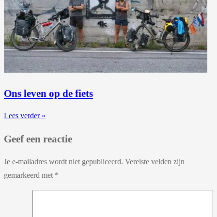
Ons leven op de fiets
Lees verder »
Geef een reactie
Je e-mailadres wordt niet gepubliceerd.
Vereiste velden zijn
gemarkeerd met
*