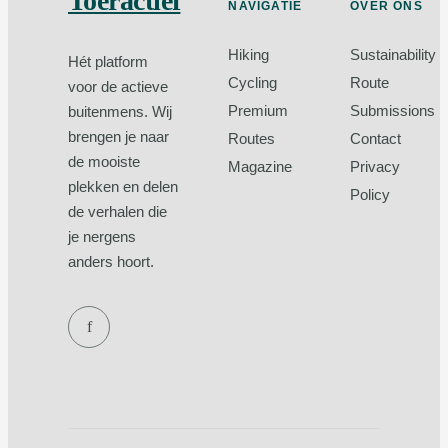
Toeractief
NAVIGATIE
OVER ONS
Hiking
Sustainability
Hét platform
Cycling
Route
voor de actieve
Premium
Submissions
buitenmens. Wij
brengen je naar
Routes
Contact
de mooiste
Magazine
Privacy
plekken en delen
Policy
de verhalen die
je nergens
anders hoort.
f