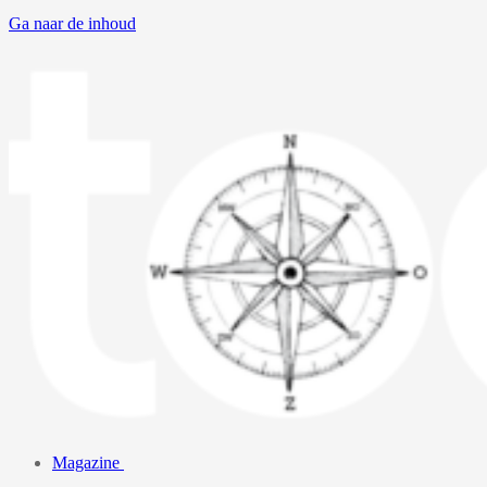
Ga naar de inhoud
Magazine