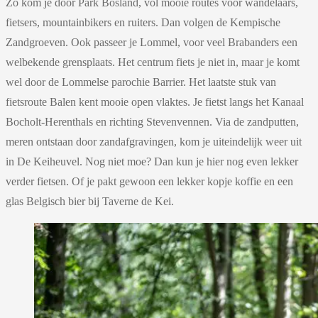
Zo kom je door Park Bosland, vol mooie routes voor wandelaars,
fietsers, mountainbikers en ruiters. Dan volgen de Kempische
Zandgroeven. Ook passeer je Lommel, voor veel Brabanders een
welbekende grensplaats. Het centrum fiets je niet in, maar je komt
wel door de Lommelse parochie Barrier. Het laatste stuk van
fietsroute Balen kent mooie open vlaktes. Je fietst langs het Kanaal
Bocholt-Herenthals en richting Stevenvennen. Via de zandputten,
meren ontstaan door zandafgravingen, kom je uiteindelijk weer uit
in De Keiheuvel. Nog niet moe? Dan kun je hier nog even lekker
verder fietsen. Of je pakt gewoon een lekker kopje koffie en een
glas Belgisch bier bij Taverne de Kei.