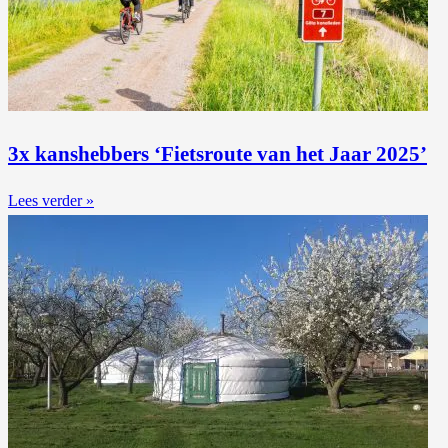
3x kanshebbers ‘Fietsroute van het Jaar 2025’
Lees verder »