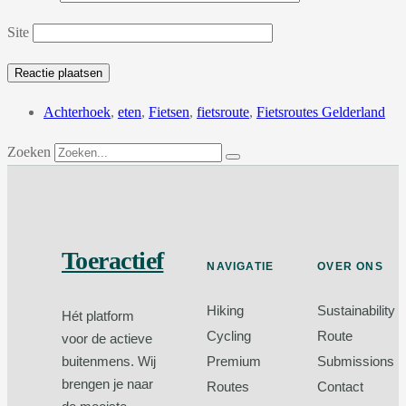
Site
Achterhoek
,
eten
,
Fietsen
,
fietsroute
,
Fietsroutes Gelderland
Zoeken
Toeractief
NAVIGATIE
OVER ONS
Hiking
Sustainability
Hét platform
Cycling
Route
voor de actieve
Premium
Submissions
buitenmens. Wij
brengen je naar
Routes
Contact