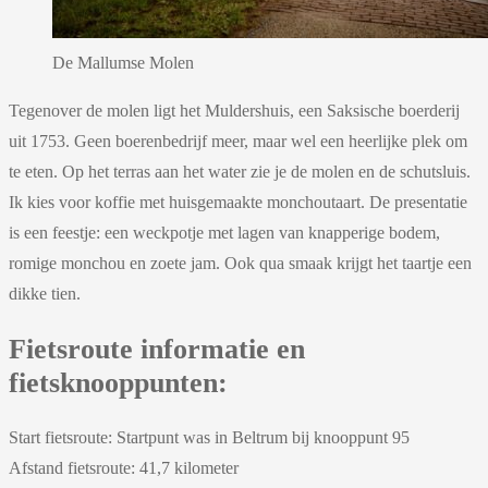
De Mallumse Molen
Tegenover de molen ligt het Muldershuis, een Saksische boerderij
uit 1753. Geen boerenbedrijf meer, maar wel een heerlijke plek om
te eten. Op het terras aan het water zie je de molen en de schutsluis.
Ik kies voor koffie met huisgemaakte monchoutaart. De presentatie
is een feestje: een weckpotje met lagen van knapperige bodem,
romige monchou en zoete jam. Ook qua smaak krijgt het taartje een
dikke tien.
Fietsroute informatie en
fietsknooppunten:
Start fietsroute: Startpunt was in Beltrum bij knooppunt 95
Afstand fietsroute: 41,7 kilometer