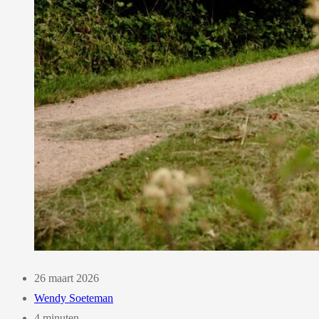
26 maart 2026
Wendy Soeteman
4 minuten