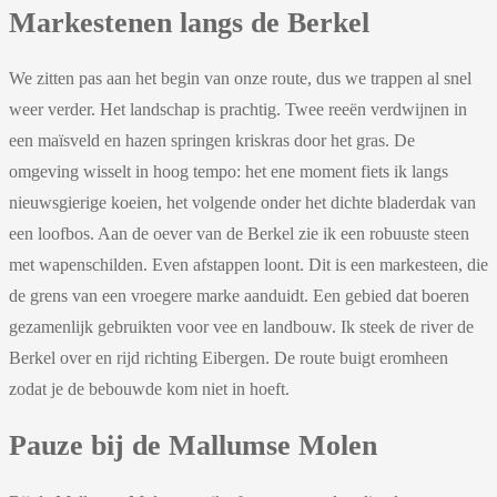
Markestenen langs de Berkel
We zitten pas aan het begin van onze route, dus we trappen al snel
weer verder. Het landschap is prachtig. Twee reeën verdwijnen in
een maïsveld en hazen springen kriskras door het gras. De
omgeving wisselt in hoog tempo: het ene moment fiets ik langs
nieuwsgierige koeien, het volgende onder het dichte bladerdak van
een loofbos. Aan de oever van de Berkel zie ik een robuuste steen
met wapenschilden. Even afstappen loont. Dit is een markesteen, die
de grens van een vroegere marke aanduidt. Een gebied dat boeren
gezamenlijk gebruikten voor vee en landbouw. Ik steek de river de
Berkel over en rijd richting Eibergen. De route buigt eromheen
zodat je de bebouwde kom niet in hoeft.
Pauze bij de Mallumse Molen