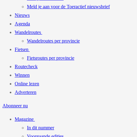
Meld je aan voor de Toeractief nieuwsbrief
Nieuws
Agenda
Wandelroutes
Wandelroutes per provincie
Fietsen
Fietsroutes per provincie
Routecheck
Winnen
Online lezen
Adverteren
Abonneer nu
Magazine
In dit nummer
Voorgaande edities