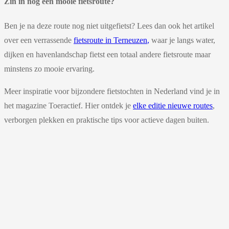
Zin in nog een mooie fietsroute?
Ben je na deze route nog niet uitgefietst? Lees dan ook het artikel
over een verrassende
fietsroute in
Terneuzen
,
waar je langs water,
dijken en havenlandschap fietst een totaal andere fietsroute maar
minstens zo mooie ervaring.
Meer inspiratie voor bijzondere fietstochten in Nederland vind je in
het magazine
Toeractief
. Hier ontdek je
elke editie nieuwe routes
,
verborgen plekken en praktische tips voor actieve dagen buiten.