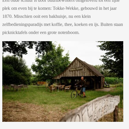
Een oude schuur is door buurtbewoners omgetoverd tot een fijne
plek om even bij te komen: Tokke-Wekke, gebouwd in het jaar
1870. Misschien ooit een bakhuisje, nu een klein
zelfbedieningsparadijs met koffie, thee, koeken en ijs. Buiten staan
picknicktafels onder een grote notenboom.