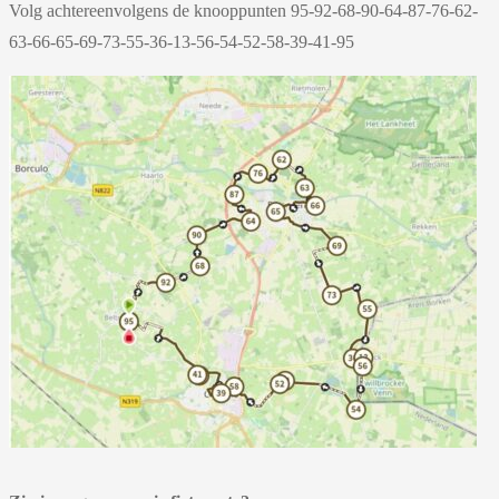
Volg achtereenvolgens de knooppunten 95-92-68-90-64-87-76-62-
63-66-65-69-73-55-36-13-56-54-52-58-39-41-95