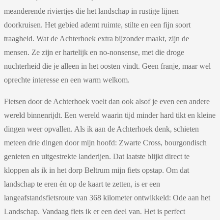
meanderende riviertjes die het landschap in rustige lijnen
doorkruisen. Het gebied ademt ruimte, stilte en een fijn soort
traagheid. Wat de Achterhoek extra bijzonder maakt, zijn de
mensen. Ze zijn er hartelijk en no-nonsense, met die droge
nuchterheid die je alleen in het oosten vindt. Geen franje, maar wel
oprechte interesse en een warm welkom.
Fietsen door de Achterhoek voelt dan ook alsof je even een andere
wereld binnenrijdt. Een wereld waarin tijd minder hard tikt en kleine
dingen weer opvallen. Als ik aan de Achterhoek denk, schieten
meteen drie dingen door mijn hoofd: Zwarte Cross, bourgondisch
genieten en uitgestrekte landerijen. Dat laatste blijkt direct te
kloppen als ik in het dorp Beltrum mijn fiets opstap. Om dat
landschap te eren én op de kaart te zetten, is er een
langeafstandsfietsroute van 368 kilometer ontwikkeld: Ode aan het
Landschap. Vandaag fiets ik er een deel van. Het is perfect