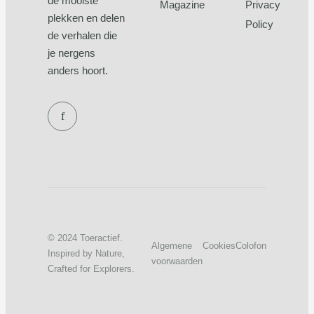
de mooiste
Magazine
Privacy
plekken en delen
Policy
de verhalen die
je nergens
anders hoort.
f
© 2024 Toeractief.
Algemene
Cookies
Colofon
Inspired by Nature,
voorwaarden
Crafted for Explorers.