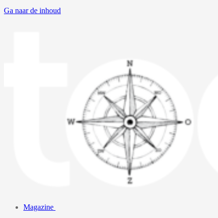
Ga naar de inhoud
Magazine