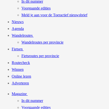
In dit nummer
Voorgaande edities
Meld je aan voor de Toeractief nieuwsbrief
Nieuws
Agenda
Wandelroutes
Wandelroutes per provincie
Fietsen
Fietsroutes per provincie
Routecheck
Winnen
Online lezen
Adverteren
Magazine
In dit nummer
Voorgaande edities