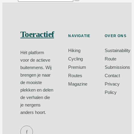
Toeractief
NAVIGATIE
OVER ONS
Hiking
Sustainability
Hét platform
Cycling
Route
voor de actieve
Premium
Submissions
buitenmens. Wij
brengen je naar
Routes
Contact
de mooiste
Magazine
Privacy
plekken en delen
Policy
de verhalen die
je nergens
anders hoort.
f