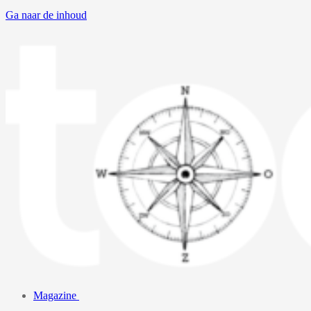
Ga naar de inhoud
Magazine