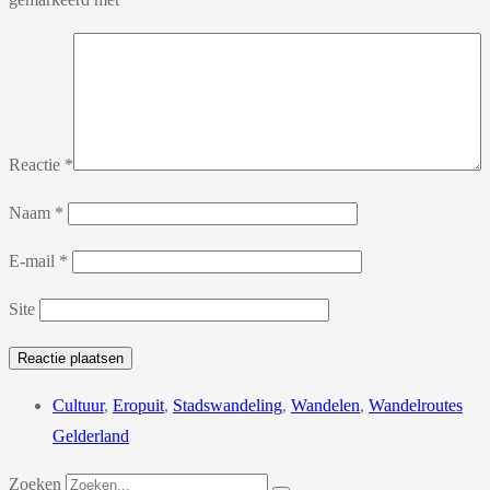
Reactie
*
Naam
*
E-mail
*
Site
Cultuur
,
Eropuit
,
Stadswandeling
,
Wandelen
,
Wandelroutes
Gelderland
Zoeken