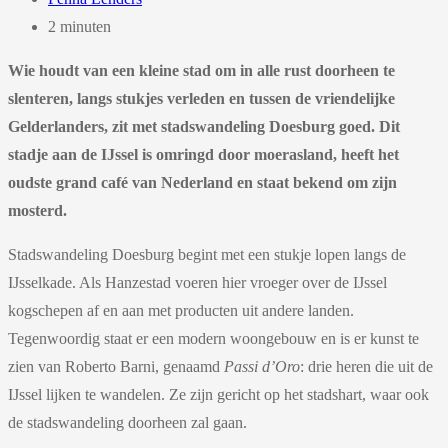
2 minuten
Wie houdt van een kleine stad om in alle rust doorheen te
slenteren, langs stukjes verleden en tussen de vriendelijke
Gelderlanders, zit met stadswandeling Doesburg goed. Dit
stadje aan de IJssel is omringd door moerasland, heeft het
oudste grand café van Nederland en staat bekend om zijn
mosterd.
Stadswandeling Doesburg begint met een stukje lopen langs de
IJsselkade. Als Hanzestad voeren hier vroeger over de IJssel
kogschepen af en aan met producten uit andere landen.
Tegenwoordig staat er een modern woongebouw en is er kunst te
zien van Roberto Barni, genaamd
Passi d’Oro
: drie heren die uit de
IJssel lijken te wandelen. Ze zijn gericht op het stadshart, waar ook
de stadswandeling doorheen zal gaan.