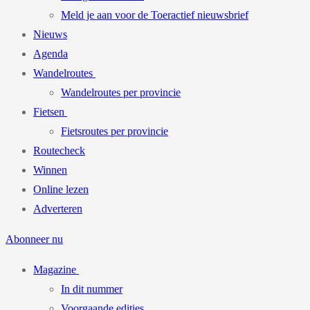
Meld je aan voor de Toeractief nieuwsbrief
Nieuws
Agenda
Wandelroutes
Wandelroutes per provincie
Fietsen
Fietsroutes per provincie
Routecheck
Winnen
Online lezen
Adverteren
Abonneer nu
Magazine
In dit nummer
Voorgaande edities