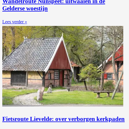
Wandelroute Nunspeet: uitwaaien in de
Gelderse woestijn
Lees verder »
Fietsroute Lievelde: over verborgen kerkpaden