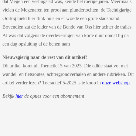
dat Megen een vestingstad was, kende het roerige jaren. Meermaals
vielen de Megenaren ten prooi aan plundertochten, de Tachtigjarige
Oorlog hield hier flink huis en er woede een grote stadsbrand.
Bovendien zat de leider van de Bende van Oss hier achter de tralies.
Al was dat volgens de overleveringen van korte duur omdat hij na
een dag opsluiting al de benen nam
Nieuwsgierig naar de rest van dit artikel?
Dit artikel komt uit Toeractief 5 van 2025. Die editie staat vol met
wandel- en fietsroutes, achtergrondverhalen en andere rubrieken. Dit
artikel verder lezen? Toeractief 5-2025
is te koop in
onze webshop
.
Bekijk
hier
de opties voor een abonnement