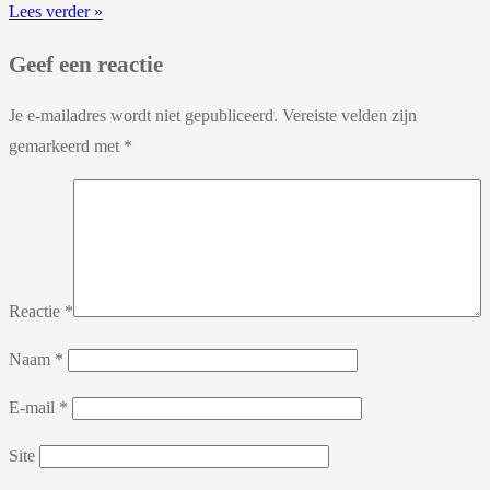
Lees verder »
Geef een reactie
Je e-mailadres wordt niet gepubliceerd.
Vereiste velden zijn
gemarkeerd met
*
Reactie
*
Naam
*
E-mail
*
Site