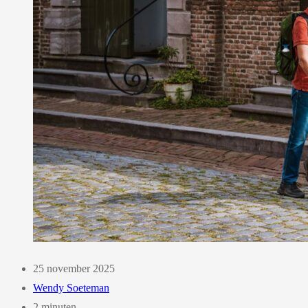
25 november 2025
Wendy Soeteman
2 minuten