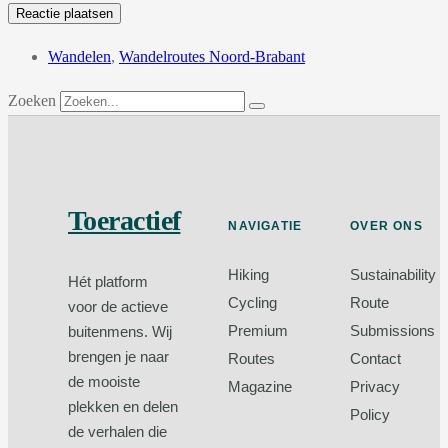
Wandelen
,
Wandelroutes Noord-Brabant
Zoeken
Toeractief
NAVIGATIE
OVER ONS
Hiking
Sustainability
Hét platform
Cycling
Route
voor de actieve
Premium
Submissions
buitenmens. Wij
brengen je naar
Routes
Contact
de mooiste
Magazine
Privacy
plekken en delen
Policy
de verhalen die