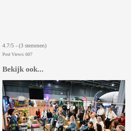
4.7/5 - (3 stemmen)
Post Views:
607
Bekijk ook...