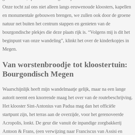
Onze tocht zal ons niet alleen langs eeuwenoude kloosters, kapellen
en monumentale gebouwen brengen, we zullen ook door de groene
natuur net buiten het centrum stappen en genieten van de
bourgondische plekjes die deze plaats rijk is. “Volgens mij is dit het
beginpunt van onze wandeling”, klinkt het over de kinderkopjes in
Megen.
Van worstenbroodje tot kloostertuin:
Bourgondisch Megen
Waarschijnlijk heeft mijn wandelmaatje gelijk, maar na een lange
autorit neemt een knorrende maag het over van de routebeschrijving.
Het klooster Sint-Antonius van Padua mag dan het officiële
startpunt zijn, het terras aan de overzijde, voor het gerenoveerde
Acropolis, lonkt. De geur die vanuit de inpandige zorgbakkerij
Antoon & Frans, (een verwijzing naar Franciscus van Assisi en