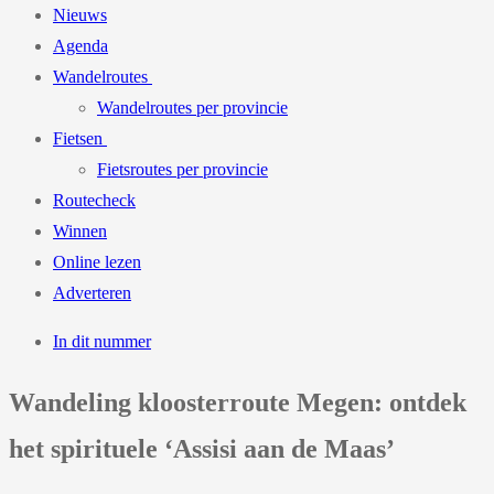
Nieuws
Agenda
Wandelroutes
Wandelroutes per provincie
Fietsen
Fietsroutes per provincie
Routecheck
Winnen
Online lezen
Adverteren
In dit nummer
Wandeling kloosterroute Megen: ontdek
het spirituele ‘Assisi aan de Maas’