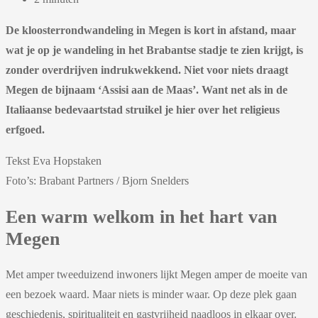
De kloosterrondwandeling in Megen is kort in afstand, maar
wat je op je wandeling in het Brabantse stadje te zien krijgt, is
zonder overdrijven indrukwekkend. Niet voor niets draagt
Megen de bijnaam ‘Assisi aan de Maas’. Want net als in de
Italiaanse bedevaartstad struikel je hier over het religieus
erfgoed.
Tekst Eva Hopstaken
Foto’s: Brabant Partners / Bjorn Snelders
Een warm welkom in het hart van
Megen
Met amper tweeduizend inwoners lijkt Megen amper de moeite van
een bezoek waard. Maar niets is minder waar. Op deze plek gaan
geschiedenis, spiritualiteit en gastvrijheid naadloos in elkaar over.