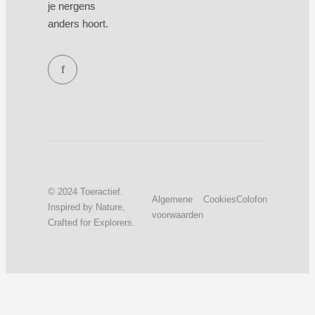
je nergens
anders hoort.
f
© 2024 Toeractief.
Algemene
Cookies
Colofon
Inspired by Nature,
voorwaarden
Crafted for Explorers.