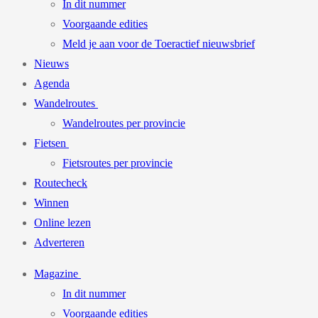
In dit nummer
Voorgaande edities
Meld je aan voor de Toeractief nieuwsbrief
Nieuws
Agenda
Wandelroutes
Wandelroutes per provincie
Fietsen
Fietsroutes per provincie
Routecheck
Winnen
Online lezen
Adverteren
Magazine
In dit nummer
Voorgaande edities