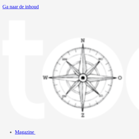
Ga naar de inhoud
Magazine