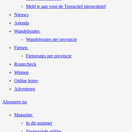
Meld je aan voor de Toeractief nieuwsbrief
Nieuws
Agenda
Wandelroutes
Wandelroutes per provincie
Fietsen
Fietsroutes per provincie
Routecheck
Winnen
Online lezen
Adverteren
Abonneer nu
Magazine
In dit nummer
Voorgaande edities