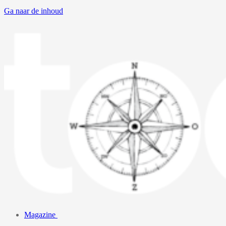
Ga naar de inhoud
Magazine