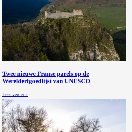
Twee nieuwe Franse parels op de
Werelderfgoedlijst van UNESCO
Lees verder »