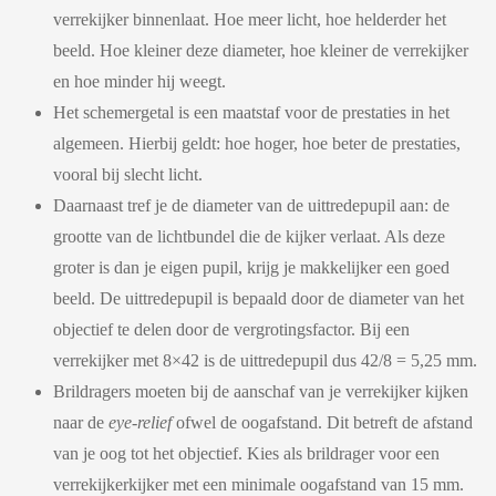
verrekijker binnenlaat. Hoe meer licht, hoe helderder het
beeld. Hoe kleiner deze diameter, hoe kleiner de verrekijker
en hoe minder hij weegt.
Het schemergetal is een maatstaf voor de prestaties in het
algemeen. Hierbij geldt: hoe hoger, hoe beter de prestaties,
vooral bij slecht licht.
Daarnaast tref je de diameter van de uittredepupil aan: de
grootte van de lichtbundel die de kijker verlaat. Als deze
groter is dan je eigen pupil, krijg je makkelijker een goed
beeld. De uittredepupil is bepaald door de diameter van het
objectief te delen door de vergrotingsfactor. Bij een
verrekijker met 8×42 is de uittredepupil dus 42/8 = 5,25 mm.
Brildragers moeten bij de aanschaf van je verrekijker kijken
naar de
eye-relief
ofwel de oogafstand. Dit betreft de afstand
van je oog tot het objectief. Kies als brildrager voor een
verrekijkerkijker met een minimale oogafstand van 15 mm.