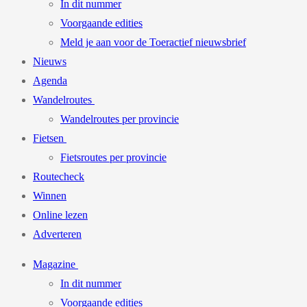
In dit nummer
Voorgaande edities
Meld je aan voor de Toeractief nieuwsbrief
Nieuws
Agenda
Wandelroutes
Wandelroutes per provincie
Fietsen
Fietsroutes per provincie
Routecheck
Winnen
Online lezen
Adverteren
Magazine
In dit nummer
Voorgaande edities