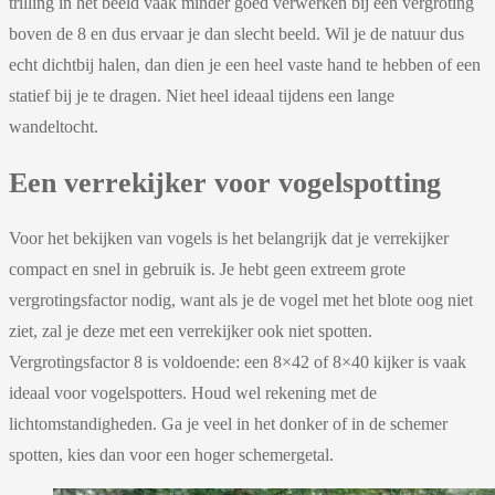
trilling in het beeld vaak minder goed verwerken bij een vergroting
boven de 8 en dus ervaar je dan slecht beeld. Wil je de natuur dus
echt dichtbij halen, dan dien je een heel vaste hand te hebben of een
statief bij je te dragen. Niet heel ideaal tijdens een lange
wandeltocht.
Een verrekijker voor vogelspotting
Voor het bekijken van vogels is het belangrijk dat je verrekijker
compact en snel in gebruik is. Je hebt geen extreem grote
vergrotingsfactor nodig, want als je de vogel met het blote oog niet
ziet, zal je deze met een verrekijker ook niet spotten.
Vergrotingsfactor 8 is voldoende: een 8×42 of 8×40 kijker is vaak
ideaal voor vogelspotters. Houd wel rekening met de
lichtomstandigheden. Ga je veel in het donker of in de schemer
spotten, kies dan voor een hoger schemergetal.