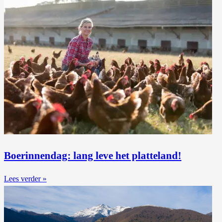
Boerinnendag: lang leve het platteland!
Lees verder »