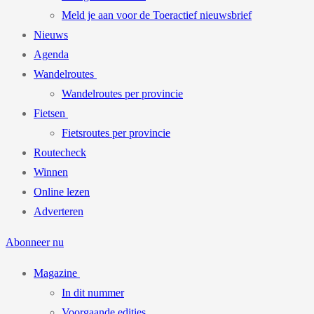
Meld je aan voor de Toeractief nieuwsbrief
Nieuws
Agenda
Wandelroutes
Wandelroutes per provincie
Fietsen
Fietsroutes per provincie
Routecheck
Winnen
Online lezen
Adverteren
Abonneer nu
Magazine
In dit nummer
Voorgaande edities