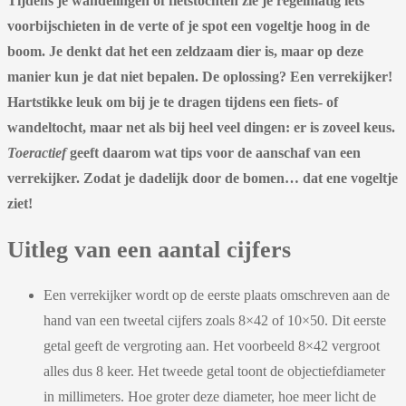
Tijdens je wandelingen of fietstochten zie je regelmatig iets
voorbijschieten in de verte of je spot een vogeltje hoog in de
boom. Je denkt dat het een zeldzaam dier is, maar op deze
manier kun je dat niet bepalen. De oplossing? Een verrekijker!
Hartstikke leuk om bij je te dragen tijdens een fiets- of
wandeltocht, maar net als bij heel veel dingen: er is zoveel keus.
Toeractief
geeft daarom wat tips voor de aanschaf van een
verrekijker. Zodat je dadelijk door de bomen… dat ene vogeltje
ziet!
Uitleg van een aantal cijfers
Een verrekijker wordt op de eerste plaats omschreven aan de
hand van een tweetal cijfers zoals 8×42 of 10×50. Dit eerste
getal geeft de vergroting aan. Het voorbeeld 8×42 vergroot
alles dus 8 keer. Het tweede getal toont de objectiefdiameter
in millimeters. Hoe groter deze diameter, hoe meer licht de