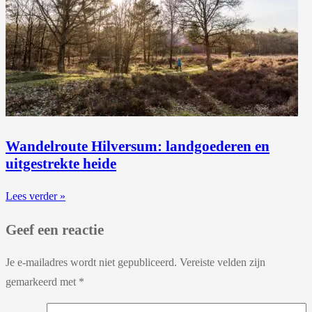
Wandelroute Hilversum: landgoederen en
uitgestrekte heide
Lees verder »
Geef een reactie
Je e-mailadres wordt niet gepubliceerd.
Vereiste velden zijn
gemarkeerd met
*