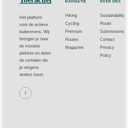
NAVIGATIE
OVER ONS
Hiking
Sustainability
Hét platform
Cycling
Route
voor de actieve
Premium
Submissions
buitenmens. Wij
brengen je naar
Routes
Contact
de mooiste
Magazine
Privacy
plekken en delen
Policy
de verhalen die
je nergens
anders hoort.
f