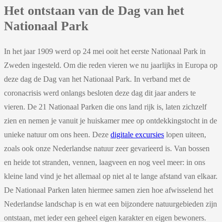
Het ontstaan van de Dag van het
Nationaal Park
In het jaar 1909 werd op 24 mei ooit het eerste Nationaal Park in
Zweden ingesteld. Om die reden vieren we nu jaarlijks in Europa op
deze dag de Dag van het Nationaal Park. In verband met de
coronacrisis werd onlangs besloten deze dag dit jaar anders te
vieren. De 21 Nationaal Parken die ons land rijk is, laten zichzelf
zien en nemen je vanuit je huiskamer mee op ontdekkingstocht in de
unieke natuur om ons heen. Deze
digitale excursies
lopen uiteen,
zoals ook onze Nederlandse natuur zeer gevarieerd is. Van bossen
en heide tot stranden, vennen, laagveen en nog veel meer: in ons
kleine land vind je het allemaal op niet al te lange afstand van elkaar.
De Nationaal Parken laten hiermee samen zien hoe afwisselend het
Nederlandse landschap is en wat een bijzondere natuurgebieden zijn
ontstaan, met ieder een geheel eigen karakter en eigen bewoners.