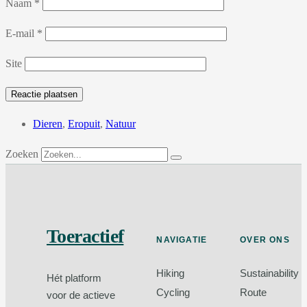
Naam
*
E-mail
*
Site
Dieren
,
Eropuit
,
Natuur
Zoeken
Toeractief
NAVIGATIE
OVER ONS
Hiking
Sustainability
Hét platform
Cycling
Route
voor de actieve