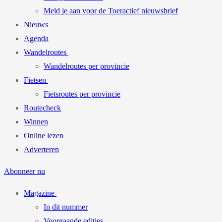
Meld je aan voor de Toeractief nieuwsbrief
Nieuws
Agenda
Wandelroutes
Wandelroutes per provincie
Fietsen
Fietsroutes per provincie
Routecheck
Winnen
Online lezen
Adverteren
Abonneer nu
Magazine
In dit nummer
Voorgaande edities