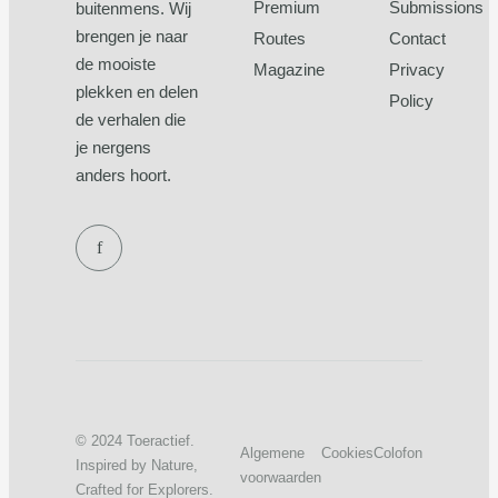
Premium
Submissions
buitenmens. Wij
brengen je naar
Routes
Contact
de mooiste
Magazine
Privacy
plekken en delen
Policy
de verhalen die
je nergens
anders hoort.
f
© 2024 Toeractief.
Algemene
Cookies
Colofon
Inspired by Nature,
voorwaarden
Crafted for Explorers.