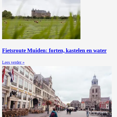
Fietsroute Muiden: forten, kastelen en water
Lees verder »