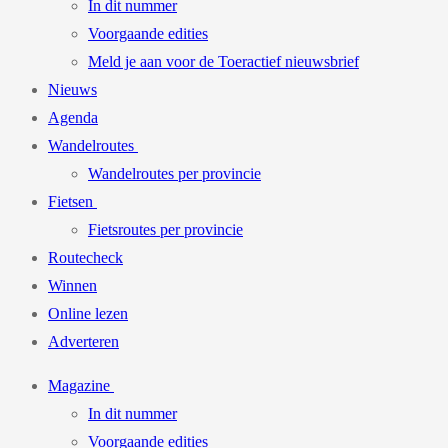
In dit nummer
Voorgaande edities
Meld je aan voor de Toeractief nieuwsbrief
Nieuws
Agenda
Wandelroutes
Wandelroutes per provincie
Fietsen
Fietsroutes per provincie
Routecheck
Winnen
Online lezen
Adverteren
Magazine
In dit nummer
Voorgaande edities