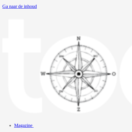
Ga naar de inhoud
Magazine