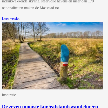
indrukwekkende skyline, sfeervolle havens en meer dan 170
nationaliteiten maken de Maasstad tot
Lees verder
Inspiratie
De zeven mooiste langeafstandswandelingen