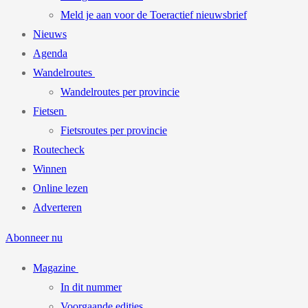
Meld je aan voor de Toeractief nieuwsbrief
Nieuws
Agenda
Wandelroutes
Wandelroutes per provincie
Fietsen
Fietsroutes per provincie
Routecheck
Winnen
Online lezen
Adverteren
Abonneer nu
Magazine
In dit nummer
Voorgaande edities