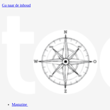
Ga naar de inhoud
Magazine