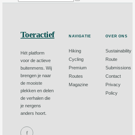
Toeractief
NAVIGATIE
OVER ONS
Hiking
Sustainability
Hét platform
Cycling
Route
voor de actieve
Premium
Submissions
buitenmens. Wij
brengen je naar
Routes
Contact
de mooiste
Magazine
Privacy
plekken en delen
Policy
de verhalen die
je nergens
anders hoort.
f