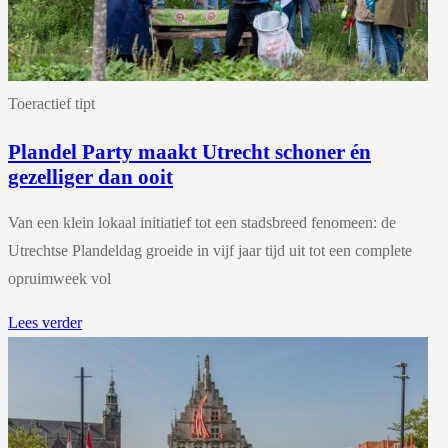
Toeractief tipt
Plandel Party maakt Utrecht schoner én
gezelliger dan ooit
Van een klein lokaal initiatief tot een stadsbreed fenomeen: de
Utrechtse Plandeldag groeide in vijf jaar tijd uit tot een complete
opruimweek vol
Lees verder