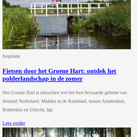
Inspiratie
Fietsen door het Groene Hart: ontdek het
polderlandschap in de zomer
Het Groene Hart is misschien wel het best bewaarde geheim van
fietsend Nederland. Midden in de Randstad, tussen Amsterdam,
Rotterdam en Utrecht, ligt
Lees verder