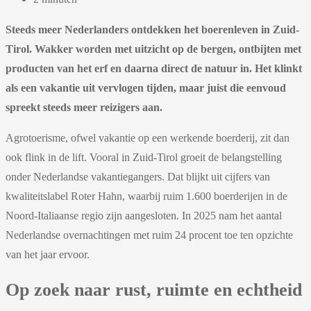
Steeds meer Nederlanders ontdekken het boerenleven in Zuid-
Tirol. Wakker worden met uitzicht op de bergen, ontbijten met
producten van het erf en daarna direct de natuur in. Het klinkt
als een vakantie uit vervlogen tijden, maar juist die eenvoud
spreekt steeds meer reizigers aan.
Agrotoerisme, ofwel vakantie op een werkende boerderij, zit dan
ook flink in de lift. Vooral in Zuid-Tirol groeit de belangstelling
onder Nederlandse vakantiegangers. Dat blijkt uit cijfers van
kwaliteitslabel Roter Hahn, waarbij ruim 1.600 boerderijen in de
Noord-Italiaanse regio zijn aangesloten. In 2025 nam het aantal
Nederlandse overnachtingen met ruim 24 procent toe ten opzichte
van het jaar ervoor.
Op zoek naar rust, ruimte en echtheid