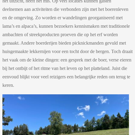
het uitzicht, heeft het mis. Op veel locaties kunnen gasten
deelnemen aan activiteiten die verbonden zijn met het boerenleven
en de omgeving. Zo worden er wandelingen georganiseerd met
lama’s en alpaca’s, kunnen bezoekers kennismaken met traditionele
ambachten of streekproducten proeven die op het erf worden
gemaakt. Andere boerderijen bieden picknickmanden gevuld met
huisgemaakte lekkernijen voor een tocht door de bergen. Toch draait
het vaak om de kleine dingen: een gesprek met de boer, verse eieren
bij het ontbijt of het ritme van het leven op het platteland. Juist die
eenvoud blijkt voor veel reizigers een belangrijke reden om terug te
keren.