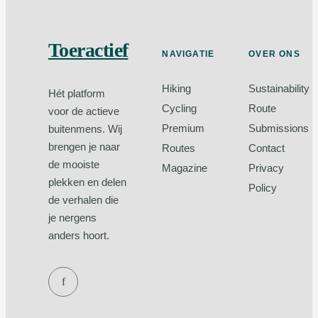
Toeractief
NAVIGATIE
OVER ONS
Hiking
Sustainability
Hét platform
Cycling
Route
voor de actieve
Premium
Submissions
buitenmens. Wij
brengen je naar
Routes
Contact
de mooiste
Magazine
Privacy
plekken en delen
Policy
de verhalen die
je nergens
anders hoort.
f