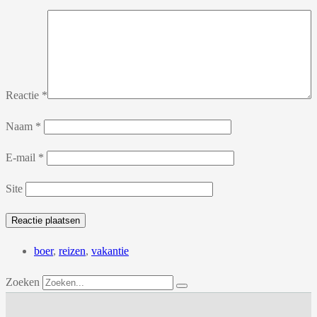
Reactie
*
Naam
*
E-mail
*
Site
boer
,
reizen
,
vakantie
Zoeken