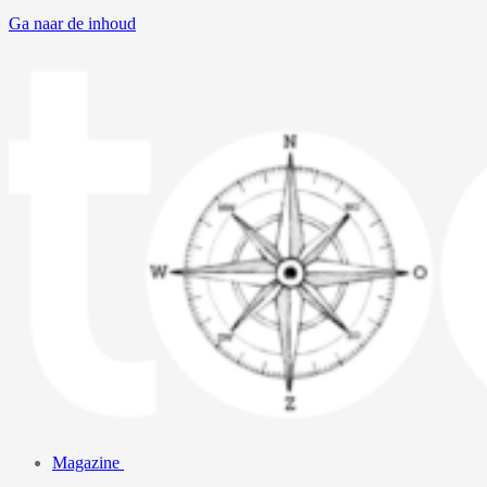
Ga naar de inhoud
Magazine