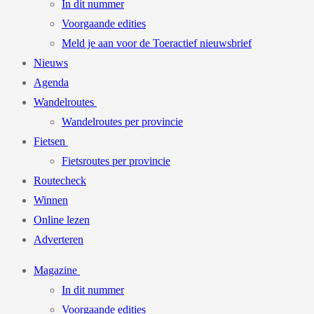
In dit nummer
Voorgaande edities
Meld je aan voor de Toeractief nieuwsbrief
Nieuws
Agenda
Wandelroutes
Wandelroutes per provincie
Fietsen
Fietsroutes per provincie
Routecheck
Winnen
Online lezen
Adverteren
Magazine
In dit nummer
Voorgaande edities