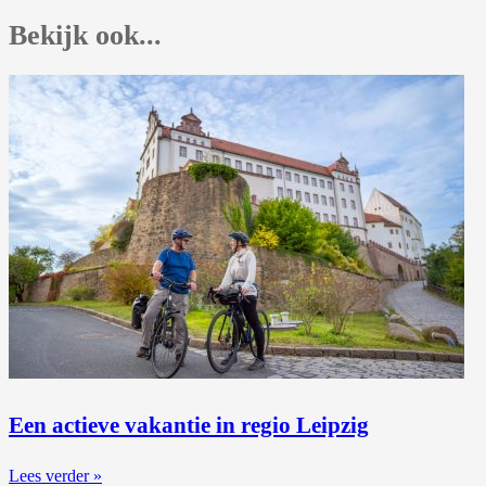
Bekijk ook...
Een actieve vakantie in regio Leipzig
Lees verder »