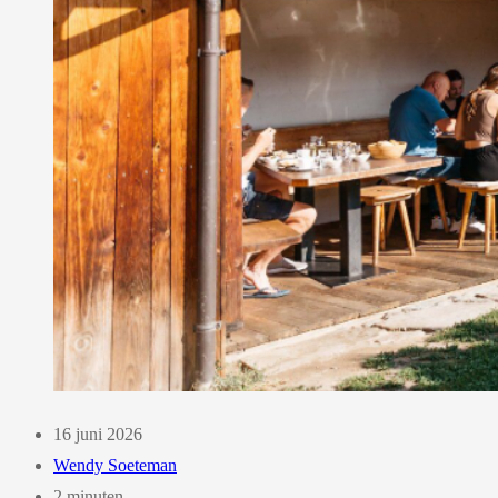
16 juni 2026
Wendy Soeteman
2 minuten