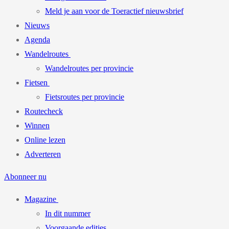
Meld je aan voor de Toeractief nieuwsbrief
Nieuws
Agenda
Wandelroutes
Wandelroutes per provincie
Fietsen
Fietsroutes per provincie
Routecheck
Winnen
Online lezen
Adverteren
Abonneer nu
Magazine
In dit nummer
Voorgaande edities