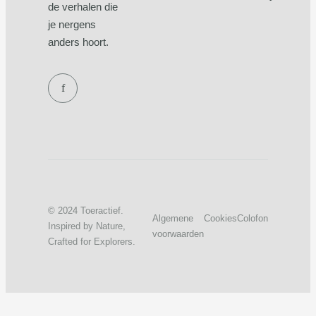
de verhalen die
je nergens
anders hoort.
f
© 2024 Toeractief.
Algemene
Cookies
Colofon
Inspired by Nature,
voorwaarden
Crafted for Explorers.