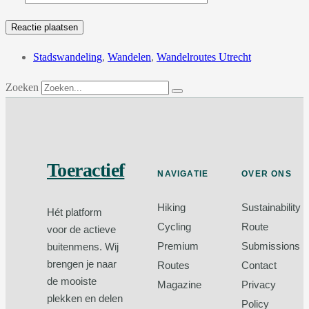
Stadswandeling
,
Wandelen
,
Wandelroutes Utrecht
Zoeken
Toeractief
NAVIGATIE
OVER ONS
Hiking
Sustainability
Hét platform
Cycling
Route
voor de actieve
Premium
Submissions
buitenmens. Wij
brengen je naar
Routes
Contact
de mooiste
Magazine
Privacy
plekken en delen
Policy