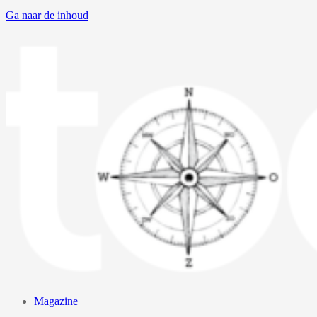
Ga naar de inhoud
Magazine