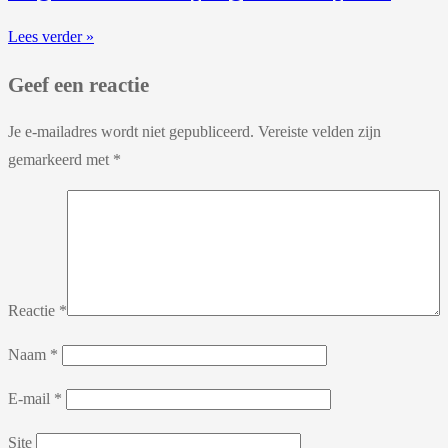
Lees verder »
Geef een reactie
Je e-mailadres wordt niet gepubliceerd.
Vereiste velden zijn
gemarkeerd met
*
Reactie
*
Naam
*
E-mail
*
Site