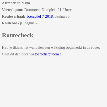
Afstand:
ca. 9 km
Vertrekpunt:
Domtoren, Domplein 21, Utrecht
Routeverhaal:
Toeractief 7-2018
, pagina 36
Routeboekje:
pagina 26
Routecheck
Heb je tijdens het wandelen een wijziging opgemerkt in de route.
Geef dit dan door via
toeractief@bcm.nl