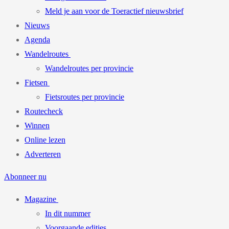
Meld je aan voor de Toeractief nieuwsbrief
Nieuws
Agenda
Wandelroutes
Wandelroutes per provincie
Fietsen
Fietsroutes per provincie
Routecheck
Winnen
Online lezen
Adverteren
Abonneer nu
Magazine
In dit nummer
Voorgaande edities