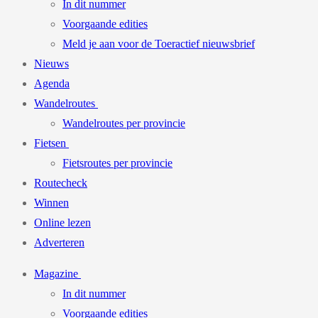
In dit nummer
Voorgaande edities
Meld je aan voor de Toeractief nieuwsbrief
Nieuws
Agenda
Wandelroutes
Wandelroutes per provincie
Fietsen
Fietsroutes per provincie
Routecheck
Winnen
Online lezen
Adverteren
Magazine
In dit nummer
Voorgaande edities