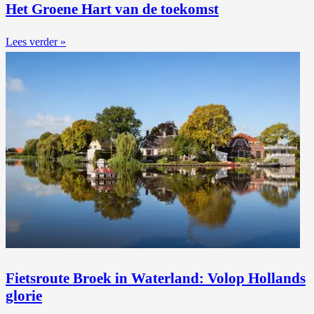
Het Groene Hart van de toekomst
Lees verder »
Fietsroute Broek in Waterland: Volop Hollands
glorie