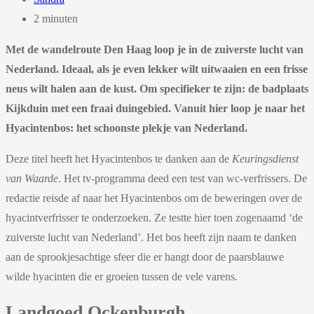
2 minuten
Met de wandelroute Den Haag loop je in de zuiverste lucht van
Nederland. Ideaal, als je even lekker wilt uitwaaien en een frisse
neus wilt halen aan de kust. Om specifieker te zijn: de badplaats
Kijkduin met een fraai duingebied. Vanuit hier loop je naar het
Hyacintenbos: het schoonste plekje van Nederland.
Deze titel heeft het Hyacintenbos te danken aan de
Keuringsdienst
van Waarde
. Het tv-programma deed een test van wc-verfrissers. De
redactie reisde af naar het Hyacintenbos om de beweringen over de
hyacintverfrisser te onderzoeken. Ze testte hier toen zogenaamd ‘de
zuiverste lucht van Nederland’. Het bos heeft zijn naam te danken
aan de sprookjesachtige sfeer die er hangt door de paarsblauwe
wilde hyacinten die er groeien tussen de vele varens.
Landgoed Ockenburgh