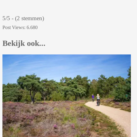
5/5 - (2 stemmen)
Post Views:
6.680
Bekijk ook...