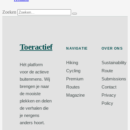
Zoeken
Toeractief
NAVIGATIE
OVER ONS
Hiking
Sustainability
Hét platform
Cycling
Route
voor de actieve
Premium
Submissions
buitenmens. Wij
brengen je naar
Routes
Contact
de mooiste
Magazine
Privacy
plekken en delen
Policy
de verhalen die
je nergens
anders hoort.