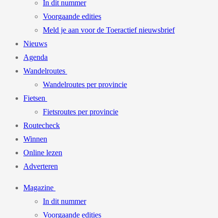
In dit nummer
Voorgaande edities
Meld je aan voor de Toeractief nieuwsbrief
Nieuws
Agenda
Wandelroutes
Wandelroutes per provincie
Fietsen
Fietsroutes per provincie
Routecheck
Winnen
Online lezen
Adverteren
Magazine
In dit nummer
Voorgaande edities