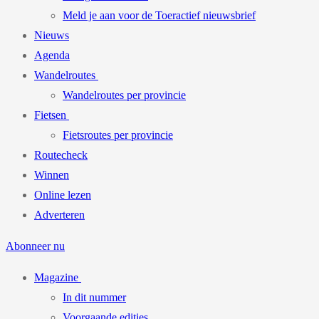
Meld je aan voor de Toeractief nieuwsbrief
Nieuws
Agenda
Wandelroutes
Wandelroutes per provincie
Fietsen
Fietsroutes per provincie
Routecheck
Winnen
Online lezen
Adverteren
Abonneer nu
Magazine
In dit nummer
Voorgaande edities