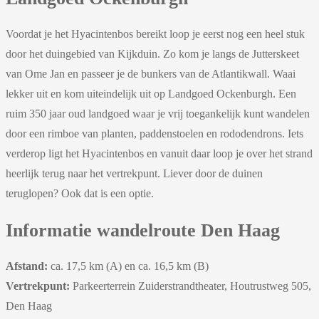
Voordat je het Hyacintenbos bereikt loop je eerst nog een heel stuk
door het duingebied van Kijkduin. Zo kom je langs de Jutterskeet
van Ome Jan en passeer je de bunkers van de Atlantikwall. Waai
lekker uit en kom uiteindelijk uit op Landgoed Ockenburgh. Een
ruim 350 jaar oud landgoed waar je vrij toegankelijk kunt wandelen
door een rimboe van planten, paddenstoelen en rododendrons. Iets
verderop ligt het Hyacintenbos en vanuit daar loop je over het strand
heerlijk terug naar het vertrekpunt. Liever door de duinen
teruglopen? Ook dat is een optie.
Informatie wandelroute Den Haag
Afstand:
ca. 17,5 km (A) en ca. 16,5 km (B)
Vertrekpunt:
Parkeerterrein Zuiderstrandtheater, Houtrustweg 505,
Den Haag