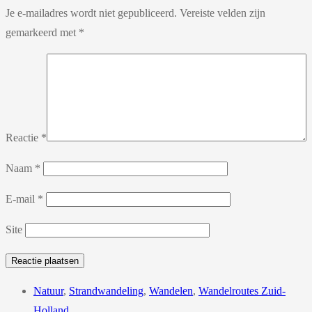
Je e-mailadres wordt niet gepubliceerd.
Vereiste velden zijn
gemarkeerd met
*
Reactie
*
Naam
*
E-mail
*
Site
Natuur
,
Strandwandeling
,
Wandelen
,
Wandelroutes Zuid-
Holland