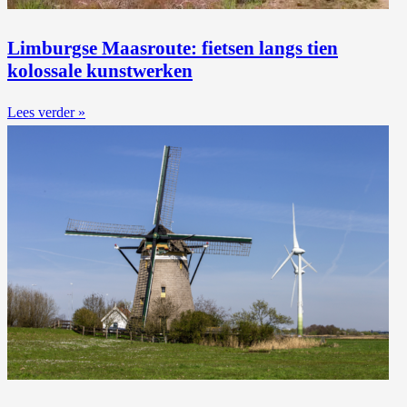
Limburgse Maasroute: fietsen langs tien
kolossale kunstwerken
Lees verder »