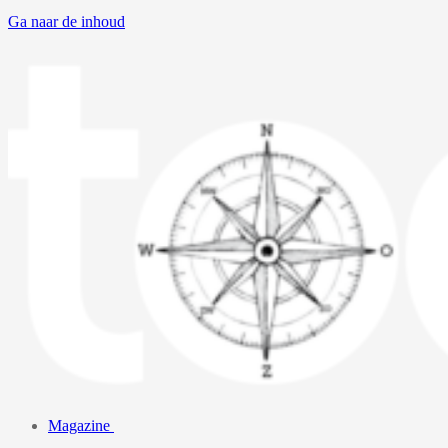
Ga naar de inhoud
Magazine