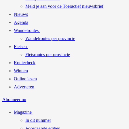
Meld je aan voor de Toeractief nieuwsbrief
Nieuws
Agenda
Wandelroutes
Wandelroutes per provincie
Fietsen
Fietsroutes per provincie
Routecheck
Winnen
Online lezen
Adverteren
Abonneer nu
Magazine
In dit nummer
Voorgaande edities