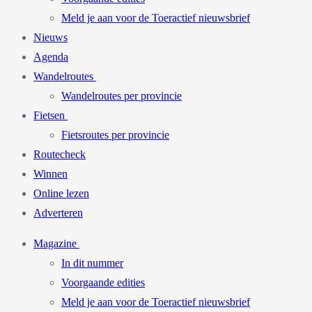
Meld je aan voor de Toeractief nieuwsbrief
Nieuws
Agenda
Wandelroutes
Wandelroutes per provincie
Fietsen
Fietsroutes per provincie
Routecheck
Winnen
Online lezen
Adverteren
Magazine
In dit nummer
Voorgaande edities
Meld je aan voor de Toeractief nieuwsbrief