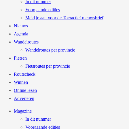
In dit nummer
Voorgaande edities
Meld je aan voor de Toeractief nieuwsbrief
Nieuws
Agenda
Wandelroutes
Wandelroutes per provincie
Fietsen
Fietsroutes per provincie
Routecheck
Winnen
Online lezen
Adverteren
Magazine
In dit nummer
Voorgaande edities