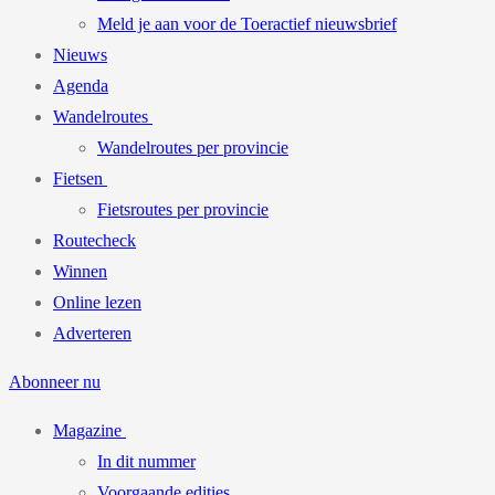
Meld je aan voor de Toeractief nieuwsbrief
Nieuws
Agenda
Wandelroutes
Wandelroutes per provincie
Fietsen
Fietsroutes per provincie
Routecheck
Winnen
Online lezen
Adverteren
Abonneer nu
Magazine
In dit nummer
Voorgaande edities