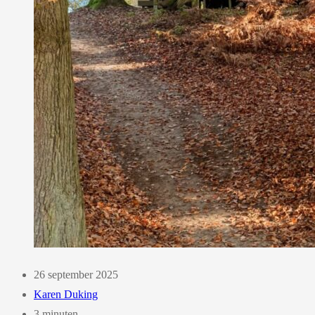
26 september 2025
Karen Duking
3 minuten