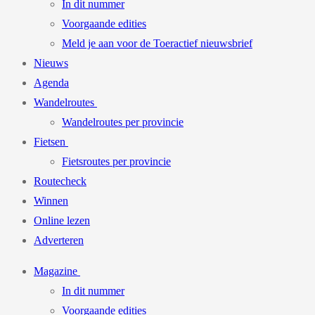
In dit nummer
Voorgaande edities
Meld je aan voor de Toeractief nieuwsbrief
Nieuws
Agenda
Wandelroutes
Wandelroutes per provincie
Fietsen
Fietsroutes per provincie
Routecheck
Winnen
Online lezen
Adverteren
Magazine
In dit nummer
Voorgaande edities