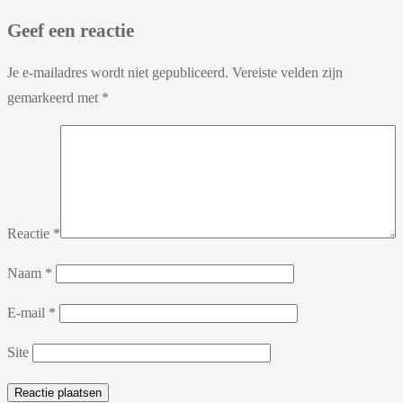
Geef een reactie
Je e-mailadres wordt niet gepubliceerd.
Vereiste velden zijn
gemarkeerd met
*
Reactie
*
Naam
*
E-mail
*
Site