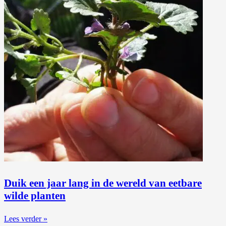
Duik een jaar lang in de wereld van eetbare
wilde planten
Lees verder »