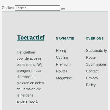
Zoeken
Toeractief
NAVIGATIE
OVER ONS
Hiking
Sustainability
Hét platform
Cycling
Route
voor de actieve
Premium
Submissions
buitenmens. Wij
brengen je naar
Routes
Contact
de mooiste
Magazine
Privacy
plekken en delen
Policy
de verhalen die
je nergens
anders hoort.