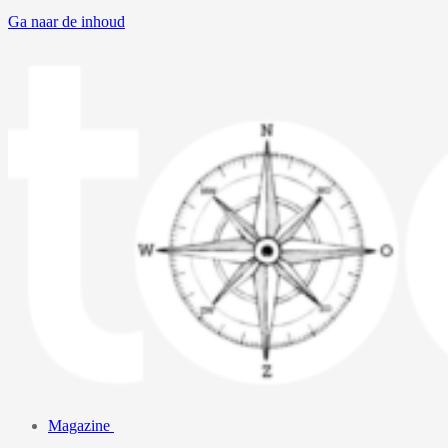
Ga naar de inhoud
Magazine