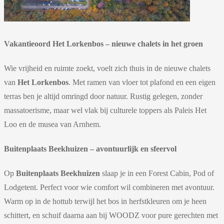
Vakantieoord Het Lorkenbos – nieuwe chalets in het groen
Wie vrijheid en ruimte zoekt, voelt zich thuis in de nieuwe chalets
van
Het Lorkenbos
. Met ramen van vloer tot plafond en een eigen
terras ben je altijd omringd door natuur. Rustig gelegen, zonder
massatoerisme, maar wel vlak bij culturele toppers als Paleis Het
Loo en de musea van Arnhem.
Buitenplaats Beekhuizen – avontuurlijk en sfeervol
Op
Buitenplaats Beekhuizen
slaap je in een Forest Cabin, Pod of
Lodgetent. Perfect voor wie comfort wil combineren met avontuur.
Warm op in de hottub terwijl het bos in herfstkleuren om je heen
schittert, en schuif daarna aan bij WOODZ voor pure gerechten met