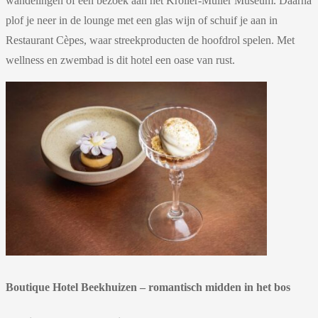
wandelingen of een bezoek aan het Kröller-Müller Museum. Daarna
plof je neer in de lounge met een glas wijn of schuif je aan in
Restaurant Cèpes, waar streekproducten de hoofdrol spelen. Met
wellness en zwembad is dit hotel een oase van rust.
Boutique Hotel Beekhuizen – romantisch midden in het bos