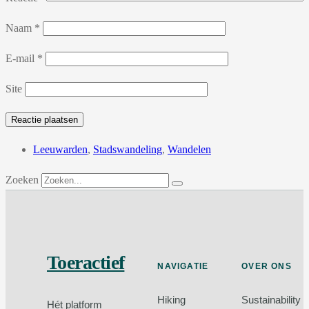
Naam
*
E-mail
*
Site
Leeuwarden
,
Stadswandeling
,
Wandelen
Zoeken
Toeractief
NAVIGATIE
OVER ONS
Hiking
Sustainability
Hét platform