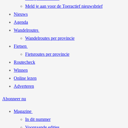
Meld je aan voor de Toeractief nieuwsbrief
Nieuws
Agenda
Wandelroutes
Wandelroutes per provincie
Fietsen
Fietsroutes per provincie
Routecheck
Winnen
Online lezen
Adverteren
Abonneer nu
Magazine
In dit nummer
Voorgaande edities