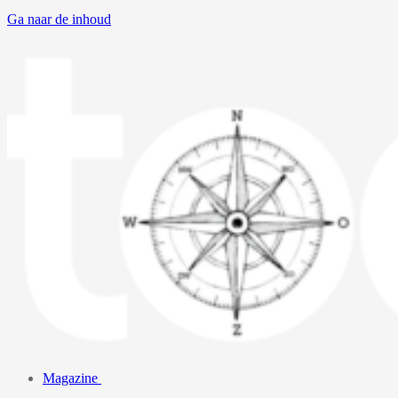
Ga naar de inhoud
Magazine