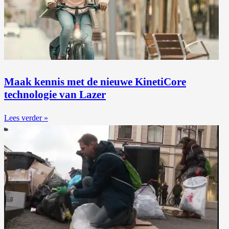
Maak kennis met de nieuwe KinetiCore
technologie van Lazer
Lees verder »