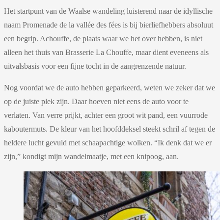
Het startpunt van de Waalse wandeling luisterend naar de idyllische
naam Promenade de la vallée des fées is bij bierliefhebbers absoluut
een begrip. Achouffe, de plaats waar we het over hebben, is niet
alleen het thuis van Brasserie La Chouffe, maar dient eveneens als
uitvalsbasis voor een fijne tocht in de aangrenzende natuur.
Nog voordat we de auto hebben geparkeerd, weten we zeker dat we
op de juiste plek zijn. Daar hoeven niet eens de auto voor te
verlaten. Van verre prijkt, achter een groot wit pand, een vuurrode
kaboutermuts. De kleur van het hoofddeksel steekt schril af tegen de
heldere lucht gevuld met schaapachtige wolken. “Ik denk dat we er
zijn,” kondigt mijn wandelmaatje, met een knipoog, aan.