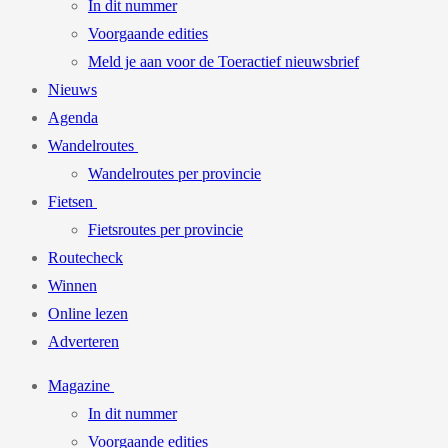
In dit nummer
Voorgaande edities
Meld je aan voor de Toeractief nieuwsbrief
Nieuws
Agenda
Wandelroutes
Wandelroutes per provincie
Fietsen
Fietsroutes per provincie
Routecheck
Winnen
Online lezen
Adverteren
Magazine
In dit nummer
Voorgaande edities