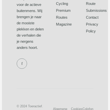
Cycling
Route
voor de actieve
Premium
Submissions
buitenmens. Wij
brengen je naar
Routes
Contact
de mooiste
Magazine
Privacy
plekken en delen
Policy
de verhalen die
je nergens
anders hoort.
f
© 2024 Toeractief.
Algemene
Cookies
Colofon