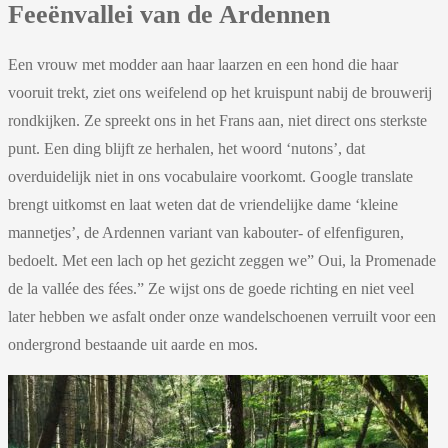
Feeënvallei van de Ardennen
Een vrouw met modder aan haar laarzen en een hond die haar
vooruit trekt, ziet ons weifelend op het kruispunt nabij de brouwerij
rondkijken. Ze spreekt ons in het Frans aan, niet direct ons sterkste
punt. Een ding blijft ze herhalen, het woord ‘nutons’, dat
overduidelijk niet in ons vocabulaire voorkomt. Google translate
brengt uitkomst en laat weten dat de vriendelijke dame ‘kleine
mannetjes’, de Ardennen variant van kabouter- of elfenfiguren,
bedoelt. Met een lach op het gezicht zeggen we” Oui, la Promenade
de la vallée des fées.” Ze wijst ons de goede richting en niet veel
later hebben we asfalt onder onze wandelschoenen verruilt voor een
ondergrond bestaande uit aarde en mos.