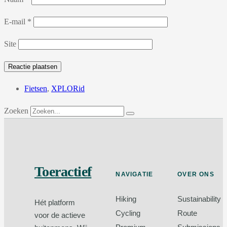
E-mail
*
Site
Fietsen
,
XPLORid
Zoeken
Toeractief
NAVIGATIE
OVER ONS
Hiking
Sustainability
Hét platform
Cycling
Route
voor de actieve