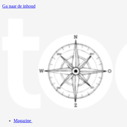
Ga naar de inhoud
Magazine