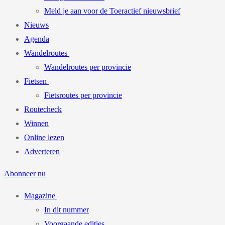
Meld je aan voor de Toeractief nieuwsbrief
Nieuws
Agenda
Wandelroutes
Wandelroutes per provincie
Fietsen
Fietsroutes per provincie
Routecheck
Winnen
Online lezen
Adverteren
Abonneer nu
Magazine
In dit nummer
Voorgaande edities