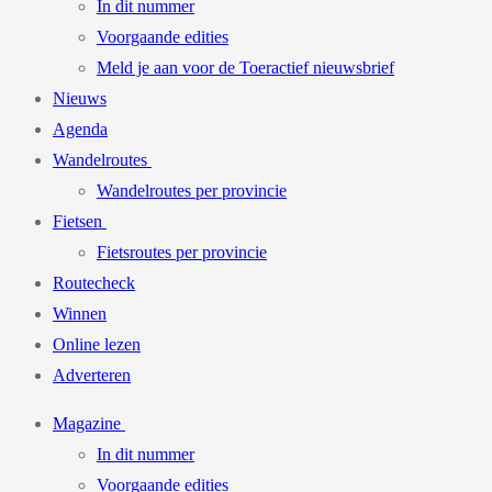
In dit nummer
Voorgaande edities
Meld je aan voor de Toeractief nieuwsbrief
Nieuws
Agenda
Wandelroutes
Wandelroutes per provincie
Fietsen
Fietsroutes per provincie
Routecheck
Winnen
Online lezen
Adverteren
Magazine
In dit nummer
Voorgaande edities