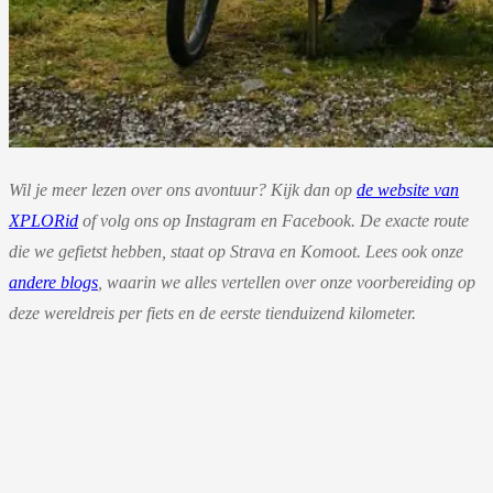
Wil je meer lezen over ons avontuur? Kijk dan op
de website van
XPLORid
of volg ons op Instagram en Facebook. De exacte route
die we gefietst hebben, staat op Strava en Komoot. Lees ook onze
andere blogs
, waarin we alles vertellen over onze voorbereiding op
deze wereldreis per fiets en de eerste tienduizend kilometer.