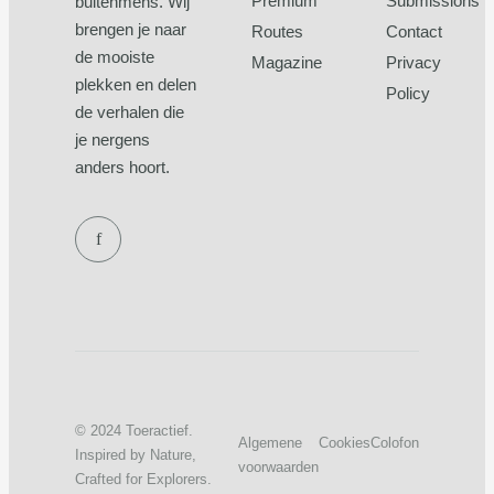
Premium
Submissions
buitenmens. Wij
brengen je naar
Routes
Contact
de mooiste
Magazine
Privacy
plekken en delen
Policy
de verhalen die
je nergens
anders hoort.
f
© 2024 Toeractief.
Algemene
Cookies
Colofon
Inspired by Nature,
voorwaarden
Crafted for Explorers.