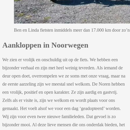
Ben en Linda fietsten inmiddels meer dan 17.000 km door zo’n
Aankloppen in Noorwegen
We zien er vrolijk en onschuldig uit op de fiets. We hebben een
bijzonder verhaal en zijn met heel weinig tevreden. Als iemand de
deur open doet, overrompelen we ze soms met onze vraag, maar na
de eerste aarzeling zijn we meestal snel welkom. De Noren hebben
een vrolijk, positief en open karakter. Ze zijn aardig en gastvrij.
Zelfs als er visite is, zijn we welkom en wordt plaats voor ons
gemaakt. Het voelt alsof we voor een dag ‘geadopteerd’ worden.
Wij zijn voor even twee nieuwe familieleden. Dat gevoel is zo
bijzonder mooi. Al deze lieve mensen die ons onderdak bieden, het