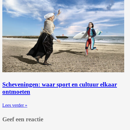
Scheveningen: waar sport en cultuur elkaar
ontmoeten
Lees verder »
Geef een reactie