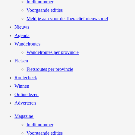
In dit nummer
Voorgaande edities
Meld je aan voor de Toeractief nieuwsbrief
Nieuws
Agenda
Wandelroutes
Wandelroutes per provincie
Fietsen
Fietsroutes per provincie
Routecheck
Winnen
Online lezen
Adverteren
Magazine
In dit nummer
Voorgaande edities