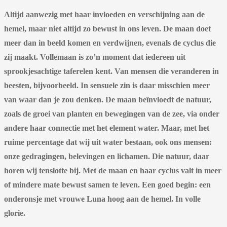
Altijd aanwezig met haar invloeden en verschijning aan de
hemel, maar niet altijd zo bewust in ons leven. De maan doet
meer dan in beeld komen en verdwijnen, evenals de cyclus die
zij maakt. Vollemaan is zo’n moment dat iedereen uit
sprookjesachtige taferelen kent. Van mensen die veranderen in
beesten, bijvoorbeeld. In sensuele zin is daar misschien meer
van waar dan je zou denken. De maan beïnvloedt de natuur,
zoals de groei van planten en bewegingen van de zee, via onder
andere haar connectie met het element water. Maar, met het
ruime percentage dat wij uit water bestaan, ook ons mensen:
onze gedragingen, belevingen en lichamen. Die natuur, daar
horen wij tenslotte bij. Met de maan en haar cyclus valt in meer
of mindere mate bewust samen te leven. Een goed begin: een
onderonsje met vrouwe Luna hoog aan de hemel. In volle
glorie.