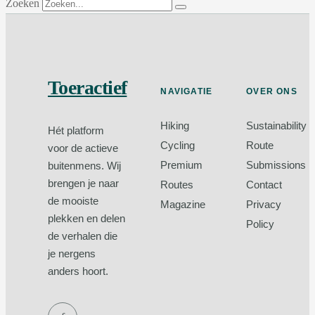
Zoeken
Toeractief
NAVIGATIE
OVER ONS
Hiking
Sustainability
Hét platform
Cycling
Route
voor de actieve
Premium
Submissions
buitenmens. Wij
brengen je naar
Routes
Contact
de mooiste
Magazine
Privacy
plekken en delen
Policy
de verhalen die
je nergens
anders hoort.