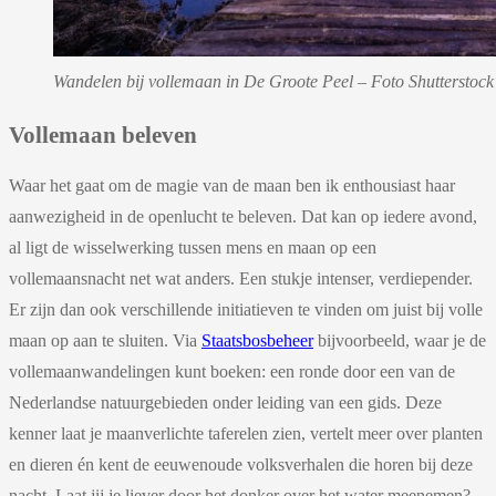
Wandelen bij vollemaan in De Groote Peel – Foto Shutterstock
Vollemaan beleven
Waar het gaat om de magie van de maan ben ik enthousiast haar
aanwezigheid in de openlucht te beleven. Dat kan op iedere avond,
al ligt de wisselwerking tussen mens en maan op een
vollemaansnacht net wat anders. Een stukje intenser, verdiepender.
Er zijn dan ook verschillende initiatieven te vinden om juist bij volle
maan op aan te sluiten. Via
Staatsbosbeheer
bijvoorbeeld, waar je de
vollemaanwandelingen kunt boeken: een ronde door een van de
Nederlandse natuurgebieden onder leiding van een gids. Deze
kenner laat je maanverlichte taferelen zien, vertelt meer over planten
en dieren én kent de eeuwenoude volksverhalen die horen bij deze
nacht. Laat jij je liever door het donker over het water meenemen?