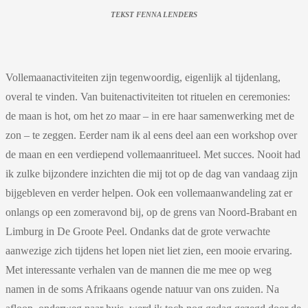
TEKST FENNA LENDERS
Vollemaanactiviteiten zijn tegenwoordig, eigenlijk al tijdenlang,
overal te vinden. Van buitenactiviteiten tot rituelen en ceremonies:
de maan is hot, om het zo maar – in ere haar samenwerking met de
zon – te zeggen. Eerder nam ik al eens deel aan een workshop over
de maan en een verdiepend vollemaanritueel. Met succes. Nooit had
ik zulke bijzondere inzichten die mij tot op de dag van vandaag zijn
bijgebleven en verder helpen. Ook een vollemaanwandeling zat er
onlangs op een zomeravond bij, op de grens van Noord-Brabant en
Limburg in De Groote Peel. Ondanks dat de grote verwachte
aanwezige zich tijdens het lopen niet liet zien, een mooie ervaring.
Met interessante verhalen van de mannen die me mee op weg
namen in de soms Afrikaans ogende natuur van ons zuiden. Na