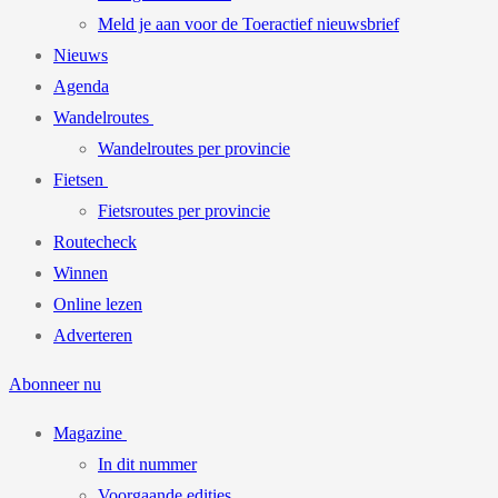
Meld je aan voor de Toeractief nieuwsbrief
Nieuws
Agenda
Wandelroutes
Wandelroutes per provincie
Fietsen
Fietsroutes per provincie
Routecheck
Winnen
Online lezen
Adverteren
Abonneer nu
Magazine
In dit nummer
Voorgaande edities