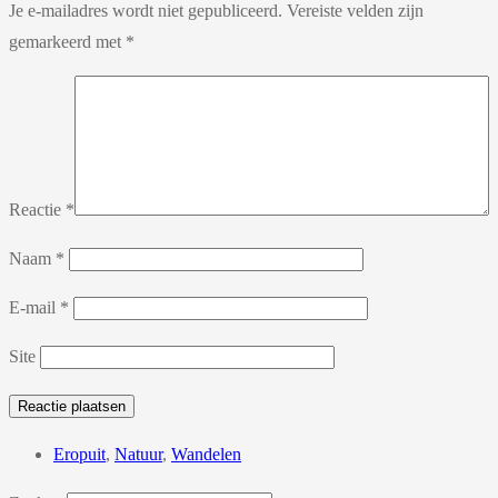
Je e-mailadres wordt niet gepubliceerd.
Vereiste velden zijn
gemarkeerd met
*
Reactie
*
Naam
*
E-mail
*
Site
Eropuit
,
Natuur
,
Wandelen