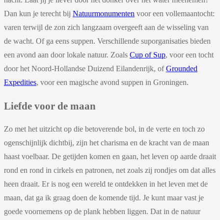
Dan kun je terecht bij
Natuurmonumenten
voor een vollemaantocht:
varen terwijl de zon zich langzaam overgeeft aan de wisseling van
de wacht. Of ga eens suppen. Verschillende suporganisaties bieden
een avond aan door lokale natuur. Zoals
Cup of Sup
, voor een tocht
door het Noord-Hollandse Duizend Eilandenrijk, of
Grounded
Expedities
, voor een magische avond suppen in Groningen.
Liefde voor de maan
Zo met het uitzicht op die betoverende bol, in de verte en toch zo
ogenschijnlijk dichtbij, zijn het charisma en de kracht van de maan
haast voelbaar. De getijden komen en gaan, het leven op aarde draait
rond en rond in cirkels en patronen, net zoals zij rondjes om dat alles
heen draait. Er is nog een wereld te ontdekken in het leven met de
maan, dat ga ik graag doen de komende tijd. Je kunt maar vast je
goede voornemens op de plank hebben liggen. Dat in de natuur