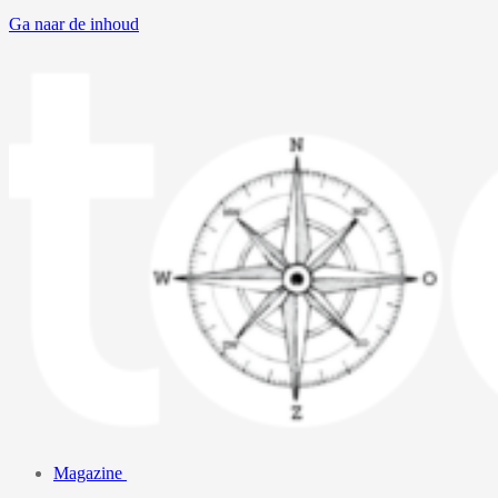
Ga naar de inhoud
Magazine