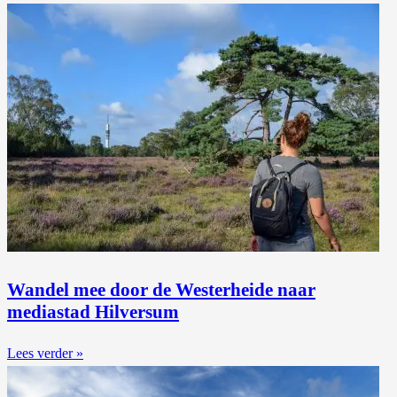
Wandel mee door de Westerheide naar
mediastad Hilversum
Lees verder »