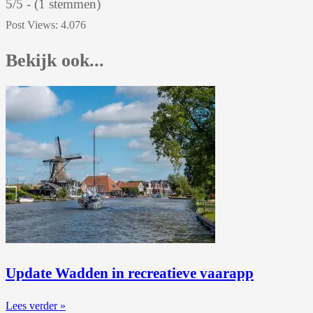
5/5 - (1 stemmen)
Post Views:
4.076
Bekijk ook...
Update Wadden in recreatieve vaarapp
Lees verder »