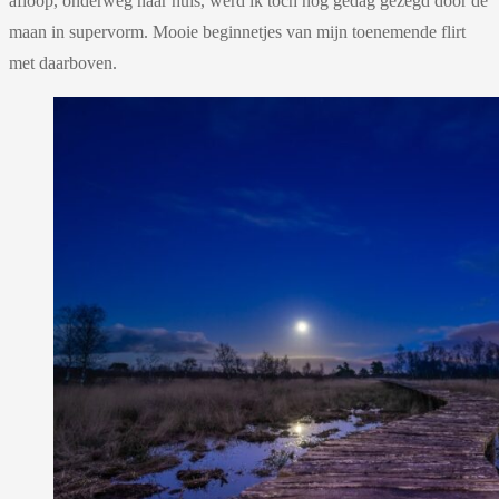
afloop, onderweg naar huis, werd ik toch nog gedag gezegd door de
maan in supervorm. Mooie beginnetjes van mijn toenemende flirt
met daarboven.