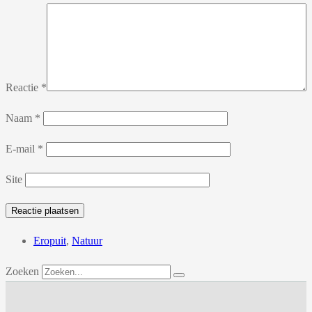
Reactie
*
Naam
*
E-mail
*
Site
Eropuit
,
Natuur
Zoeken