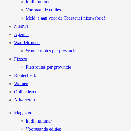
In dit nummer
Voorgaande edities
Meld je aan voor de Toeractief nieuwsbrief
Nieuws
Agenda
Wandelroutes
Wandelroutes per provincie
Fietsen
Fietsroutes per provincie
Routecheck
Winnen
Online lezen
Adverteren
Magazine
In dit nummer
Voorgaande edities