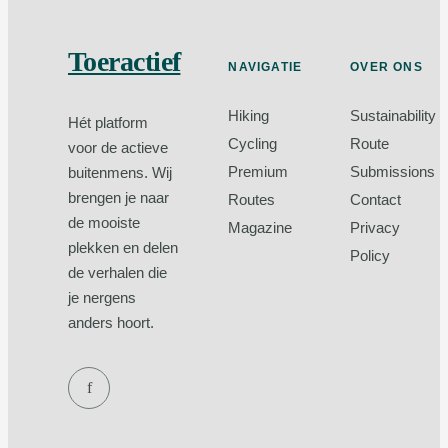
Toeractief
NAVIGATIE
OVER ONS
Hiking
Sustainability
Hét platform
Cycling
Route
voor de actieve
Premium
Submissions
buitenmens. Wij
brengen je naar
Routes
Contact
de mooiste
Magazine
Privacy
plekken en delen
Policy
de verhalen die
je nergens
anders hoort.
f