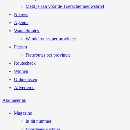
Meld je aan voor de Toeractief nieuwsbrief
Nieuws
Agenda
Wandelroutes
Wandelroutes per provincie
Fietsen
Fietsroutes per provincie
Routecheck
Winnen
Online lezen
Adverteren
Abonneer nu
Magazine
In dit nummer
Voorgaande edities