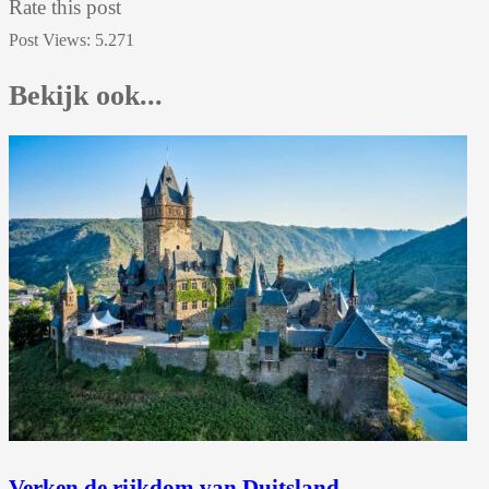
Rate this post
Post Views:
5.271
Bekijk ook...
Verken de rijkdom van Duitsland