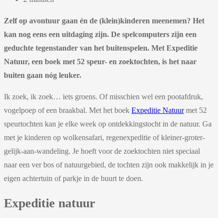
Zelf op avontuur gaan én de (klein)kinderen meenemen? Het
kan nog eens een uitdaging zijn. De spelcomputers zijn een
geduchte tegenstander van het buitenspelen. Met Expeditie
Natuur, een boek met 52 speur- en zoektochten, is het naar
buiten gaan nóg leuker.
Ik zoek, ik zoek… iets groens. Of misschien wel een pootafdruk,
vogelpoep of een braakbal. Met het boek
Expeditie Natuur
met 52
speurtochten kan je elke week op ontdekkingstocht in de natuur. Ga
met je kinderen op wolkensafari, regenexpeditie of kleiner-groter-
gelijk-aan-wandeling. Je hoeft voor de zoektochten niet speciaal
naar een ver bos of natuurgebied, de tochten zijn ook makkelijk in je
eigen achtertuin of parkje in de buurt te doen.
Expeditie natuur