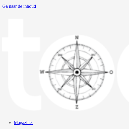
Ga naar de inhoud
Magazine