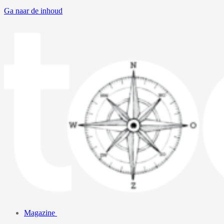
Ga naar de inhoud
Magazine