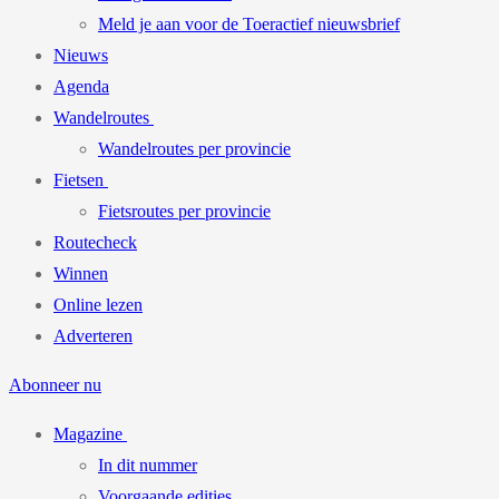
Meld je aan voor de Toeractief nieuwsbrief
Nieuws
Agenda
Wandelroutes
Wandelroutes per provincie
Fietsen
Fietsroutes per provincie
Routecheck
Winnen
Online lezen
Adverteren
Abonneer nu
Magazine
In dit nummer
Voorgaande edities