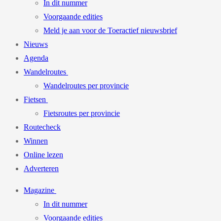
In dit nummer
Voorgaande edities
Meld je aan voor de Toeractief nieuwsbrief
Nieuws
Agenda
Wandelroutes
Wandelroutes per provincie
Fietsen
Fietsroutes per provincie
Routecheck
Winnen
Online lezen
Adverteren
Magazine
In dit nummer
Voorgaande edities