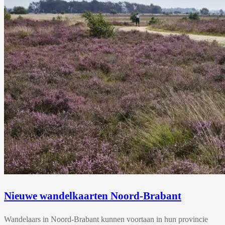
Nieuwe wandelkaarten Noord-Brabant
Wandelaars in Noord-Brabant kunnen voortaan in hun provincie