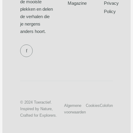
de mooiste
Magazine
Privacy
plekken en delen
Policy
de verhalen die
je nergens
anders hoort.
f
© 2024 Toeractief.
Algemene
Cookies
Colofon
Inspired by Nature,
voorwaarden
Crafted for Explorers.