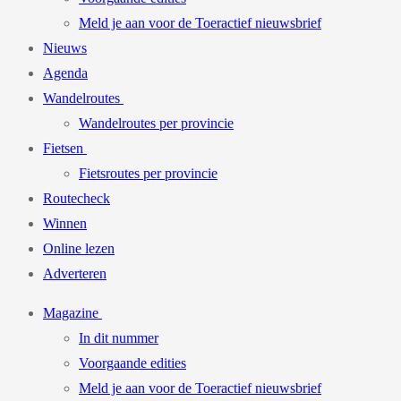
Meld je aan voor de Toeractief nieuwsbrief
Nieuws
Agenda
Wandelroutes
Wandelroutes per provincie
Fietsen
Fietsroutes per provincie
Routecheck
Winnen
Online lezen
Adverteren
Magazine
In dit nummer
Voorgaande edities
Meld je aan voor de Toeractief nieuwsbrief