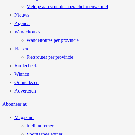
Meld je aan voor de Toeractief nieuwsbrief
Nieuws
Agenda
Wandelroutes
Wandelroutes per provincie
Fietsen
Fietsroutes per provincie
Routecheck
Winnen
Online lezen
Adverteren
Abonneer nu
Magazine
In dit nummer
Voorgaande edities