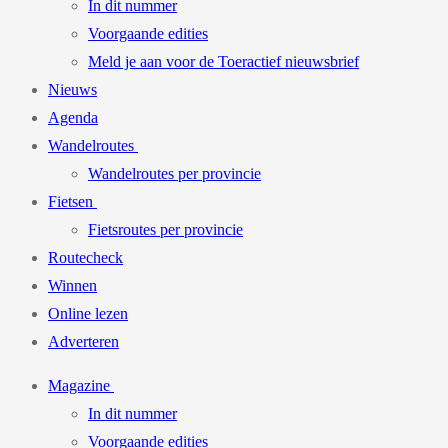
In dit nummer
Voorgaande edities
Meld je aan voor de Toeractief nieuwsbrief
Nieuws
Agenda
Wandelroutes
Wandelroutes per provincie
Fietsen
Fietsroutes per provincie
Routecheck
Winnen
Online lezen
Adverteren
Magazine
In dit nummer
Voorgaande edities