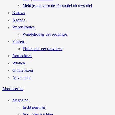
Meld je aan voor de Toeractief nieuwsbrief
Nieuws
Agenda
Wandelroutes
Wandelroutes per provincie
Fietsen
Fietsroutes per provincie
Routecheck
Winnen
Online lezen
Adverteren
Abonneer nu
Magazine
In dit nummer
Voorgaande edities