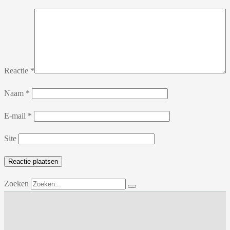
Reactie
*
Naam
*
E-mail
*
Site
Zoeken