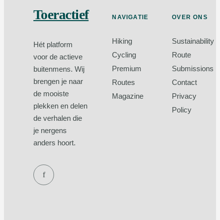
Toeractief
NAVIGATIE
OVER ONS
Hiking
Sustainability
Hét platform
Cycling
Route
voor de actieve
Premium
Submissions
buitenmens. Wij
brengen je naar
Routes
Contact
de mooiste
Magazine
Privacy
plekken en delen
Policy
de verhalen die
je nergens
anders hoort.
f