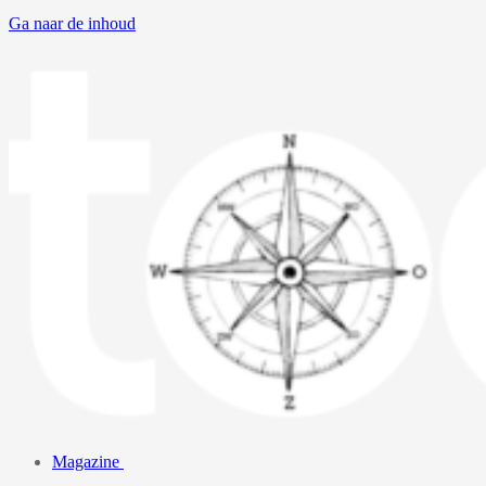
Ga naar de inhoud
Magazine