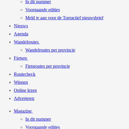
In dit nummer
Voorgaande edities
Meld je aan voor de Toeractief nieuwsbrief
Nieuws
Agenda
Wandelroutes
Wandelroutes per provincie
Fietsen
Fietsroutes per provincie
Routecheck
Winnen
Online lezen
Adverteren
Magazine
In dit nummer
Voorgaande edities