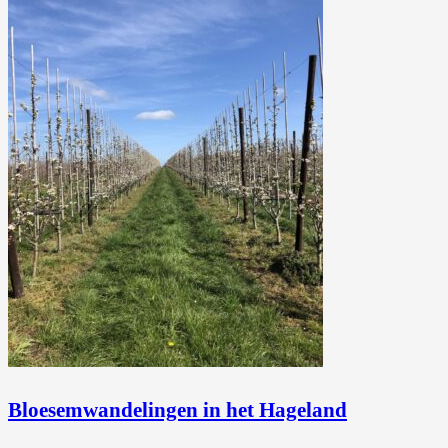
Bloesemwandelingen in het Hageland