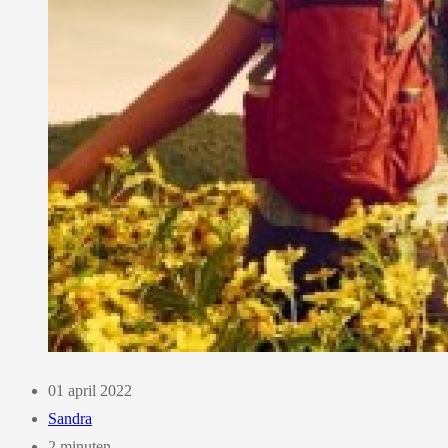
01 april 2022
Sandra
2 minuten