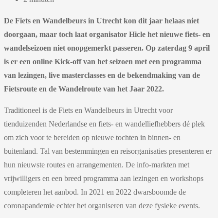
De Fiets en Wandelbeurs in Utrecht kon dit jaar helaas niet
doorgaan, maar toch laat organisator Hicle het nieuwe fiets- en
wandelseizoen niet onopgemerkt passeren. Op zaterdag 9 april
is er een online Kick-off van het seizoen met een programma
van lezingen, live masterclasses en de bekendmaking van de
Fietsroute en de Wandelroute van het Jaar 2022.
Traditioneel is de Fiets en Wandelbeurs in Utrecht voor
tienduizenden Nederlandse en fiets- en wandelliefhebbers dé plek
om zich voor te bereiden op nieuwe tochten in binnen- en
buitenland. Tal van bestemmingen en reisorganisaties presenteren er
hun nieuwste routes en arrangementen. De info-markten met
vrijwilligers en een breed programma aan lezingen en workshops
completeren het aanbod. In 2021 en 2022 dwarsboomde de
coronapandemie echter het organiseren van deze fysieke events.