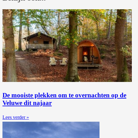
De mooiste plekken om te overnachten op de
Veluwe dit najaar
Lees verder »