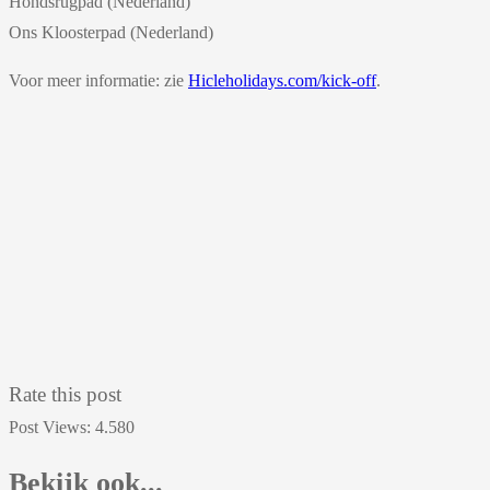
Hondsrugpad (Nederland)
Ons Kloosterpad (Nederland)
Voor meer informatie: zie
Hicleholidays.com/kick-off
.
Rate this post
Post Views:
4.580
Bekijk ook...