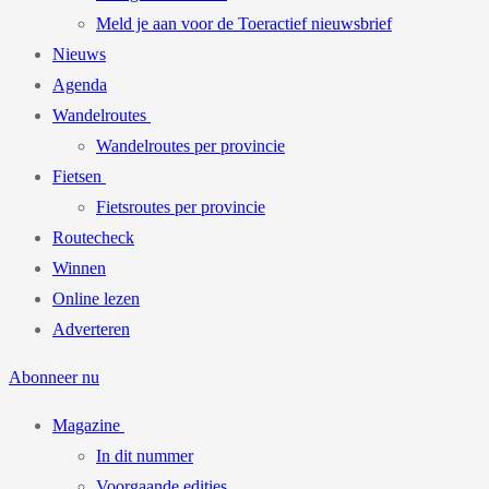
Meld je aan voor de Toeractief nieuwsbrief
Nieuws
Agenda
Wandelroutes
Wandelroutes per provincie
Fietsen
Fietsroutes per provincie
Routecheck
Winnen
Online lezen
Adverteren
Abonneer nu
Magazine
In dit nummer
Voorgaande edities