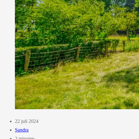
22 juli 2024
Sandra
2 minuten