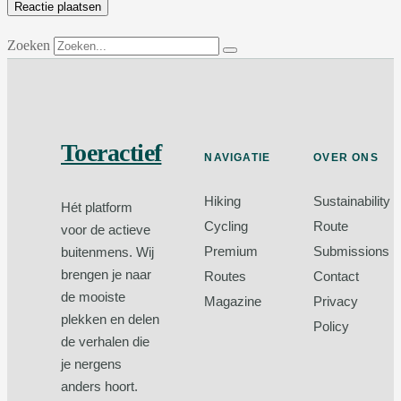
Zoeken
Toeractief
NAVIGATIE
OVER ONS
Hiking
Sustainability
Hét platform
Cycling
Route
voor de actieve
Premium
Submissions
buitenmens. Wij
brengen je naar
Routes
Contact
de mooiste
Magazine
Privacy
plekken en delen
Policy
de verhalen die
je nergens
anders hoort.