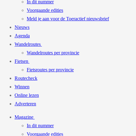
In dit nummer
Voorgaande edities
Meld je aan voor de Toeractief nieuwsbrief
Nieuws
Agenda
Wandelroutes
Wandelroutes per provincie
Fietsen
Fietsroutes per provincie
Routecheck
Winnen
Online lezen
Adverteren
Magazine
In dit nummer
Voorgaande edities