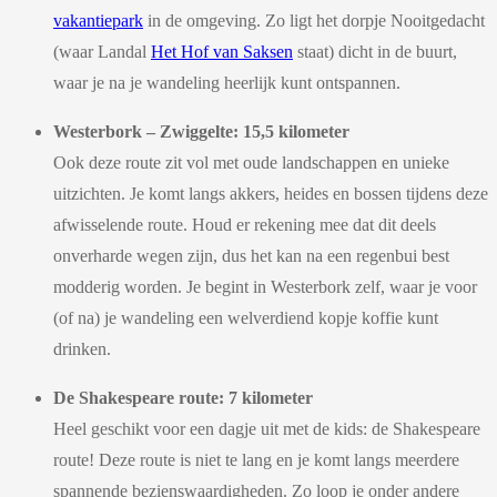
vakantiepark
in de omgeving. Zo ligt het dorpje Nooitgedacht
(waar Landal
Het Hof van Saksen
staat) dicht in de buurt,
waar je na je wandeling heerlijk kunt ontspannen.
Westerbork – Zwiggelte: 15,5 kilometer
Ook deze route zit vol met oude landschappen en unieke
uitzichten. Je komt langs akkers, heides en bossen tijdens deze
afwisselende route. Houd er rekening mee dat dit deels
onverharde wegen zijn, dus het kan na een regenbui best
modderig worden. Je begint in Westerbork zelf, waar je voor
(of na) je wandeling een welverdiend kopje koffie kunt
drinken.
De Shakespeare route: 7 kilometer
Heel geschikt voor een dagje uit met de kids: de Shakespeare
route! Deze route is niet te lang en je komt langs meerdere
spannende bezienswaardigheden. Zo loop je onder andere