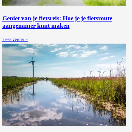
Geniet van je fietsreis: Hoe je je fietsroute
aangenamer kunt maken
Lees verder »