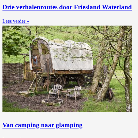
Drie verhalenroutes door Friesland Waterland
Lees verder »
Van camping naar glamping