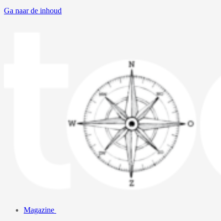
Ga naar de inhoud
Magazine