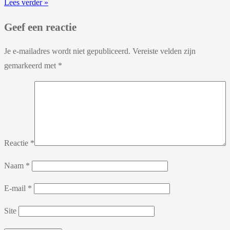
Lees verder »
Geef een reactie
Je e-mailadres wordt niet gepubliceerd.
Vereiste velden zijn
gemarkeerd met
*
Reactie
*
Naam
*
E-mail
*
Site