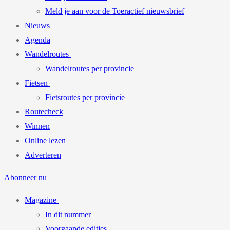
Meld je aan voor de Toeractief nieuwsbrief
Nieuws
Agenda
Wandelroutes
Wandelroutes per provincie
Fietsen
Fietsroutes per provincie
Routecheck
Winnen
Online lezen
Adverteren
Abonneer nu
Magazine
In dit nummer
Voorgaande edities