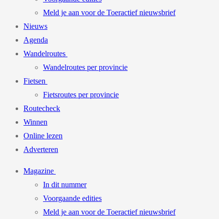
Meld je aan voor de Toeractief nieuwsbrief
Nieuws
Agenda
Wandelroutes
Wandelroutes per provincie
Fietsen
Fietsroutes per provincie
Routecheck
Winnen
Online lezen
Adverteren
Magazine
In dit nummer
Voorgaande edities
Meld je aan voor de Toeractief nieuwsbrief