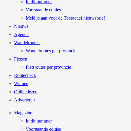
In dit nummer
Voorgaande edities
Meld je aan voor de Toeractief nieuwsbrief
Nieuws
Agenda
Wandelroutes
Wandelroutes per provincie
Fietsen
Fietsroutes per provincie
Routecheck
Winnen
Online lezen
Adverteren
Magazine
In dit nummer
Voorgaande edities