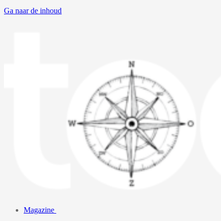
Ga naar de inhoud
Magazine