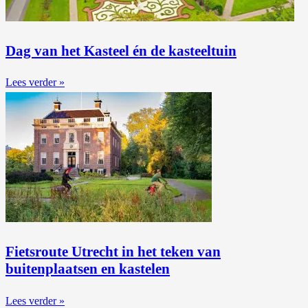
Dag van het Kasteel én de kasteeltuin
Lees verder »
Fietsroute Utrecht in het teken van
buitenplaatsen en kastelen
Lees verder »