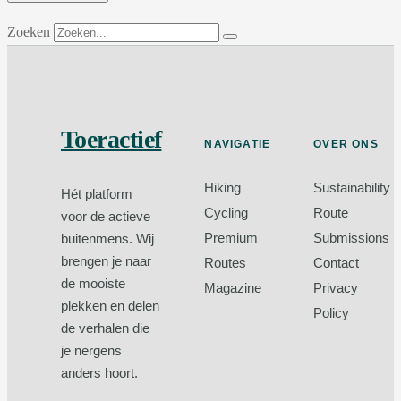
Zoeken
Toeractief
NAVIGATIE
OVER ONS
Hiking
Sustainability
Hét platform
Cycling
Route
voor de actieve
Premium
Submissions
buitenmens. Wij
brengen je naar
Routes
Contact
de mooiste
Magazine
Privacy
plekken en delen
Policy
de verhalen die
je nergens
anders hoort.