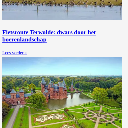
Fietsroute Terwolde: dwars door het
boerenlandschap
Lees verder »