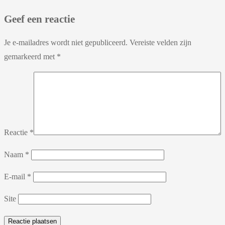
Geef een reactie
Je e-mailadres wordt niet gepubliceerd.
Vereiste velden zijn
gemarkeerd met
*
Reactie
*
Naam
*
E-mail
*
Site