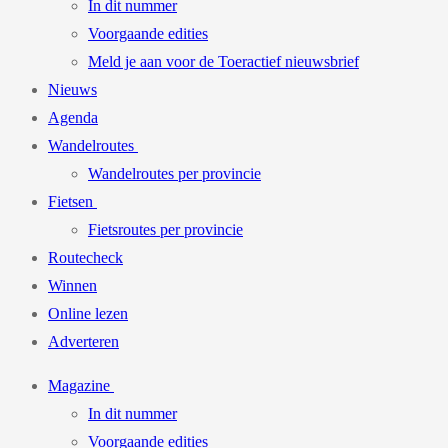
In dit nummer
Voorgaande edities
Meld je aan voor de Toeractief nieuwsbrief
Nieuws
Agenda
Wandelroutes
Wandelroutes per provincie
Fietsen
Fietsroutes per provincie
Routecheck
Winnen
Online lezen
Adverteren
Magazine
In dit nummer
Voorgaande edities