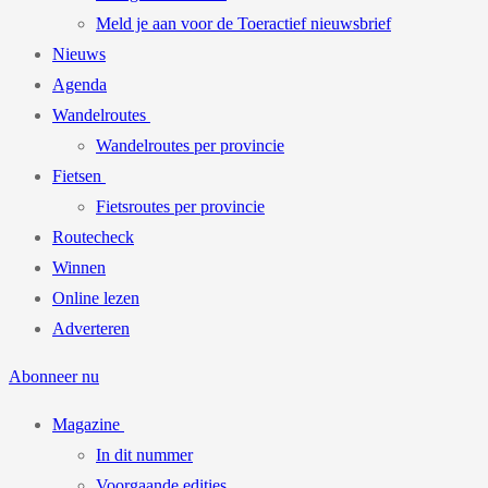
Meld je aan voor de Toeractief nieuwsbrief
Nieuws
Agenda
Wandelroutes
Wandelroutes per provincie
Fietsen
Fietsroutes per provincie
Routecheck
Winnen
Online lezen
Adverteren
Abonneer nu
Magazine
In dit nummer
Voorgaande edities