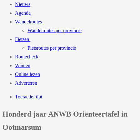
Nieuws
Agenda
Wandelroutes
Wandelroutes per provincie
Fietsen
Fietsroutes per provincie
Routecheck
Winnen
Online lezen
Adverteren
Toeractief tipt
Honderd jaar ANWB Oriënteertafel in
Ootmarsum