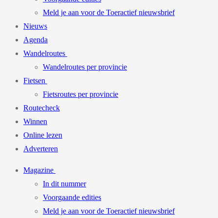
Meld je aan voor de Toeractief nieuwsbrief
Nieuws
Agenda
Wandelroutes
Wandelroutes per provincie
Fietsen
Fietsroutes per provincie
Routecheck
Winnen
Online lezen
Adverteren
Magazine
In dit nummer
Voorgaande edities
Meld je aan voor de Toeractief nieuwsbrief