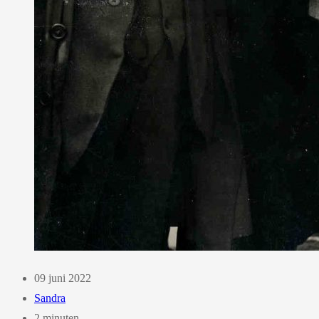
09 juni 2022
Sandra
2 minuten