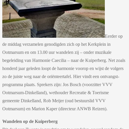
Eerder op
de middag verzamelen genodigden zich op het Kerkplein in
Ootmarsum en om 13.00 uur wandelen zij – onder muzikale
begeleiding van Harmonie Caecilia – naar de Kuiperberg. Net zoals
honderd jaar geleden loopt de harmonie voorop en wijst de volgers
zo de juiste weg naar de oriënteertafel. Hier vindt een ontvangst-
programma plaats. Sprekers zijn: Jos Bosch (voorzitter VVV
Ootmarsum-Dinkelland), wethouder Recreatie & Toerisme
gemeente Dinkelland, Rob Meijer (oud bestuurslid VVV
Ootmarsum) en Marion Kaper (directeur ANWB Reizen).
Wandelen op de Kuiperberg