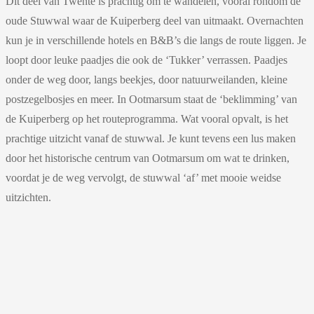
Dit deel van Twente is prachtig om te wandelen, vooral rondom de
oude Stuwwal waar de Kuiperberg deel van uitmaakt. Overnachten
kun je in verschillende hotels en B&B’s die langs de route liggen. Je
loopt door leuke paadjes die ook de ‘Tukker’ verrassen. Paadjes
onder de weg door, langs beekjes, door natuurweilanden, kleine
postzegelbosjes en meer. In Ootmarsum staat de ‘beklimming’ van
de Kuiperberg op het routeprogramma. Wat vooral opvalt, is het
prachtige uitzicht vanaf de stuwwal. Je kunt tevens een lus maken
door het historische centrum van Ootmarsum om wat te drinken,
voordat je de weg vervolgt, de stuwwal ‘af’ met mooie weidse
uitzichten.