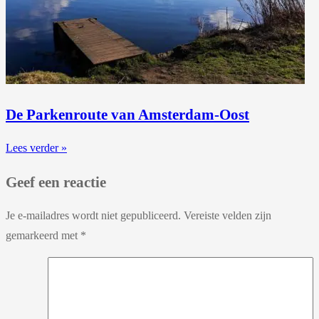
De Parkenroute van Amsterdam-Oost
Lees verder »
Geef een reactie
Je e-mailadres wordt niet gepubliceerd.
Vereiste velden zijn
gemarkeerd met
*