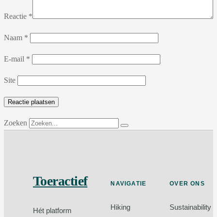
Reactie
*
Naam
*
E-mail
*
Site
Zoeken
Toeractief
NAVIGATIE
OVER ONS
Hiking
Sustainability
Hét platform