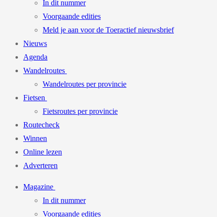
In dit nummer
Voorgaande edities
Meld je aan voor de Toeractief nieuwsbrief
Nieuws
Agenda
Wandelroutes
Wandelroutes per provincie
Fietsen
Fietsroutes per provincie
Routecheck
Winnen
Online lezen
Adverteren
Magazine
In dit nummer
Voorgaande edities