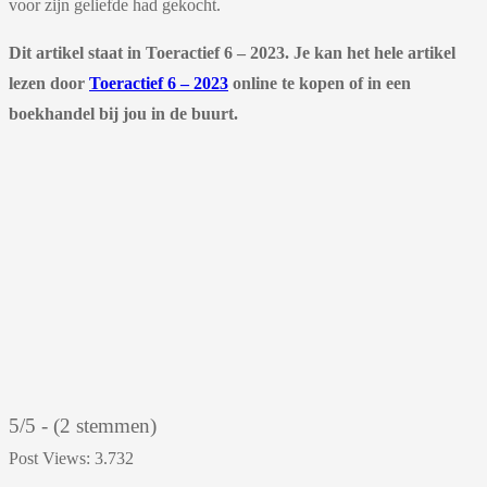
voor zijn geliefde had gekocht.
Dit artikel staat in Toeractief 6 – 2023. Je kan het hele artikel
lezen door
Toeractief 6 – 2023
online te kopen of in een
boekhandel bij jou in de buurt.
5/5 - (2 stemmen)
Post Views:
3.732