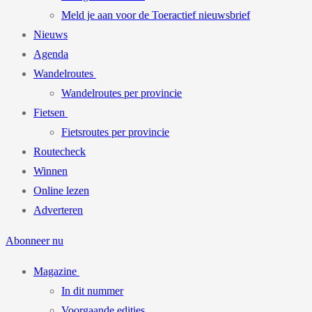
Meld je aan voor de Toeractief nieuwsbrief
Nieuws
Agenda
Wandelroutes
Wandelroutes per provincie
Fietsen
Fietsroutes per provincie
Routecheck
Winnen
Online lezen
Adverteren
Abonneer nu
Magazine
In dit nummer
Voorgaande edities