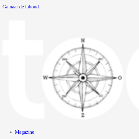
Ga naar de inhoud
Magazine