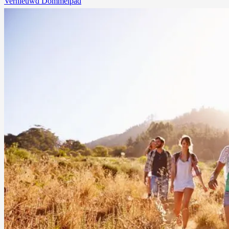
Vernieuwd Dommelpad