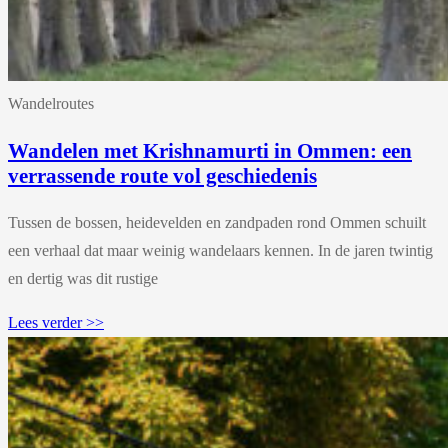
Wandelroutes
Wandelen met Krishnamurti in Ommen: een
verrassende route vol geschiedenis
Tussen de bossen, heidevelden en zandpaden rond Ommen schuilt
een verhaal dat maar weinig wandelaars kennen. In de jaren twintig
en dertig was dit rustige
Lees verder >>