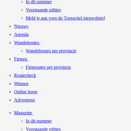
In dit nummer
Voorgaande edities
Meld je aan voor de Toeractief nieuwsbrief
Nieuws
Agenda
Wandelroutes
Wandelroutes per provincie
Fietsen
Fietsroutes per provincie
Routecheck
Winnen
Online lezen
Adverteren
Magazine
In dit nummer
Voorgaande edities