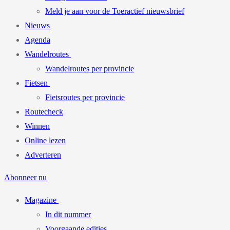
Meld je aan voor de Toeractief nieuwsbrief
Nieuws
Agenda
Wandelroutes
Wandelroutes per provincie
Fietsen
Fietsroutes per provincie
Routecheck
Winnen
Online lezen
Adverteren
Abonneer nu
Magazine
In dit nummer
Voorgaande edities