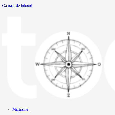
Ga naar de inhoud
Magazine