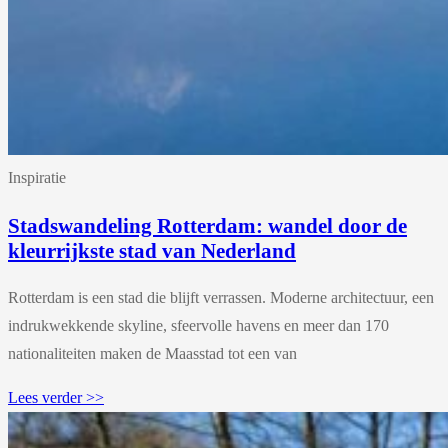
Inspiratie
Stadswandeling Rotterdam: wandel door de
kleurrijkste stad van Nederland
Rotterdam is een stad die blijft verrassen. Moderne architectuur, een
indrukwekkende skyline, sfeervolle havens en meer dan 170
nationaliteiten maken de Maasstad tot een van
Lees verder >>