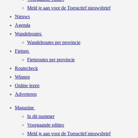
Meld je aan voor de Toeractief nieuwsbrief
Nieuws
Agenda
Wandelroutes
Wandelroutes per provincie
Fietsen
Fietsroutes per provincie
Routecheck
Winnen
Online lezen
Adverteren
Magazine
In dit nummer
Voorgaande edities
Meld je aan voor de Toeractief nieuwsbrief