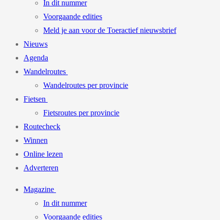
In dit nummer
Voorgaande edities
Meld je aan voor de Toeractief nieuwsbrief
Nieuws
Agenda
Wandelroutes
Wandelroutes per provincie
Fietsen
Fietsroutes per provincie
Routecheck
Winnen
Online lezen
Adverteren
Magazine
In dit nummer
Voorgaande edities