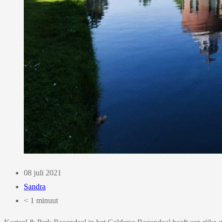
08 juli 2021
Sandra
< 1 minuut