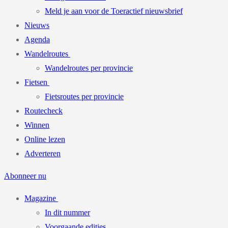
Meld je aan voor de Toeractief nieuwsbrief
Nieuws
Agenda
Wandelroutes
Wandelroutes per provincie
Fietsen
Fietsroutes per provincie
Routecheck
Winnen
Online lezen
Adverteren
Abonneer nu
Magazine
In dit nummer
Voorgaande edities