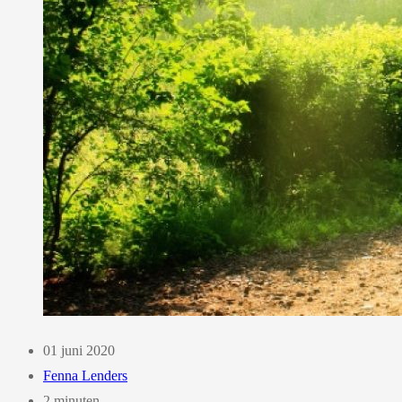
01 juni 2020
Fenna Lenders
2 minuten