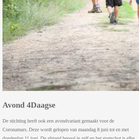
Avond 4Daagse
De stichting heeft ook een avondvariant gemaakt voor de
Coronamars. Deze wordt gelopen van maandag 8 juni tot en met
donderdag 11 juni. De afstand bepaal je zelf en het startschot is elke