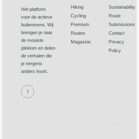
Hiking
Sustainability
Hét platform
Cycling
Route
voor de actieve
Premium
Submissions
buitenmens. Wij
brengen je naar
Routes
Contact
de mooiste
Magazine
Privacy
plekken en delen
Policy
de verhalen die
je nergens
anders hoort.
f