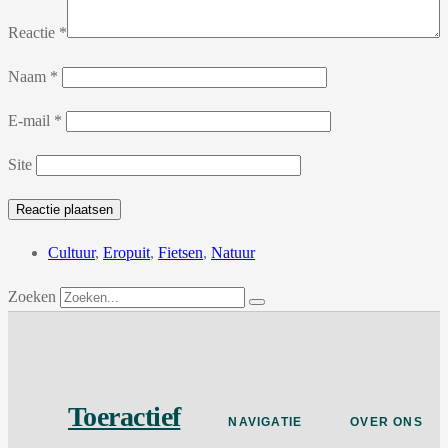
Reactie
*
Naam
*
E-mail
*
Site
Cultuur
,
Eropuit
,
Fietsen
,
Natuur
Zoeken
Toeractief
NAVIGATIE
OVER ONS