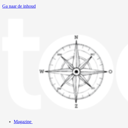
Ga naar de inhoud
Magazine