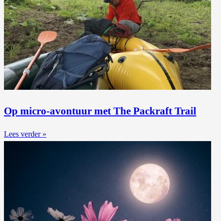
Op micro-avontuur met The Packraft Trail
Lees verder »