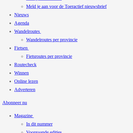
Meld je aan voor de Toeractief nieuwsbrief
Nieuws
Agenda
Wandelroutes
Wandelroutes per provincie
Fietsen
Fietsroutes per provincie
Routecheck
Winnen
Online lezen
Adverteren
Abonneer nu
Magazine
In dit nummer
Voorgaande edities