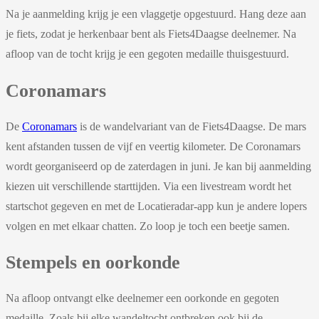
Na je aanmelding krijg je een vlaggetje opgestuurd. Hang deze aan
je fiets, zodat je herkenbaar bent als Fiets4Daagse deelnemer. Na
afloop van de tocht krijg je een gegoten medaille thuisgestuurd.
Coronamars
De
Coronamars
is de wandelvariant van de Fiets4Daagse. De mars
kent afstanden tussen de vijf en veertig kilometer. De Coronamars
wordt georganiseerd op de zaterdagen in juni. Je kan bij aanmelding
kiezen uit verschillende starttijden. Via een livestream wordt het
startschot gegeven en met de Locatieradar-app kun je andere lopers
volgen en met elkaar chatten. Zo loop je toch een beetje samen.
Stempels en oorkonde
Na afloop ontvangt elke deelnemer een oorkonde en gegoten
medaille. Zoals bij elke wandeltocht ontbreken ook bij de