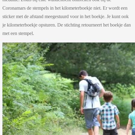
Coronamars de stempels in het kilometerboekje niet. Er wordt een
sticker met de afstand meegestuurd voor in het boekje. Je kunt ook
je kilometerboekje opsturen. De stichting retourneert het boekje dan
met een stempel.