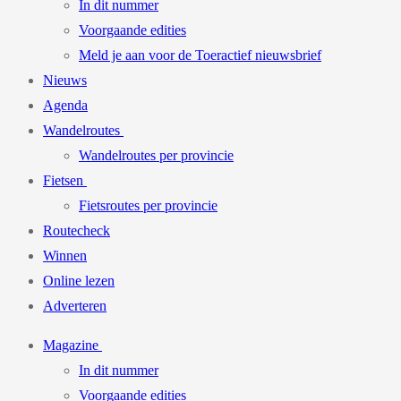
In dit nummer
Voorgaande edities
Meld je aan voor de Toeractief nieuwsbrief
Nieuws
Agenda
Wandelroutes
Wandelroutes per provincie
Fietsen
Fietsroutes per provincie
Routecheck
Winnen
Online lezen
Adverteren
Magazine
In dit nummer
Voorgaande edities