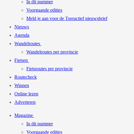
In dit nummer
Voorgaande edities
Meld je aan voor de Toeractief nieuwsbrief
Nieuws
Agenda
Wandelroutes
Wandelroutes per provincie
Fietsen
Fietsroutes per provincie
Routecheck
Winnen
Online lezen
Adverteren
Magazine
In dit nummer
Voorgaande edities