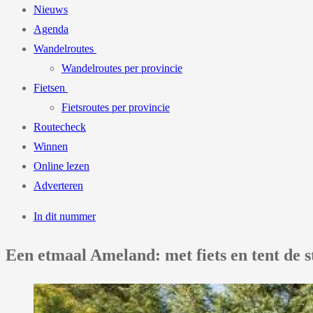
Nieuws
Agenda
Wandelroutes
Wandelroutes per provincie
Fietsen
Fietsroutes per provincie
Routecheck
Winnen
Online lezen
Adverteren
In dit nummer
Een etmaal Ameland: met fiets en tent de st