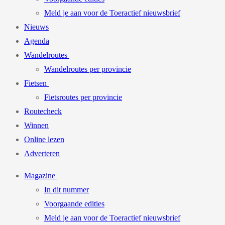
Meld je aan voor de Toeractief nieuwsbrief
Nieuws
Agenda
Wandelroutes
Wandelroutes per provincie
Fietsen
Fietsroutes per provincie
Routecheck
Winnen
Online lezen
Adverteren
Magazine
In dit nummer
Voorgaande edities
Meld je aan voor de Toeractief nieuwsbrief