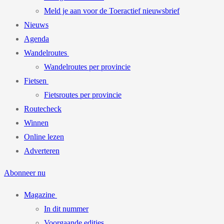
Meld je aan voor de Toeractief nieuwsbrief
Nieuws
Agenda
Wandelroutes
Wandelroutes per provincie
Fietsen
Fietsroutes per provincie
Routecheck
Winnen
Online lezen
Adverteren
Abonneer nu
Magazine
In dit nummer
Voorgaande edities