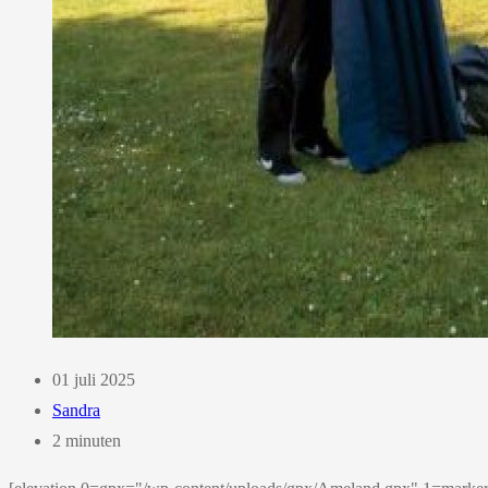
01 juli 2025
Sandra
2 minuten