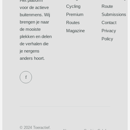
Hét platform
Cycling
Route
voor de actieve
Premium
Submissions
buitenmens. Wij
brengen je naar
Routes
Contact
de mooiste
Magazine
Privacy
plekken en delen
Policy
de verhalen die
je nergens
anders hoort.
f
© 2024 Toeractief.