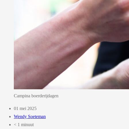
Campina boerderijdagen
01 mei 2025
Wendy Soeteman
< 1 minuut