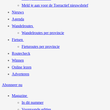
Meld je aan voor de Toeractief nieuwsbrief
Nieuws
Agenda
Wandelroutes
Wandelroutes per provincie
Fietsen
Fietsroutes per provincie
Routecheck
Winnen
Online lezen
Adverteren
Abonneer nu
Magazine
In dit nummer
Voorgaande edities