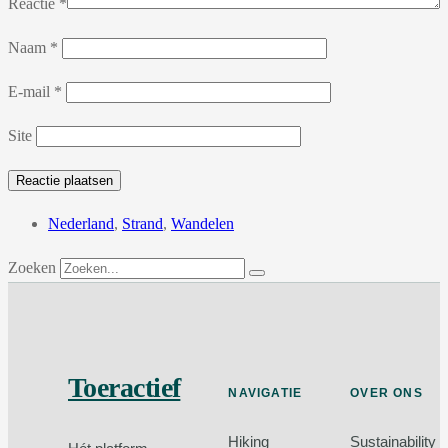
Reactie
*
Naam
*
E-mail
*
Site
Nederland
,
Strand
,
Wandelen
Zoeken
Toeractief
NAVIGATIE
OVER ONS
Hiking
Sustainability