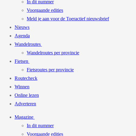
In dit nummer
Voorgaande edities
Meld je aan voor de Toeractief nieuwsbrief
Nieuws
Agenda
Wandelroutes
Wandelroutes per provincie
Fietsen
Fietsroutes per provincie
Routecheck
Winnen
Online lezen
Adverteren
Magazine
In dit nummer
Voorgaande edities