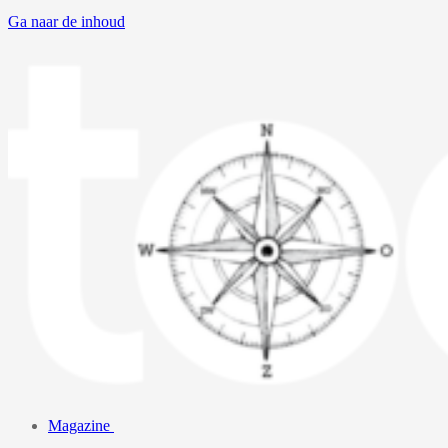
Ga naar de inhoud
Magazine