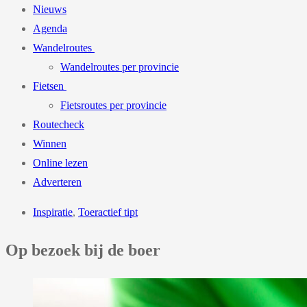
Nieuws
Agenda
Wandelroutes
Wandelroutes per provincie
Fietsen
Fietsroutes per provincie
Routecheck
Winnen
Online lezen
Adverteren
Inspiratie
,
Toeractief tipt
Op bezoek bij de boer