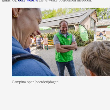
gratis. Op
deze website
zie je welke boerderijen meedoen.
Campina open boerderijdagen