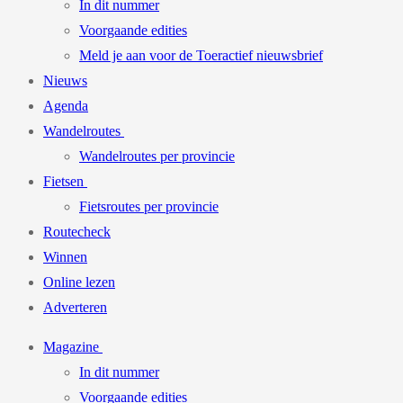
In dit nummer
Voorgaande edities
Meld je aan voor de Toeractief nieuwsbrief
Nieuws
Agenda
Wandelroutes
Wandelroutes per provincie
Fietsen
Fietsroutes per provincie
Routecheck
Winnen
Online lezen
Adverteren
Magazine
In dit nummer
Voorgaande edities