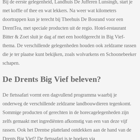
Bij de eerste gelegenheid, Landhuis De Jufferen Lunsingh, start je
met koffie of thee en wat lekkers. Na weer wat kilometers
doortrappen kun je terecht bij Theehuis De Bosrand voor een
DrentTea, met speciale producten uit de regio. Hotel-restaurant
Bitter & Zoet sluit je dag af met een hoofdgerecht in Big Vief-
thema. De verschillende gelegenheden houden ook zeldzame rassen
die je ter plaatse kunt bekijken, zoals wolvarkens en Schoonebeeker
schapen.
De Drents Big Vief beleven?
De fietssafari vormt een dagvullend programma waarbij je
onderweg de verschillende zeldzame landbouwdieren tegenkomt.
Sommige producten of gerechten in de horecagelegenheden zijn
zelfs gemaakt met ingrediënten afkomstig van een van deze vijf
rassen. Ook het Drentse platteland ontdekken aan de hand van de
Drents Big Vief? De fietssafari is te boeken via