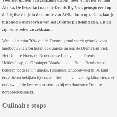
Voor het spotten van zeldzame dieren, hoef je niet per se naar
Afrika. De fietssafari naar de Drents Big Vief, geïnspireerd op
de big five die je in de natuur van Afrika kunt opzoeken, laat je
bijzondere diersoorten van het Drentse platteland zien. En die
zijn soms zeker zo zeldzaam.
Wist je dat ruim 70% van de Drentse grond wordt gebruikt voor
landbouw? Hierbij horen ook unieke rassen: de Drents Big Vief.
Het Drentse Hoen, de Nederlandse Landgeit, het Drents
Heideschaap, de Groninger Blaarkop en de Bonte Bentheimer
behoren tot deze vijf unieke, Hollandse landbouwdieren. Je kunt
deze dieren bekijken tijdens een fietstocht van veertig kilometer, met
onderweg drie keer een tussenstop bij een duurzame Drentse
horecagelegenheid.
Culinaire stops