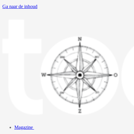
Ga naar de inhoud
Magazine