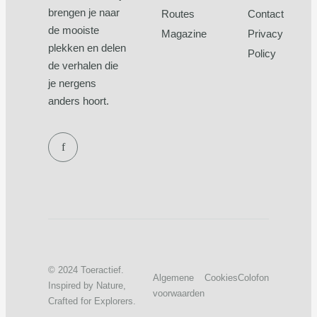
brengen je naar
Routes
Contact
de mooiste
Magazine
Privacy
plekken en delen
Policy
de verhalen die
je nergens
anders hoort.
f
© 2024 Toeractief.
Algemene
Cookies
Colofon
Inspired by Nature,
voorwaarden
Crafted for Explorers.