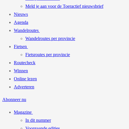
Meld je aan voor de Toeractief nieuwsbrief
Nieuws
Agenda
Wandelroutes
Wandelroutes per provincie
Fietsen
Fietsroutes per provincie
Routecheck
Winnen
Online lezen
Adverteren
Abonneer nu
Magazine
In dit nummer
Voorgaande edities