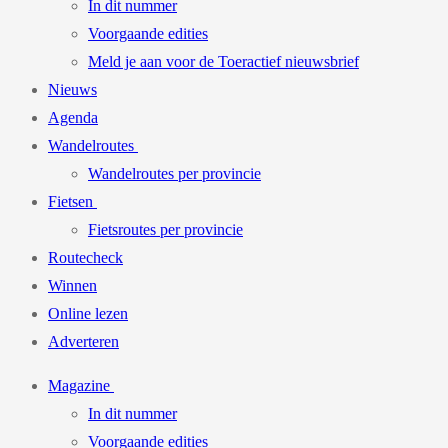
In dit nummer
Voorgaande edities
Meld je aan voor de Toeractief nieuwsbrief
Nieuws
Agenda
Wandelroutes
Wandelroutes per provincie
Fietsen
Fietsroutes per provincie
Routecheck
Winnen
Online lezen
Adverteren
Magazine
In dit nummer
Voorgaande edities