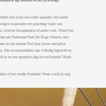
ntiepark ligt midden in het prachtige,
delen dan is het een echte aanrader om vanuit
 volgen waaronder een prachtige route van
n, Schotse Hooglanders of ander wild. Wissel het
 bezoek aan Nationaal Park De Hoge Veluwe, hier
ten in een knusse Pod (tiny house met privé
). Alle accommodaties zijn volledig ingericht en
il je na een sportieve dag tot rust komen? Boek
 maken of het rondje Posbank! Waar wacht je nog