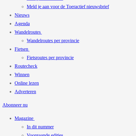
Meld je aan voor de Toeractief nieuwsbrief
Nieuws
Agenda
Wandelroutes
Wandelroutes per provincie
Fietsen
Fietsroutes per provincie
Routecheck
Winnen
Online lezen
Adverteren
Abonneer nu
Magazine
In dit nummer
Voorgaande edities