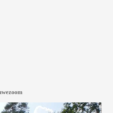
eluwezoom