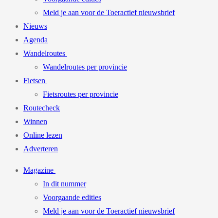
Meld je aan voor de Toeractief nieuwsbrief
Nieuws
Agenda
Wandelroutes
Wandelroutes per provincie
Fietsen
Fietsroutes per provincie
Routecheck
Winnen
Online lezen
Adverteren
Magazine
In dit nummer
Voorgaande edities
Meld je aan voor de Toeractief nieuwsbrief