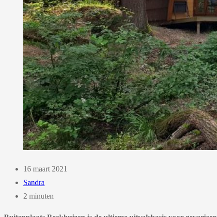
16 maart 2021
Sandra
2 minuten