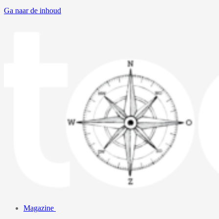
Ga naar de inhoud
Magazine