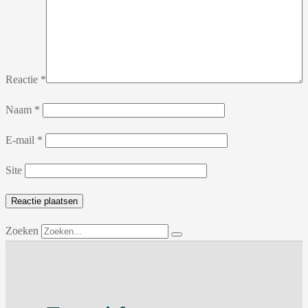
Reactie
*
Naam
*
E-mail
*
Site
Zoeken