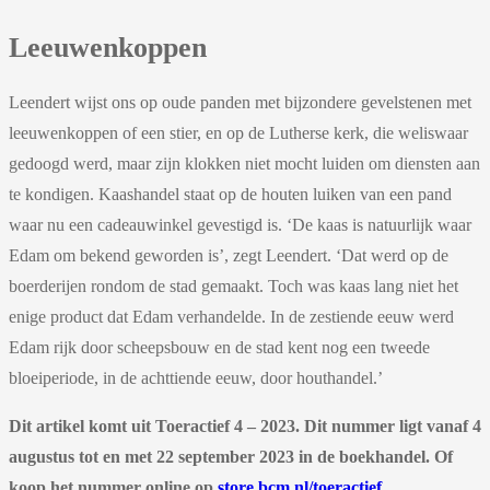
Leeuwenkoppen
Leendert wijst ons op oude panden met bijzondere gevelstenen met
leeuwenkoppen of een stier, en op de Lutherse kerk, die weliswaar
gedoogd werd, maar zijn klokken niet mocht luiden om diensten aan
te kondigen. Kaashandel staat op de houten luiken van een pand
waar nu een cadeauwinkel gevestigd is. ‘De kaas is natuurlijk waar
Edam om bekend geworden is’, zegt Leendert. ‘Dat werd op de
boerderijen rondom de stad gemaakt. Toch was kaas lang niet het
enige product dat Edam verhandelde. In de zestiende eeuw werd
Edam rijk door scheepsbouw en de stad kent nog een tweede
bloeiperiode, in de achttiende eeuw, door houthandel.’
Dit artikel komt uit Toeractief 4 – 2023. Dit nummer ligt vanaf 4
augustus tot en met 22 september 2023 in de boekhandel. Of
koop het nummer online op
store.bcm.nl/toeractief
.