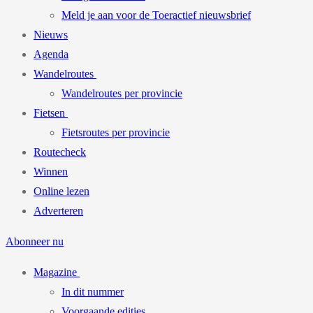
Meld je aan voor de Toeractief nieuwsbrief
Nieuws
Agenda
Wandelroutes
Wandelroutes per provincie
Fietsen
Fietsroutes per provincie
Routecheck
Winnen
Online lezen
Adverteren
Abonneer nu
Magazine
In dit nummer
Voorgaande edities