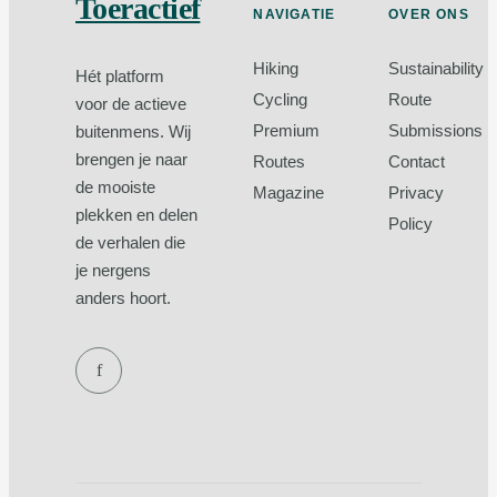
Toeractief
NAVIGATIE
OVER ONS
Hiking
Sustainability
Hét platform
Cycling
Route
voor de actieve
Premium
Submissions
buitenmens. Wij
brengen je naar
Routes
Contact
de mooiste
Magazine
Privacy
plekken en delen
Policy
de verhalen die
je nergens
anders hoort.
f