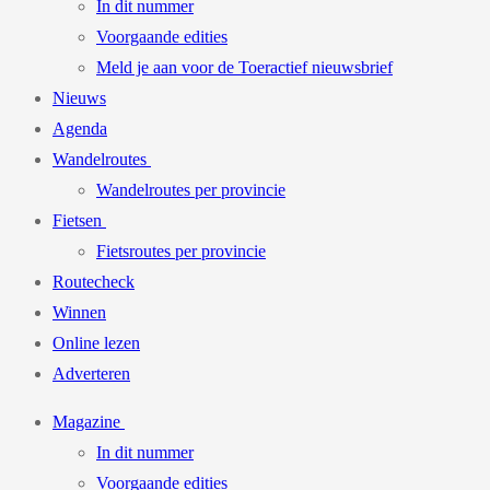
In dit nummer
Voorgaande edities
Meld je aan voor de Toeractief nieuwsbrief
Nieuws
Agenda
Wandelroutes
Wandelroutes per provincie
Fietsen
Fietsroutes per provincie
Routecheck
Winnen
Online lezen
Adverteren
Magazine
In dit nummer
Voorgaande edities