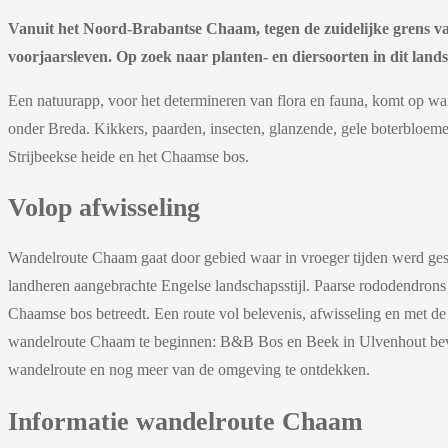
Vanuit het Noord-Brabantse Chaam, tegen de zuidelijke grens van
voorjaarsleven. Op zoek naar planten- en diersoorten in dit landsc
Een natuurapp, voor het determineren van flora en fauna, komt op wan
onder Breda. Kikkers, paarden, insecten, glanzende, gele boterbloem
Strijbeekse heide en het Chaamse bos.
Volop afwisseling
Wandelroute Chaam gaat door gebied waar in vroeger tijden werd ges
landheren aangebrachte Engelse landschapsstijl. Paarse rododendrons 
Chaamse bos betreedt. Een route vol belevenis, afwisseling en met d
wandelroute Chaam te beginnen: B&B Bos en Beek in Ulvenhout bevindt
wandelroute en nog meer van de omgeving te ontdekken.
Informatie wandelroute Chaam