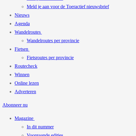
Meld je aan voor de Toeractief nieuwsbrief
Nieuws
Agenda
Wandelroutes
Wandelroutes per provincie
Fietsen
Fietsroutes per provincie
Routecheck
Winnen
Online lezen
Adverteren
Abonneer nu
Magazine
In dit nummer
Voorgaande edities