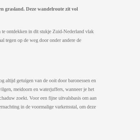
n grasland. Deze wandelroute zit vol
 te ontdekken in dit stukje Zuid-Nederland vlak
maal tegen op de weg door onder andere de
 altijd getuigen van de ooit door baronessen en
wilgen, meidoorn en waterjuffers, wanneer je het
chaduw zoekt. Voor een fijne uitvalsbasis om aan
rnachting in de voormalige varkensstal, om deze