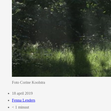
Foto Corine Koolstra
18 april 2019
Fenna Lenders
< 1 minuut