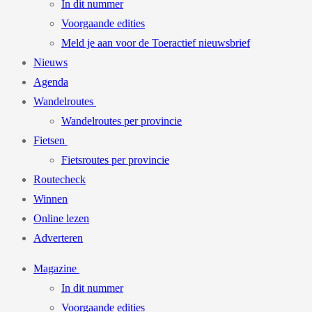
In dit nummer
Voorgaande edities
Meld je aan voor de Toeractief nieuwsbrief
Nieuws
Agenda
Wandelroutes
Wandelroutes per provincie
Fietsen
Fietsroutes per provincie
Routecheck
Winnen
Online lezen
Adverteren
Magazine
In dit nummer
Voorgaande edities