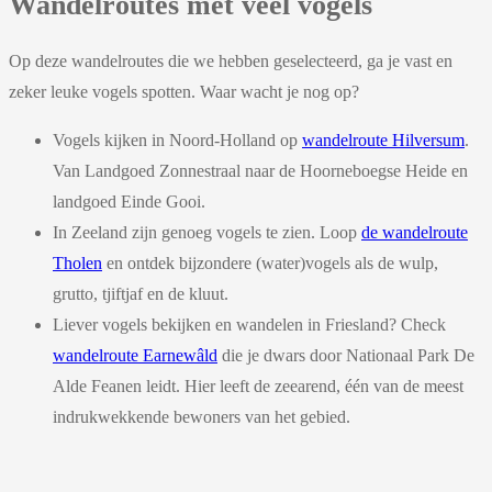
Wandelroutes met veel vogels
Op deze wandelroutes die we hebben geselecteerd, ga je vast en
zeker leuke vogels spotten. Waar wacht je nog op?
Vogels kijken in Noord-Holland op
wandelroute Hilversum
.
Van Landgoed Zonnestraal naar de Hoorneboegse Heide en
landgoed Einde Gooi.
In Zeeland zijn genoeg vogels te zien. Loop
de wandelroute
Tholen
en ontdek bijzondere (water)vogels als de wulp,
grutto, tjiftjaf en de kluut.
Liever vogels bekijken en wandelen in Friesland? Check
wandelroute Earnewâld
die je dwars door Nationaal Park De
Alde Feanen leidt. Hier leeft de zeearend, één van de meest
indrukwekkende bewoners van het gebied.