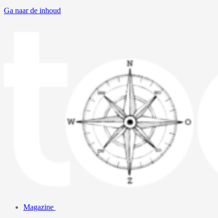
Ga naar de inhoud
Magazine