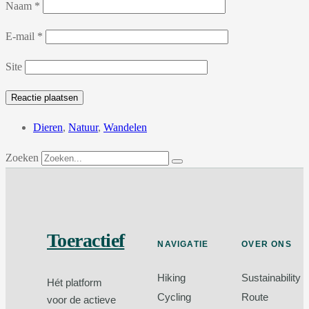
Naam
*
E-mail
*
Site
Dieren
,
Natuur
,
Wandelen
Zoeken
Toeractief
NAVIGATIE
OVER ONS
Hiking
Sustainability
Hét platform
Cycling
Route
voor de actieve