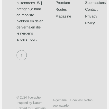
Premium
Submissions
buitenmens. Wij
brengen je naar
Routes
Contact
de mooiste
Magazine
Privacy
plekken en delen
Policy
de verhalen die
je nergens
anders hoort.
f
© 2024 Toeractief.
Algemene
Cookies
Colofon
Inspired by Nature,
voorwaarden
Crafted for Explorers.