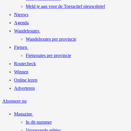
Meld je aan voor de Toeractief nieuwsbrief
Nieuws
Agenda
Wandelroutes
Wandelroutes per provincie
Fietsen
Fietsroutes per provincie
Routecheck
Winnen
Online lezen
Adverteren
Abonneer nu
Magazine
In dit nummer
Voorgaande edities