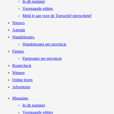
In dit nummer
Voorgaande edities
Meld je aan voor de Toeractief nieuwsbrief
Nieuws
Agenda
Wandelroutes
Wandelroutes per provincie
Fietsen
Fietsroutes per provincie
Routecheck
Winnen
Online lezen
Adverteren
Magazine
In dit nummer
Voorgaande edities