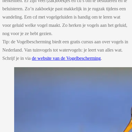
herkennen. Er zijn veel (zak)boekjes en cd’s om te bestuderen en te
beluisteren. Zo’n zakboekje past makkelijk in je rugzak tijdens een
wandeling. Een cd met vogelgeluiden is handig om te leren wat
voor geluid welke vogel maakt. Zo herken je vogels aan het geluid,
nog voor je ze hebt gezien.
Tip: de Vogelbescherming biedt een gratis cursus aan over vogels in
Nederland. Van tuinvogels tot watervogels: je leert van alles wat.
Schrijf je in via
de website van de Vogelbescherming
.