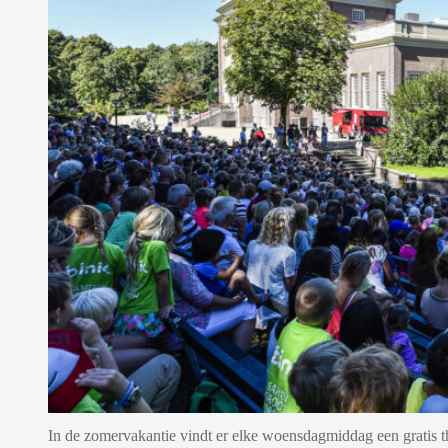
In de zomervakantie vindt er elke woensdagmiddag een gratis the