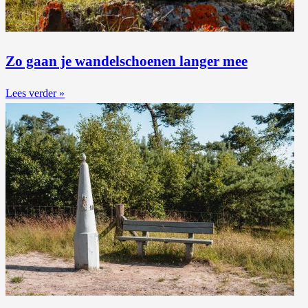
Zo gaan je wandelschoenen langer mee
Lees verder »