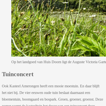
Op het landgoed van Huis Doorn ligt de Auguste Victoria Garten,
Tuinconcert
Ook Kasteel Amerongen heeft een mooie moestuin. En daar blijft
het niet bij. De vier eeuwen oude tuin beslaat daarnaast een
bloementuin, boomgaard en bospark. Groen, groener, groenst. Deze
zomer vormt de kasteeltuin het decor van een tuinconcert door