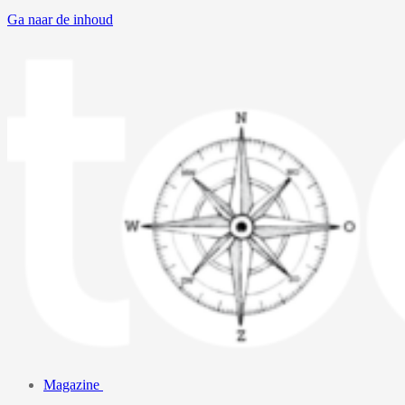
Ga naar de inhoud
Magazine