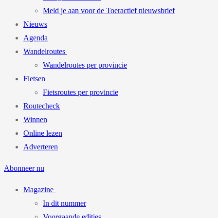
Meld je aan voor de Toeractief nieuwsbrief
Nieuws
Agenda
Wandelroutes
Wandelroutes per provincie
Fietsen
Fietsroutes per provincie
Routecheck
Winnen
Online lezen
Adverteren
Abonneer nu
Magazine
In dit nummer
Voorgaande edities