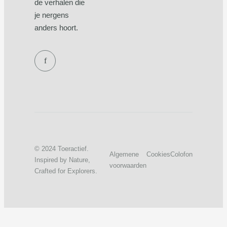
de verhalen die
je nergens
anders hoort.
f
© 2024 Toeractief.
Algemene
Cookies
Colofon
Inspired by Nature,
voorwaarden
Crafted for Explorers.