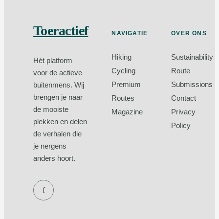
Toeractief
NAVIGATIE
OVER ONS
Hiking
Sustainability
Hét platform
Cycling
Route
voor de actieve
Premium
Submissions
buitenmens. Wij
brengen je naar
Routes
Contact
de mooiste
Magazine
Privacy
plekken en delen
Policy
de verhalen die
je nergens
anders hoort.
f