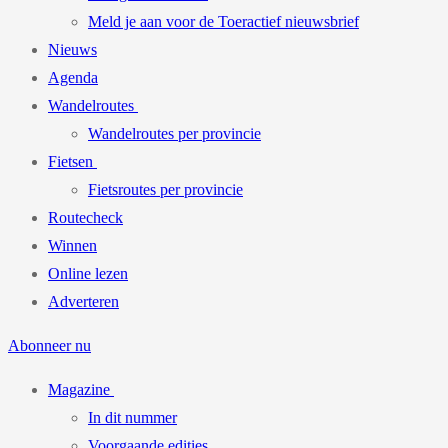
Meld je aan voor de Toeractief nieuwsbrief
Nieuws
Agenda
Wandelroutes
Wandelroutes per provincie
Fietsen
Fietsroutes per provincie
Routecheck
Winnen
Online lezen
Adverteren
Abonneer nu
Magazine
In dit nummer
Voorgaande edities