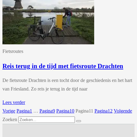
Fietsroutes
Reis terug in de tijd met fietsroute Drachten
De fietsroute Drachten is een tocht door de geschiedenis en het hart
van Friesland. Zo reis je terug in de tijd naar
Lees verder
Vorige
Pagina
1
…
Pagina
9
Pagina
10
Pagina
11
Pagina
12
Volgende
Zoeken