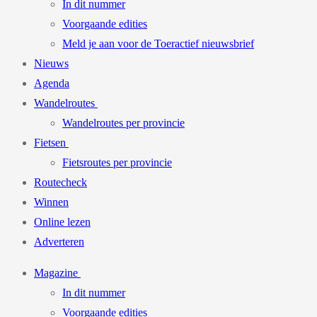
In dit nummer
Voorgaande edities
Meld je aan voor de Toeractief nieuwsbrief
Nieuws
Agenda
Wandelroutes
Wandelroutes per provincie
Fietsen
Fietsroutes per provincie
Routecheck
Winnen
Online lezen
Adverteren
Magazine
In dit nummer
Voorgaande edities