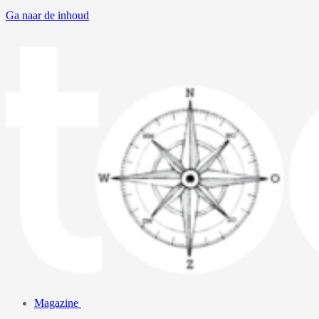
Ga naar de inhoud
Magazine