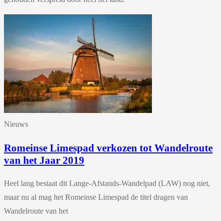
Nieuws
Romeinse Limespad verkozen tot Wandelroute
van het Jaar 2019
Heel lang bestaat dit Lange-Afstands-Wandelpad (LAW) nog niet,
maar nu al mag het Romeinse Limespad de titel dragen van
Wandelroute van het