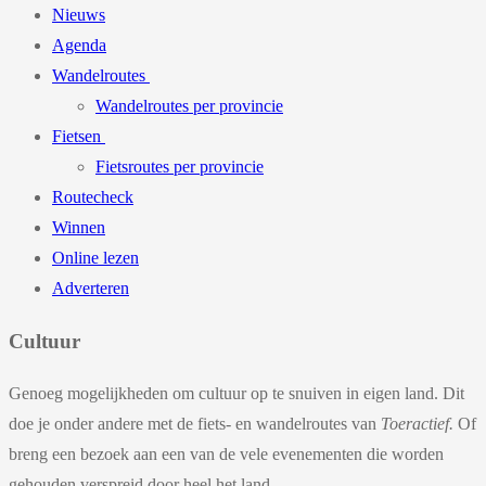
Nieuws
Agenda
Wandelroutes
Wandelroutes per provincie
Fietsen
Fietsroutes per provincie
Routecheck
Winnen
Online lezen
Adverteren
Cultuur
Genoeg mogelijkheden om cultuur op te snuiven in eigen land. Dit
doe je onder andere met de fiets- en wandelroutes van
Toeractief.
Of
breng een bezoek aan een van de vele evenementen die worden
gehouden verspreid door heel het land.