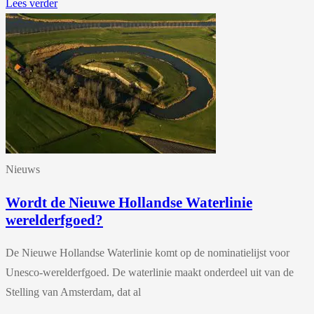
Lees verder
Nieuws
Wordt de Nieuwe Hollandse Waterlinie
werelderfgoed?
De Nieuwe Hollandse Waterlinie komt op de nominatielijst voor
Unesco-werelderfgoed. De waterlinie maakt onderdeel uit van de
Stelling van Amsterdam, dat al