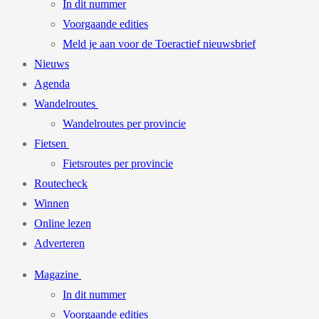
In dit nummer
Voorgaande edities
Meld je aan voor de Toeractief nieuwsbrief
Nieuws
Agenda
Wandelroutes
Wandelroutes per provincie
Fietsen
Fietsroutes per provincie
Routecheck
Winnen
Online lezen
Adverteren
Magazine
In dit nummer
Voorgaande edities