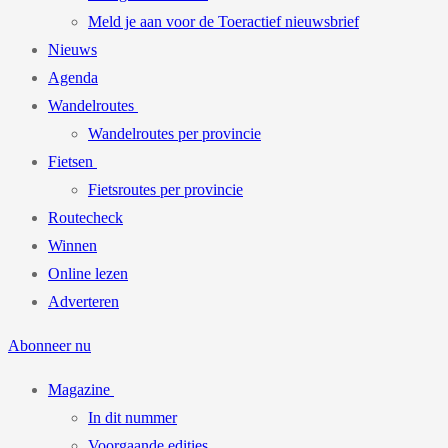
Meld je aan voor de Toeractief nieuwsbrief
Nieuws
Agenda
Wandelroutes
Wandelroutes per provincie
Fietsen
Fietsroutes per provincie
Routecheck
Winnen
Online lezen
Adverteren
Abonneer nu
Magazine
In dit nummer
Voorgaande edities