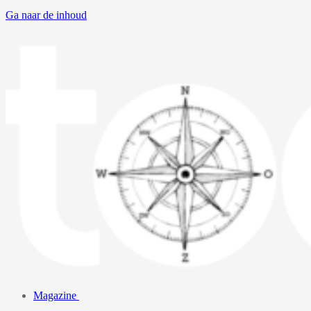
Ga naar de inhoud
Magazine