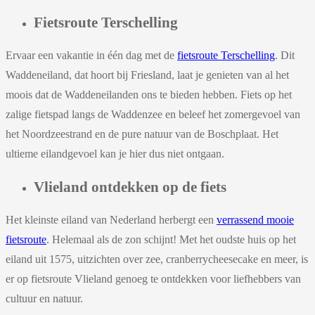
Fietsroute Terschelling
Ervaar een vakantie in één dag met de
fietsroute Terschelling
. Dit
Waddeneiland, dat hoort bij Friesland, laat je genieten van al het
moois dat de Waddeneilanden ons te bieden hebben. Fiets op het
zalige fietspad langs de Waddenzee en beleef het zomergevoel van
het Noordzeestrand en de pure natuur van de Boschplaat. Het
ultieme eilandgevoel kan je hier dus niet ontgaan.
Vlieland ontdekken op de fiets
Het kleinste eiland van Nederland herbergt een
verrassend mooie
fietsroute
. Helemaal als de zon schijnt! Met het oudste huis op het
eiland uit 1575, uitzichten over zee, cranberrycheesecake en meer, is
er op fietsroute Vlieland genoeg te ontdekken voor liefhebbers van
cultuur en natuur.