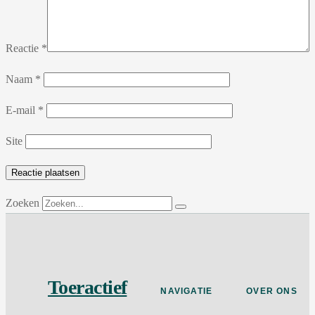
Reactie
*
Naam
*
E-mail
*
Site
Zoeken
Toeractief
NAVIGATIE
OVER ONS