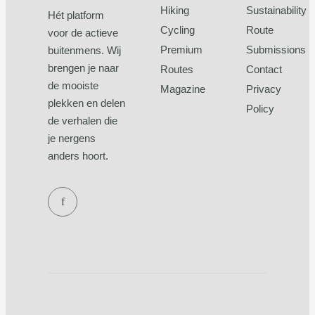
Hiking
Sustainability
Hét platform
Cycling
Route
voor de actieve
Premium
Submissions
buitenmens. Wij
brengen je naar
Routes
Contact
de mooiste
Magazine
Privacy
plekken en delen
Policy
de verhalen die
je nergens
anders hoort.
f