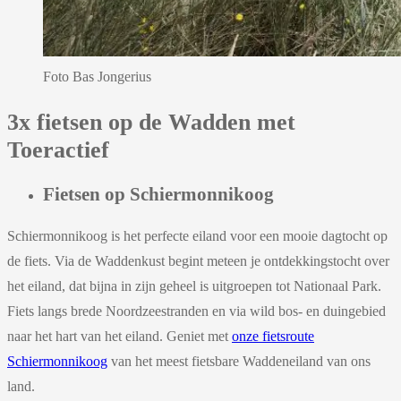
Foto Bas Jongerius
3x fietsen op de Wadden met
Toeractief
Fietsen op Schiermonnikoog
Schiermonnikoog is het perfecte eiland voor een mooie dagtocht op
de fiets. Via de Waddenkust begint meteen je ontdekkingstocht over
het eiland, dat bijna in zijn geheel is uitgroepen tot Nationaal Park.
Fiets langs brede Noordzeestranden en via wild bos- en duingebied
naar het hart van het eiland. Geniet met
onze fietsroute
Schiermonnikoog
van het meest fietsbare Waddeneiland van ons
land.