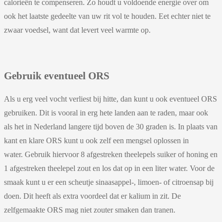
calorieën te compenseren. Zo houdt u voldoende energie over om
ook het laatste gedeelte van uw rit vol te houden. Eet echter niet te
zwaar voedsel, want dat levert veel warmte op.
Gebruik eventueel ORS
Als u erg veel vocht verliest bij hitte, dan kunt u ook eventueel ORS
gebruiken. Dit is vooral in erg hete landen aan te raden, maar ook
als het in Nederland langere tijd boven de 30 graden is. In plaats van
kant en klare ORS kunt u ook zelf een mengsel oplossen in
water. Gebruik hiervoor 8 afgestreken theelepels suiker of honing en
1 afgestreken theelepel zout en los dat op in een liter water. Voor de
smaak kunt u er een scheutje sinaasappel-, limoen- of citroensap bij
doen. Dit heeft als extra voordeel dat er kalium in zit. De
zelfgemaakte ORS mag niet zouter smaken dan tranen.