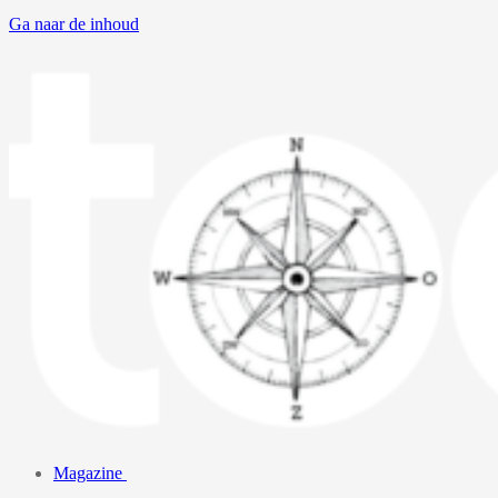
Ga naar de inhoud
Magazine