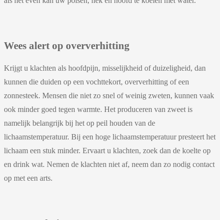
als het even kan uw polsen, nek en hoofd te koelen met water.
Wees alert op oververhitting
Krijgt u klachten als hoofdpijn, misselijkheid of duizeligheid, dan
kunnen die duiden op een vochttekort, oververhitting of een
zonnesteek. Mensen die niet zo snel of weinig zweten, kunnen vaak
ook minder goed tegen warmte. Het produceren van zweet is
namelijk belangrijk bij het op peil houden van de
lichaamstemperatuur. Bij een hoge lichaamstemperatuur presteert het
lichaam een stuk minder. Ervaart u klachten, zoek dan de koelte op
en drink wat. Nemen de klachten niet af, neem dan zo nodig contact
op met een arts.