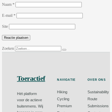
Naam
*
E-mail
*
Site
Zoeken
Toeractief
NAVIGATIE
OVER ONS
Hiking
Sustainability
Hét platform
Cycling
Route
voor de actieve
Premium
Submissions
buitenmens. Wij