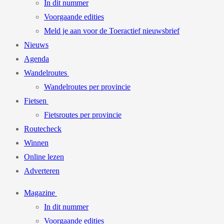
In dit nummer
Voorgaande edities
Meld je aan voor de Toeractief nieuwsbrief
Nieuws
Agenda
Wandelroutes
Wandelroutes per provincie
Fietsen
Fietsroutes per provincie
Routecheck
Winnen
Online lezen
Adverteren
Magazine
In dit nummer
Voorgaande edities