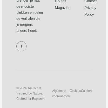
brengen je naar
Routes
Contact
de mooiste
Magazine
Privacy
plekken en delen
Policy
de verhalen die
je nergens
anders hoort.
f
© 2024 Toeractief.
Algemene
Cookies
Colofon
Inspired by Nature,
voorwaarden
Crafted for Explorers.