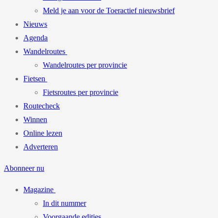
Meld je aan voor de Toeractief nieuwsbrief
Nieuws
Agenda
Wandelroutes
Wandelroutes per provincie
Fietsen
Fietsroutes per provincie
Routecheck
Winnen
Online lezen
Adverteren
Abonneer nu
Magazine
In dit nummer
Voorgaande edities