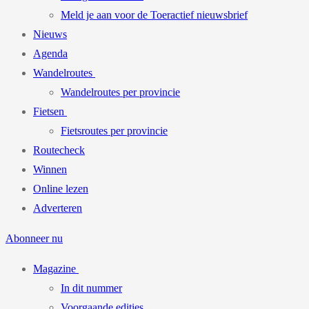
Meld je aan voor de Toeractief nieuwsbrief
Nieuws
Agenda
Wandelroutes
Wandelroutes per provincie
Fietsen
Fietsroutes per provincie
Routecheck
Winnen
Online lezen
Adverteren
Abonneer nu
Magazine
In dit nummer
Voorgaande edities