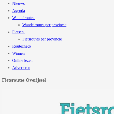
Nieuws
Agenda
Wandelroutes
Wandelroutes per provincie
Fietsen
Fietsroutes per provincie
Routecheck
Winnen
Online lezen
Adverteren
Fietsroutes Overijssel