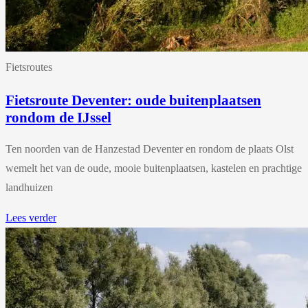
Fietsroutes
Fietsroute Deventer: oude buitenplaatsen
rondom de IJssel
Ten noorden van de Hanzestad Deventer en rondom de plaats Olst
wemelt het van de oude, mooie buitenplaatsen, kastelen en prachtige
landhuizen
Lees verder