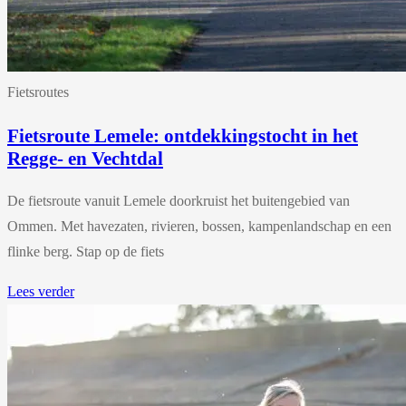
Fietsroutes
Fietsroute Lemele: ontdekkingstocht in het
Regge- en Vechtdal
De fietsroute vanuit Lemele doorkruist het buitengebied van
Ommen. Met havezaten, rivieren, bossen, kampenlandschap en een
flinke berg. Stap op de fiets
Lees verder