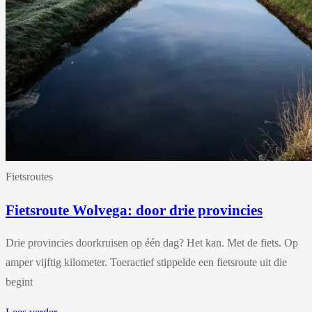
Fietsroutes
Fietsroute Wolvega: door drie provincies
Drie provincies doorkruisen op één dag? Het kan. Met de fiets. Op
amper vijftig kilometer. Toeractief stippelde een fietsroute uit die
begint