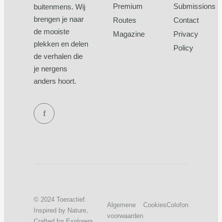
Premium
Submissions
buitenmens. Wij
brengen je naar
Routes
Contact
de mooiste
Magazine
Privacy
plekken en delen
Policy
de verhalen die
je nergens
anders hoort.
f
© 2024 Toeractief.
Algemene
Cookies
Colofon
Inspired by Nature,
voorwaarden
Crafted for Explorers.