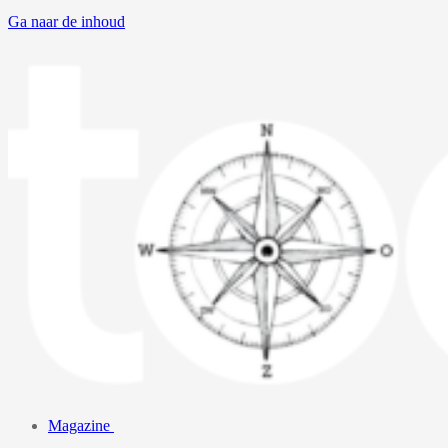
Ga naar de inhoud
Magazine