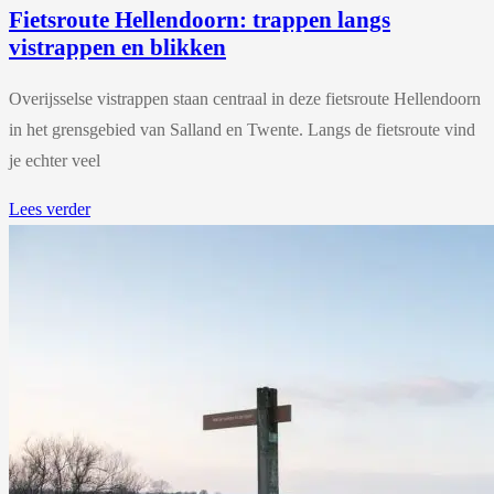
Fietsroute Hellendoorn: trappen langs
vistrappen en blikken
Overijsselse vistrappen staan centraal in deze fietsroute Hellendoorn
in het grensgebied van Salland en Twente. Langs de fietsroute vind
je echter veel
Lees verder