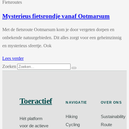
Fietsroutes
Mysterieus fietsrondje vanaf Ootmarsum
Met de fietsroute Ootmarsum kom je door vergeten dorpen en
onbekende natuurgebieden. Dit alles zorgt voor een geheimzinnig
en mysterieus sfeertje. Ook
Lees verder
Zoeken
Toeractief
NAVIGATIE
OVER ONS
Hiking
Sustainability
Hét platform
Cycling
Route
voor de actieve