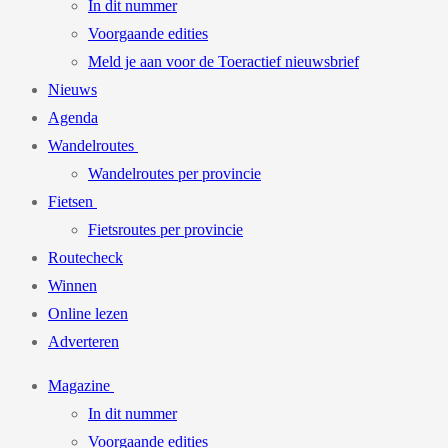
In dit nummer
Voorgaande edities
Meld je aan voor de Toeractief nieuwsbrief
Nieuws
Agenda
Wandelroutes
Wandelroutes per provincie
Fietsen
Fietsroutes per provincie
Routecheck
Winnen
Online lezen
Adverteren
Magazine
In dit nummer
Voorgaande edities