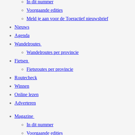
In dit nummer
Voorgaande edities
Meld je aan voor de Toeractief nieuwsbrief
Nieuws
Agenda
Wandelroutes
Wandelroutes per provincie
Fietsen
Fietsroutes per provincie
Routecheck
Winnen
Online lezen
Adverteren
Magazine
In dit nummer
Voorgaande edities