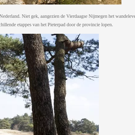
n Nederland. Niet gek, aangezien de Vierdaagse Nijmegen het wandelev
hillende etappes van het Pieterpad door de provincie lopen.