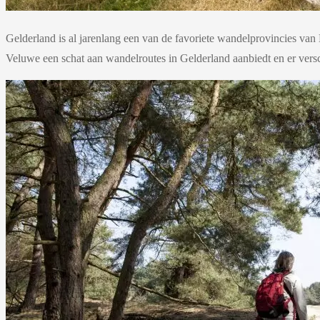
Gelderland is al jarenlang een van de favoriete wandelprovincies va
Veluwe een schat aan wandelroutes in Gelderland aanbiedt en er versc