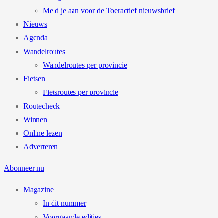
Meld je aan voor de Toeractief nieuwsbrief
Nieuws
Agenda
Wandelroutes
Wandelroutes per provincie
Fietsen
Fietsroutes per provincie
Routecheck
Winnen
Online lezen
Adverteren
Abonneer nu
Magazine
In dit nummer
Voorgaande edities