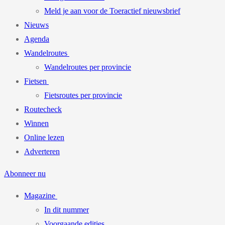
Meld je aan voor de Toeractief nieuwsbrief
Nieuws
Agenda
Wandelroutes
Wandelroutes per provincie
Fietsen
Fietsroutes per provincie
Routecheck
Winnen
Online lezen
Adverteren
Abonneer nu
Magazine
In dit nummer
Voorgaande edities