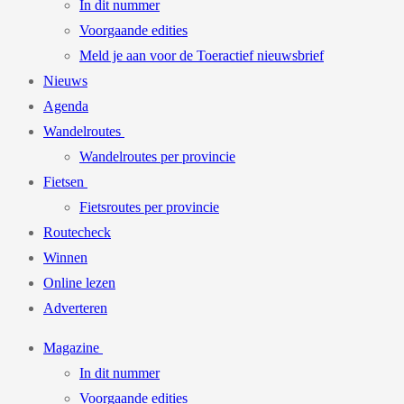
In dit nummer
Voorgaande edities
Meld je aan voor de Toeractief nieuwsbrief
Nieuws
Agenda
Wandelroutes
Wandelroutes per provincie
Fietsen
Fietsroutes per provincie
Routecheck
Winnen
Online lezen
Adverteren
Magazine
In dit nummer
Voorgaande edities