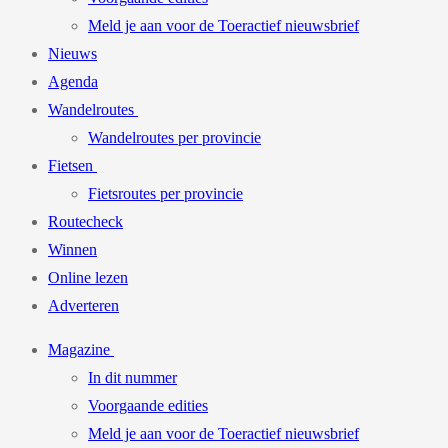
Meld je aan voor de Toeractief nieuwsbrief
Nieuws
Agenda
Wandelroutes
Wandelroutes per provincie
Fietsen
Fietsroutes per provincie
Routecheck
Winnen
Online lezen
Adverteren
Magazine
In dit nummer
Voorgaande edities
Meld je aan voor de Toeractief nieuwsbrief