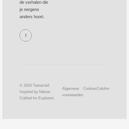
de verhalen die
je nergens
anders hoort.
f
© 2024 Toeractief.
Algemene
Cookies
Colofon
Inspired by Nature,
voorwaarden
Crafted for Explorers.