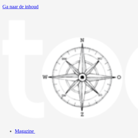
Ga naar de inhoud
Magazine