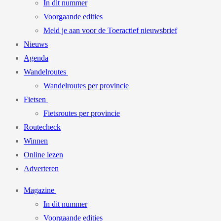
In dit nummer
Voorgaande edities
Meld je aan voor de Toeractief nieuwsbrief
Nieuws
Agenda
Wandelroutes
Wandelroutes per provincie
Fietsen
Fietsroutes per provincie
Routecheck
Winnen
Online lezen
Adverteren
Magazine
In dit nummer
Voorgaande edities