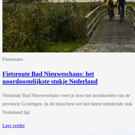
Fietsroutes
Fietsroute Bad Nieuweschans: het
noordoostelijkste stukje Nederland
Fietsroute Bad Nieuweschans voert je door het noordoosten van de
provincie Groningen. In dit misschien wel het meest onbekende stuk
Nederland ligt
Lees verder