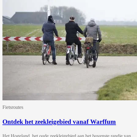
Fietsroutes
Ontdek het zeekleigebied vanaf Warffum
Het Hogeland, het oude zeekleigebied aan het bovenste randje van