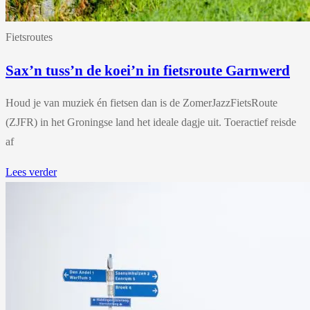
Fietsroutes
Sax’n tuss’n de koei’n in fietsroute Garnwerd
Houd je van muziek én fietsen dan is de ZomerJazzFietsRoute
(ZJFR) in het Groningse land het ideale dagje uit. Toeractief reisde
af
Lees verder