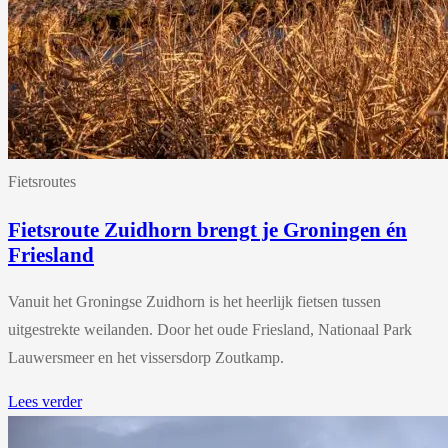
Fietsroutes
Fietsroute Zuidhorn brengt je Groningen én
Friesland
Vanuit het Groningse Zuidhorn is het heerlijk fietsen tussen
uitgestrekte weilanden. Door het oude Friesland, Nationaal Park
Lauwersmeer en het vissersdorp Zoutkamp.
Lees verder