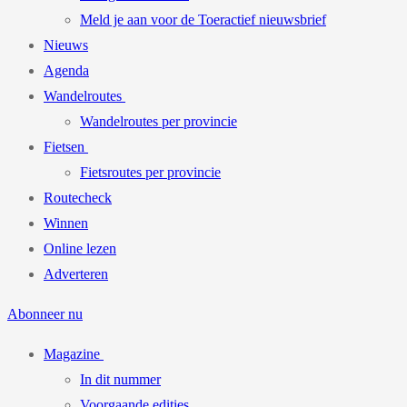
Meld je aan voor de Toeractief nieuwsbrief
Nieuws
Agenda
Wandelroutes
Wandelroutes per provincie
Fietsen
Fietsroutes per provincie
Routecheck
Winnen
Online lezen
Adverteren
Abonneer nu
Magazine
In dit nummer
Voorgaande edities