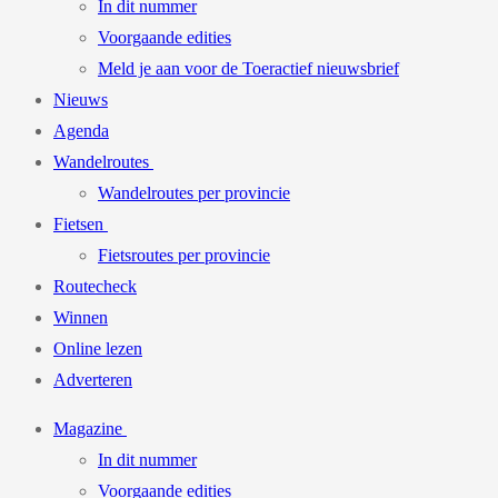
In dit nummer
Voorgaande edities
Meld je aan voor de Toeractief nieuwsbrief
Nieuws
Agenda
Wandelroutes
Wandelroutes per provincie
Fietsen
Fietsroutes per provincie
Routecheck
Winnen
Online lezen
Adverteren
Magazine
In dit nummer
Voorgaande edities