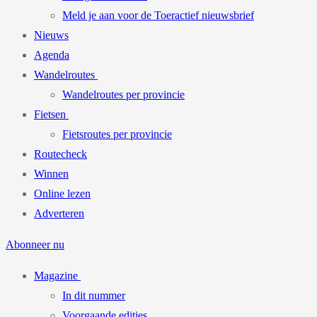
Meld je aan voor de Toeractief nieuwsbrief
Nieuws
Agenda
Wandelroutes
Wandelroutes per provincie
Fietsen
Fietsroutes per provincie
Routecheck
Winnen
Online lezen
Adverteren
Abonneer nu
Magazine
In dit nummer
Voorgaande edities