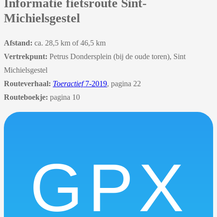
Informatie fietsroute Sint-
Michielsgestel
Afstand:
ca. 28,5 km of 46,5 km
Vertrekpunt:
Petrus Dondersplein (bij de oude toren), Sint
Michielsgestel
Routeverhaal:
Toeractief
7-2019
, pagina 22
Routeboekje:
pagina 10