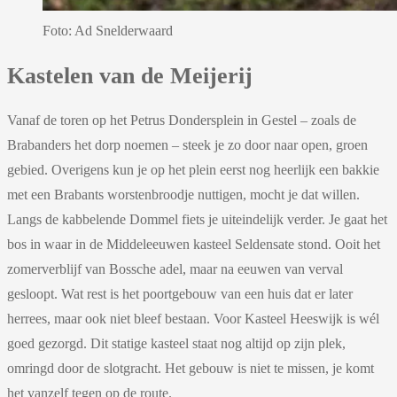
Foto: Ad Snelderwaard
Kastelen van de Meijerij
Vanaf de toren op het Petrus Dondersplein in Gestel – zoals de
Brabanders het dorp noemen – steek je zo door naar open, groen
gebied. Overigens kun je op het plein eerst nog heerlijk een bakkie
met een Brabants worstenbroodje nuttigen, mocht je dat willen.
Langs de kabbelende Dommel fiets je uiteindelijk verder. Je gaat het
bos in waar in de Middeleeuwen kasteel Seldensate stond. Ooit het
zomerverblijf van Bossche adel, maar na eeuwen van verval
gesloopt. Wat rest is het poortgebouw van een huis dat er later
herrees, maar ook niet bleef bestaan. Voor Kasteel Heeswijk is wél
goed gezorgd. Dit statige kasteel staat nog altijd op zijn plek,
omringd door de slotgracht. Het gebouw is niet te missen, je komt
het vanzelf tegen op de route.