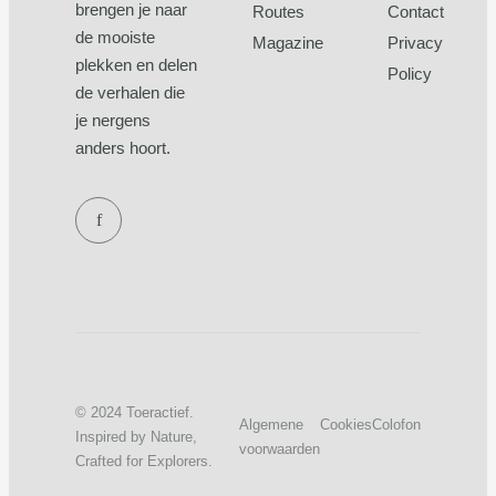
brengen je naar
Routes
Contact
de mooiste
Magazine
Privacy
plekken en delen
Policy
de verhalen die
je nergens
anders hoort.
f
© 2024 Toeractief.
Algemene
Cookies
Colofon
Inspired by Nature,
voorwaarden
Crafted for Explorers.