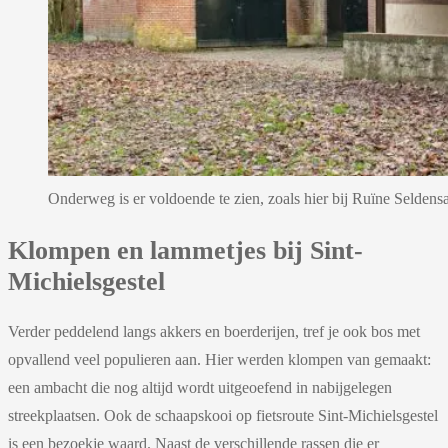
Onderweg is er voldoende te zien, zoals hier bij Ruïne Selden
Klompen en lammetjes bij Sint-
Michielsgestel
Verder peddelend langs akkers en boerderijen, tref je ook bos met
opvallend veel populieren aan. Hier werden klompen van gemaakt:
een ambacht die nog altijd wordt uitgeoefend in nabijgelegen
streekplaatsen. Ook de schaapskooi op fietsroute Sint-Michielsgestel
is een bezoekje waard. Naast de verschillende rassen die er