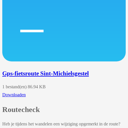
Gps-fietsroute Sint-Michielsgestel
1 bestand(en)
86.94 KB
Downloaden
Routecheck
Heb je tijdens het wandelen een wijziging opgemerkt in de route?