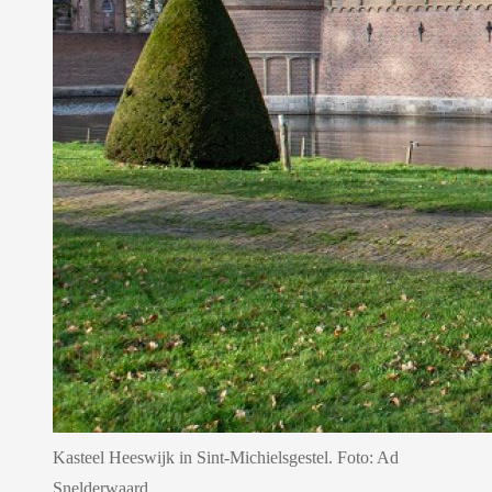
Kasteel Heeswijk in Sint-Michielsgestel. Foto: Ad
Snelderwaard