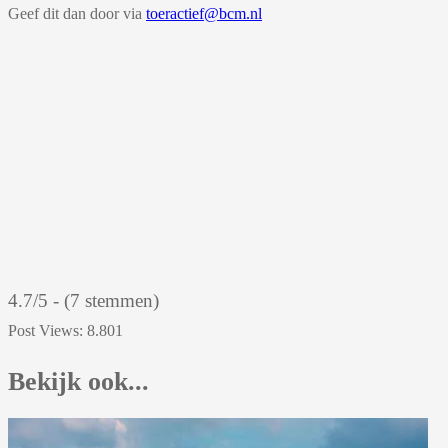
Geef dit dan door via
toeractief@bcm.nl
4.7/5 - (7 stemmen)
Post Views:
8.801
Bekijk ook...