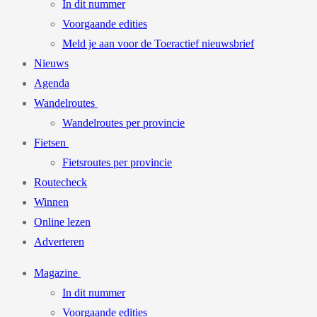
In dit nummer
Voorgaande edities
Meld je aan voor de Toeractief nieuwsbrief
Nieuws
Agenda
Wandelroutes
Wandelroutes per provincie
Fietsen
Fietsroutes per provincie
Routecheck
Winnen
Online lezen
Adverteren
Magazine
In dit nummer
Voorgaande edities