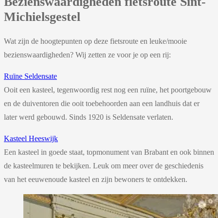
Bezienswaardigheden fietsroute Sint-
Michielsgestel
Wat zijn de hoogtepunten op deze fietsroute en leuke/mooie
bezienswaardigheden? Wij zetten ze voor je op een rij:
Ruïne Seldensate
Ooit een kasteel, tegenwoordig rest nog een ruïne, het poortgebouw
en de duiventoren die ooit toebehoorden aan een landhuis dat er
later werd gebouwd. Sinds 1920 is Seldensate verlaten.
Kasteel Heeswijk
Een kasteel in goede staat, topmonument van Brabant en ook binnen
de kasteelmuren te bekijken. Leuk om meer over de geschiedenis
van het eeuwenoude kasteel en zijn bewoners te ontdekken.