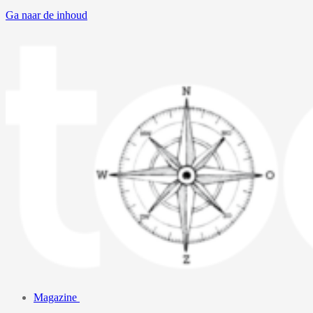
Ga naar de inhoud
Magazine