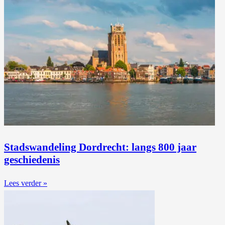
Stadswandeling Dordrecht: langs 800 jaar
geschiedenis
Lees verder »