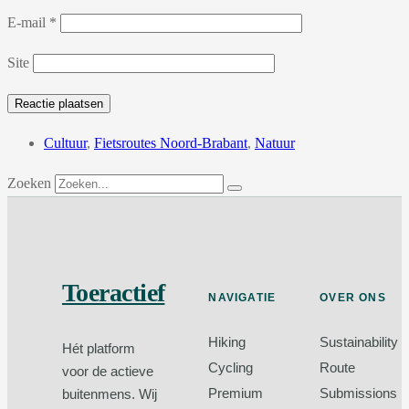
E-mail
*
Site
Cultuur
,
Fietsroutes Noord-Brabant
,
Natuur
Zoeken
Toeractief
NAVIGATIE
OVER ONS
Hiking
Sustainability
Hét platform
Cycling
Route
voor de actieve
Premium
Submissions
buitenmens. Wij