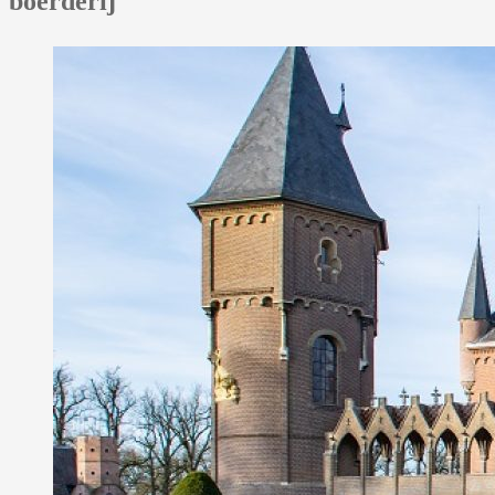
boerderij