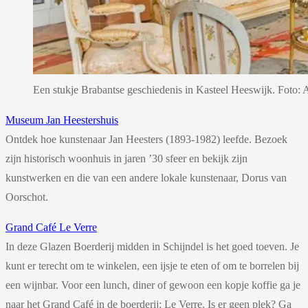
Een stukje Brabantse geschiedenis in Kasteel Heeswijk. Foto:
Museum Jan Heestershuis
Ontdek hoe kunstenaar Jan Heesters (1893-1982) leefde. Bezoek
zijn historisch woonhuis in jaren ’30 sfeer en bekijk zijn
kunstwerken en die van een andere lokale kunstenaar, Dorus van
Oorschot.
Grand Café Le Verre
In deze Glazen Boerderij midden in Schijndel is het goed toeven. Je
kunt er terecht om te winkelen, een ijsje te eten of om te borrelen bij
een wijnbar. Voor een lunch, diner of gewoon een kopje koffie ga je
naar het Grand Café in de boerderij: Le Verre. Is er geen plek? Ga