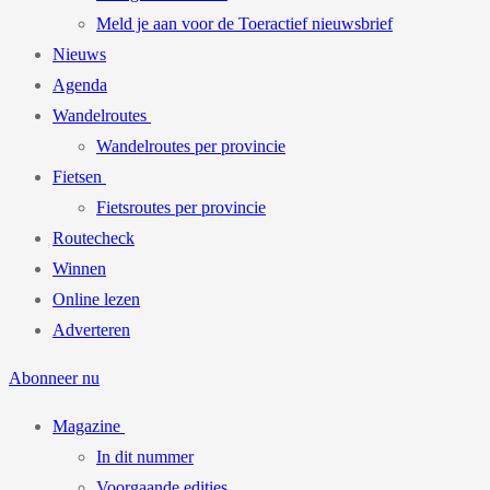
Meld je aan voor de Toeractief nieuwsbrief
Nieuws
Agenda
Wandelroutes
Wandelroutes per provincie
Fietsen
Fietsroutes per provincie
Routecheck
Winnen
Online lezen
Adverteren
Abonneer nu
Magazine
In dit nummer
Voorgaande edities