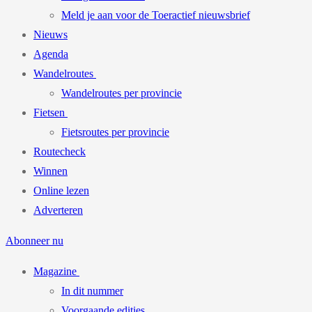
Meld je aan voor de Toeractief nieuwsbrief
Nieuws
Agenda
Wandelroutes
Wandelroutes per provincie
Fietsen
Fietsroutes per provincie
Routecheck
Winnen
Online lezen
Adverteren
Abonneer nu
Magazine
In dit nummer
Voorgaande edities