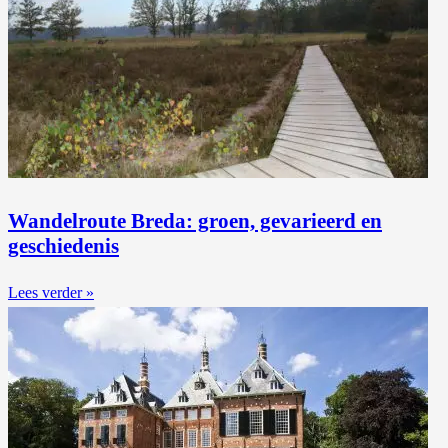
Wandelroute Breda: groen, gevarieerd en
geschiedenis
Lees verder »