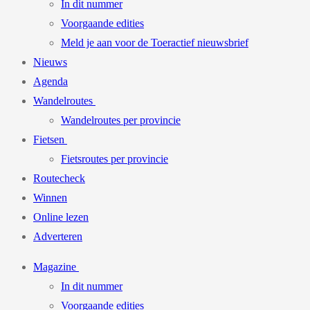
In dit nummer
Voorgaande edities
Meld je aan voor de Toeractief nieuwsbrief
Nieuws
Agenda
Wandelroutes
Wandelroutes per provincie
Fietsen
Fietsroutes per provincie
Routecheck
Winnen
Online lezen
Adverteren
Magazine
In dit nummer
Voorgaande edities