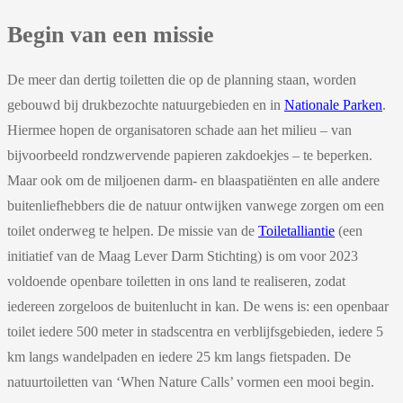
Begin van een missie
De meer dan dertig toiletten die op de planning staan, worden
gebouwd bij drukbezochte natuurgebieden en in
Nationale Parken
.
Hiermee hopen de organisatoren schade aan het milieu – van
bijvoorbeeld rondzwervende papieren zakdoekjes – te beperken.
Maar ook om de miljoenen darm- en blaaspatiënten en alle andere
buitenliefhebbers die de natuur ontwijken vanwege zorgen om een
toilet onderweg te helpen. De missie van de
Toiletalliantie
(een
initiatief van de Maag Lever Darm Stichting) is om voor 2023
voldoende openbare toiletten in ons land te realiseren, zodat
iedereen zorgeloos de buitenlucht in kan. De wens is: een openbaar
toilet iedere 500 meter in stadscentra en verblijfsgebieden, iedere 5
km langs wandelpaden en iedere 25 km langs fietspaden. De
natuurtoiletten van ‘When Nature Calls’ vormen een mooi begin.