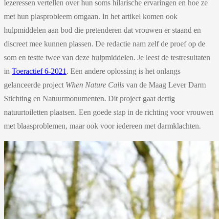
lezeressen vertellen over hun soms hilarische ervaringen en hoe ze
met hun plasprobleem omgaan. In het artikel komen ook
hulpmiddelen aan bod die pretenderen dat vrouwen er staand en
discreet mee kunnen plassen. De redactie nam zelf de proef op de
som en testte twee van deze hulpmiddelen. Je leest de testresultaten
in
Toeractief 6-2021
. Een andere oplossing is het onlangs
gelanceerde project
When Nature Calls
van de Maag Lever Darm
Stichting en Natuurmonumenten. Dit project gaat dertig
natuurtoiletten plaatsen. Een goede stap in de richting voor vrouwen
met blaasproblemen, maar ook voor iedereen met darmklachten.