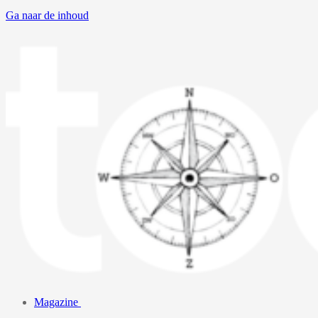
Ga naar de inhoud
Magazine