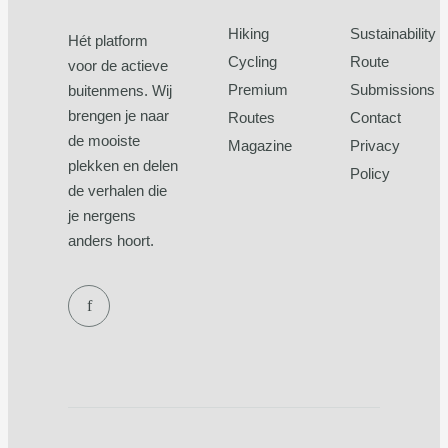
Hiking
Sustainability
Hét platform
Cycling
Route
voor de actieve
Premium
Submissions
buitenmens. Wij
brengen je naar
Routes
Contact
de mooiste
Magazine
Privacy
plekken en delen
Policy
de verhalen die
je nergens
anders hoort.
f