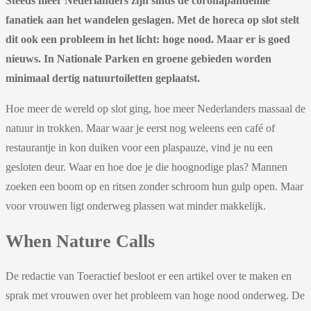
Steeds meer Nederlanders zijn sinds de coronapandemie
fanatiek aan het wandelen geslagen. Met de horeca op slot stelt
dit ook een probleem in het licht: hoge nood. Maar er is goed
nieuws. In Nationale Parken en groene gebieden worden
minimaal dertig natuurtoiletten geplaatst.
Hoe meer de wereld op slot ging, hoe meer Nederlanders massaal de
natuur in trokken. Maar waar je eerst nog weleens een café of
restaurantje in kon duiken voor een plaspauze, vind je nu een
gesloten deur. Waar en hoe doe je die hoognodige plas? Mannen
zoeken een boom op en ritsen zonder schroom hun gulp open. Maar
voor vrouwen ligt onderweg plassen wat minder makkelijk.
When Nature Calls
De redactie van Toeractief besloot er een artikel over te maken en
sprak met vrouwen over het probleem van hoge nood onderweg. De