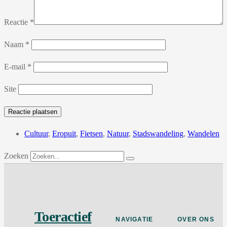
Reactie
*
Naam
*
E-mail
*
Site
Cultuur
,
Eropuit
,
Fietsen
,
Natuur
,
Stadswandeling
,
Wandelen
Zoeken
Toeractief
NAVIGATIE
OVER ONS