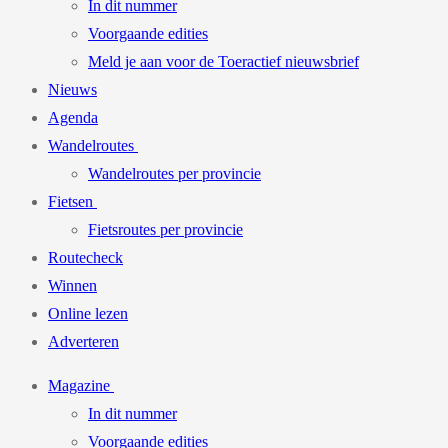
In dit nummer
Voorgaande edities
Meld je aan voor de Toeractief nieuwsbrief
Nieuws
Agenda
Wandelroutes
Wandelroutes per provincie
Fietsen
Fietsroutes per provincie
Routecheck
Winnen
Online lezen
Adverteren
Magazine
In dit nummer
Voorgaande edities