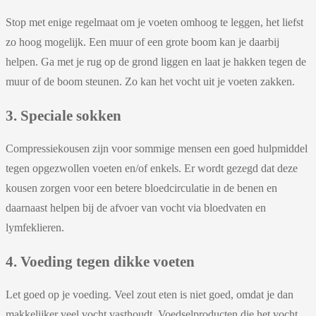
Stop met enige regelmaat om je voeten omhoog te leggen, het liefst
zo hoog mogelijk. Een muur of een grote boom kan je daarbij
helpen. Ga met je rug op de grond liggen en laat je hakken tegen de
muur of de boom steunen. Zo kan het vocht uit je voeten zakken.
3. Speciale sokken
Compressiekousen zijn voor sommige mensen een goed hulpmiddel
tegen opgezwollen voeten en/of enkels. Er wordt gezegd dat deze
kousen zorgen voor een betere bloedcirculatie in de benen en
daarnaast helpen bij de afvoer van vocht via bloedvaten en
lymfeklieren.
4. Voeding tegen dikke voeten
Let goed op je voeding. Veel zout eten is niet goed, omdat je dan
makkelijker veel vocht vasthoudt. Voedselproducten die het vocht