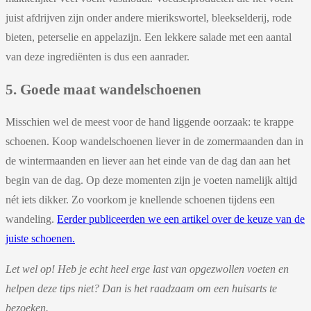
juist afdrijven zijn onder andere mierikswortel, bleekselderij, rode
bieten, peterselie en appelazijn. Een lekkere salade met een aantal
van deze ingrediënten is dus een aanrader.
5. Goede maat wandelschoenen
Misschien wel de meest voor de hand liggende oorzaak: te krappe
schoenen. Koop wandelschoenen liever in de zomermaanden dan in
de wintermaanden en liever aan het einde van de dag dan aan het
begin van de dag. Op deze momenten zijn je voeten namelijk altijd
nét iets dikker. Zo voorkom je knellende schoenen tijdens een
wandeling.
Eerder publiceerden we een artikel over de keuze van de
juiste schoenen.
Let wel op! Heb je echt heel erge last van opgezwollen voeten en
helpen deze tips niet? Dan is het raadzaam om een huisarts te
bezoeken.