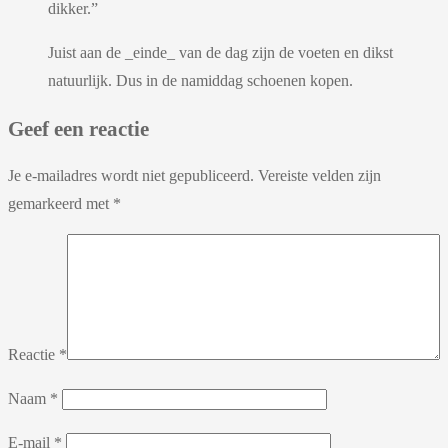
dikker.”
Juist aan de _einde_ van de dag zijn de voeten en dikst
natuurlijk. Dus in de namiddag schoenen kopen.
Geef een reactie
Je e-mailadres wordt niet gepubliceerd.
Vereiste velden zijn
gemarkeerd met
*
Reactie
*
Naam
*
E-mail
*