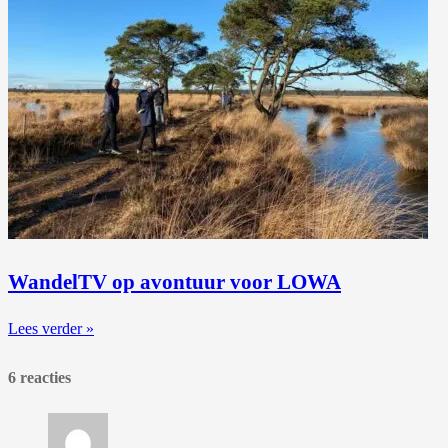
WandelTV op avontuur voor LOWA
Lees verder »
6 reacties