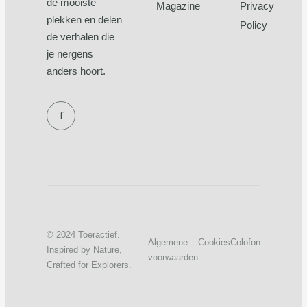
de mooiste
Magazine
Privacy
plekken en delen
Policy
de verhalen die
je nergens
anders hoort.
f
© 2024 Toeractief.
Algemene
Cookies
Colofon
Inspired by Nature,
voorwaarden
Crafted for Explorers.