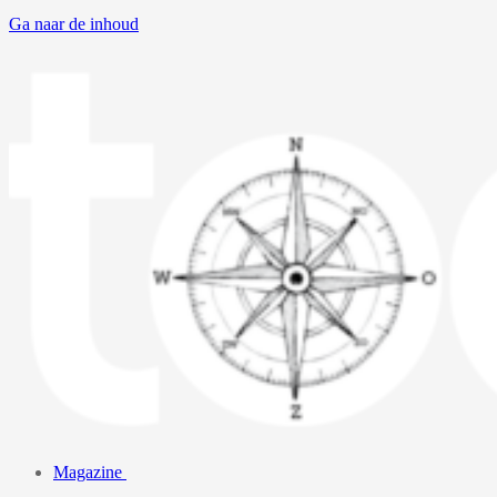
Ga naar de inhoud
Magazine