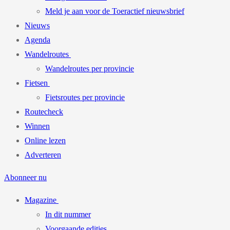
Meld je aan voor de Toeractief nieuwsbrief
Nieuws
Agenda
Wandelroutes
Wandelroutes per provincie
Fietsen
Fietsroutes per provincie
Routecheck
Winnen
Online lezen
Adverteren
Abonneer nu
Magazine
In dit nummer
Voorgaande edities