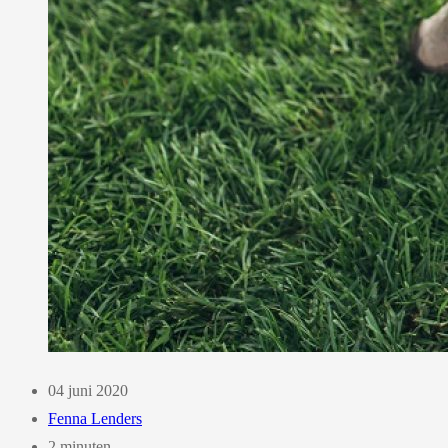
04 juni 2020
Fenna Lenders
2 minuten